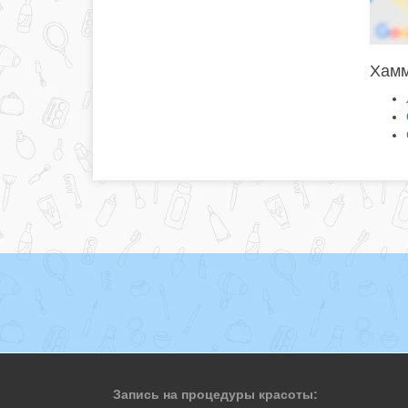
Хамм
Запись на процедуры красоты: