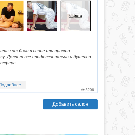
6 фото
ится от боли в спине или просто
у. Делает все профессионально и душевно.
фера.......
Подробнее
3206
Добавить салон