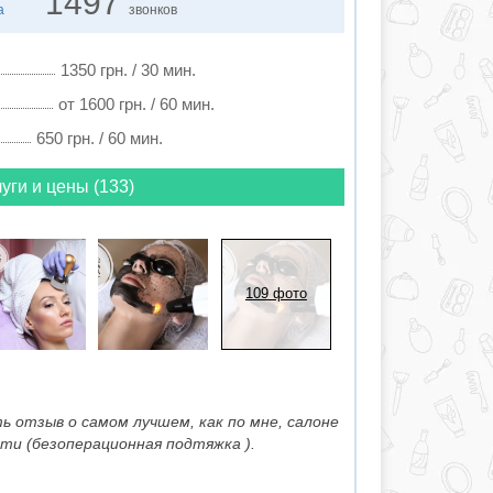
1497
а
звонков
1350 грн. / 30 мин.
от 1600 грн. / 60 мин.
650 грн. / 60 мин.
уги и цены (133)
109 фото
ь отзыв о самом лучшем, как по мне, салоне
ити (безоперационная подтяжка ).