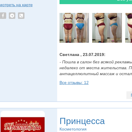
мотреть на карте
Светлана , 23.07.2019:
- Пошла в салон без всякой реклам
недалеко от места жительства. П
антацеллюлитный массаж и осталась
Все отзывы: 12
Принцесса
Косметология