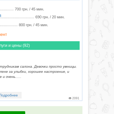
700 грн. / 45 мин.
я
690 грн. / 20 мин.
800 грн. / 45 мин.
мент
луги и цены (92)
отрудникам салона. Девочки просто умницы.
ене за улыбки, хорошее настроение, и
 очень......
Подробнее
2091