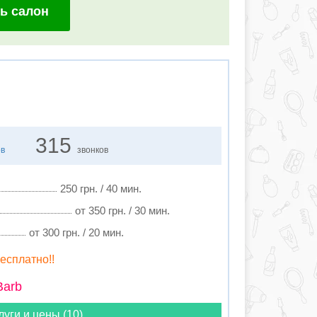
ь салон
315
ов
звонков
250 грн. / 40 мин.
от 350 грн. / 30 мин.
от 300 грн. / 20 мин.
бесплатно!!
Barb
луги и цены (10)