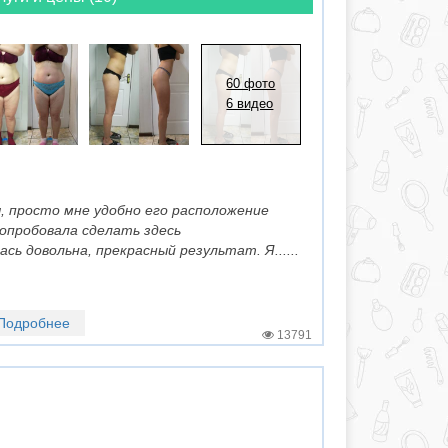
60 фото
6 видео
ы, просто мне удобно его расположение
опробовала сделать здесь
 довольна, прекрасный результат. Я......
Подробнее
13791