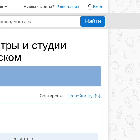
ий
Нужны клиенты?
Регистрация
Вход
Найти
тры и студии
ском
Сортировка:
По рейтингу