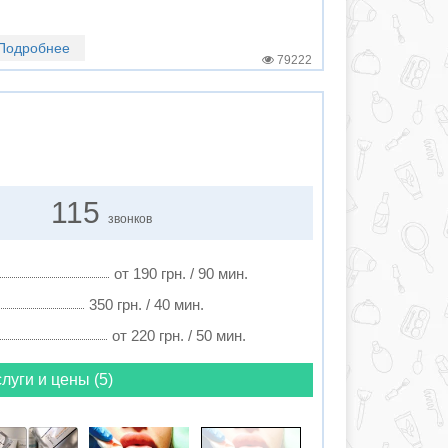
Подробнее
79222
115
звонков
от 190 грн. / 90 мин.
350 грн. / 40 мин.
от 220 грн. / 50 мин.
луги и цены (5)