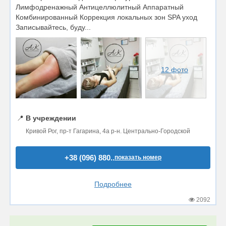
Лимфодренажный Антицеллюлитный Аппаратный
Комбинированный Коррекция локальных зон SPA уход
Записывайтесь, буду...
12 фото
📍
В учреждении
Кривой Рог, пр-т Гагарина, 4а р-н. Центрально-Городской
+38 (096) 880..
показать номер
Подробнее
2092