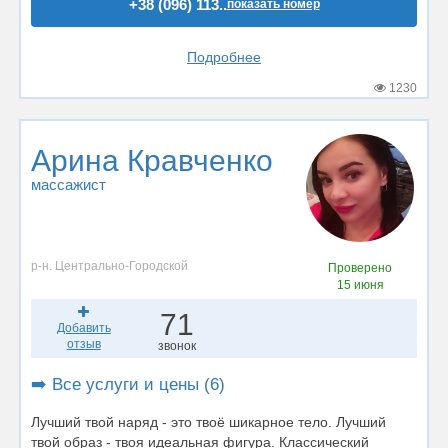
+38 (096) 113..
показать номер
Подробнее
1230
Арина Кравченко
массажист
р-н. Центрально-Городской
Проверено
15 июня
71
Добавить
отзыв
звонок
➡️ Все услуги и цены (6)
Лучший твой наряд - это твоё шикарное тело. Лучший
твой образ - твоя идеальная фигура. Классический