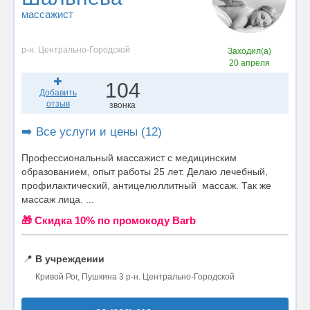
массажист
р-н. Центрально-Городской
Заходил(а)
20 апреля
104
Добавить
отзыв
звонка
➡️ Все услуги и цены (12)
Профессиональный массажист с медицинским
образованием, опыт работы 25 лет. Делаю лечебный,
профилактический, антицелюллитный массаж. Так же
массаж лица. ...
🎁 Cкидка 10% по промокоду Barb
📍
В учреждении
Кривой Рог, Пушкина 3 р-н. Центрально-Городской