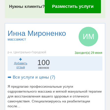
Разместить услуги
Нужны клиенты?
Инна Мироненко
ИМ
массажист
р-н. Центрально-Городской
Заходил(а)
29 июня
100
Добавить
отзыв
звонков
➡️ Все услуги и цены (7)
Я предлагаю профессиональные услуги
оздоровительного массажа и мягкой мануальной терапии
для восстановления вашего здоровья и отличного
самочувствия. Специализируюсь на реабилитации
после...