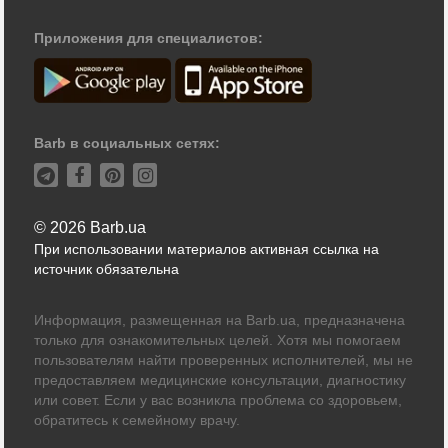
Приложения для специалистов:
Barb в социальных сетях:
© 2026 Barb.ua
При использовании материалов активная ссылка на
источник обязательна
Информация, размещенная на Barb.ua, предназначена
только для ознакомительных целей. Хотя мы помогаем
пользователям найти проверенных исполнителей, мы не
предоставляем медицинские консультации, диагностику
или совет. Если у вас возникла проблема со здоровьем,
обратитесь к семейному врачу.