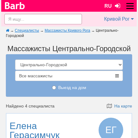
RU
Кривой Рог
→
Специалисты
→
Массажисты Кривого Рога
→
Центрально-
Городской
Массажисты Центрально-Городской
Все массажисты
Выезд на дом
Найдено 4 специалиста
На карте
Елена
ЕГ
Герасимчук