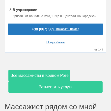
📍
В учреждении
Кривой Рог, Кобилянського, 219 р-н. Центрально-Городской
+38 (067) 569..
показать номер
Подробнее
147
Все массажисты в Кривом Роге
Разместить услуги
Массажист рядом со мной