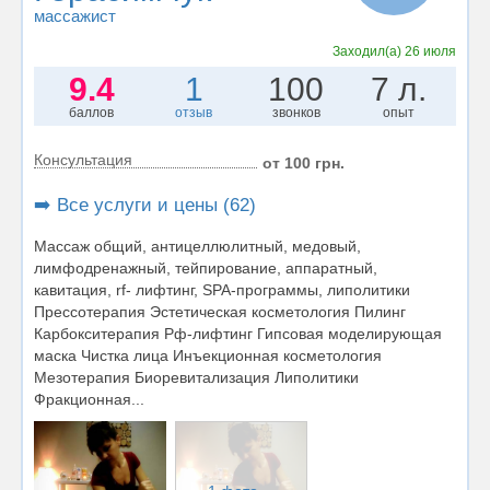
массажист
Заходил(а)
26 июля
9.4
1
100
7 л.
баллов
отзыв
звонков
опыт
Консультация
от 100 грн.
➡️ Все услуги и цены (62)
Массаж общий, антицеллюлитный, медовый,
лимфодренажный, тейпирование, аппаратный,
кавитация, rf- лифтинг, SPA-программы, липолитики
Прессотерапия Эстетическая косметология Пилинг
Карбокситерапия Рф-лифтинг Гипсовая моделирующая
маска Чистка лица Инъекционная косметология
Мезотерапия Биоревитализация Липолитики
Фракционная...