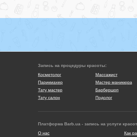
Запись на процедуры красоты:
Косметолог
Массажист
Парикмахер
Мастер маникюра
Тату мастер
Барбершоп
Тату салон
Подолог
Платформа Barb.ua - запись на услуги красо
О нас
Как ра