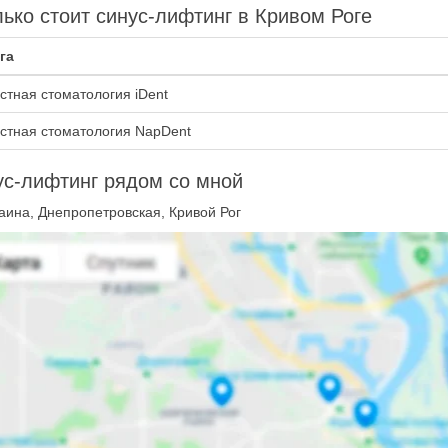
ько стоит синус-лифтинг в Кривом Роге
га
стная стоматология iDent
стная стоматология NapDent
с-лифтинг рядом со мной
аина, Днепропетровская, Кривой Рог