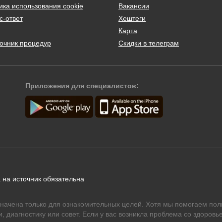
ика использования cookie
Вакансии
с-ответ
Хештеги
Карта
очник процедур
Скидки в телеграм
Приложения для специалистов:
 на источник обязательна
начена только для ознакомительных целей. Хотя мы помогаем пол
 диагностику или совет. Если у вас возникла проблема со здоровье