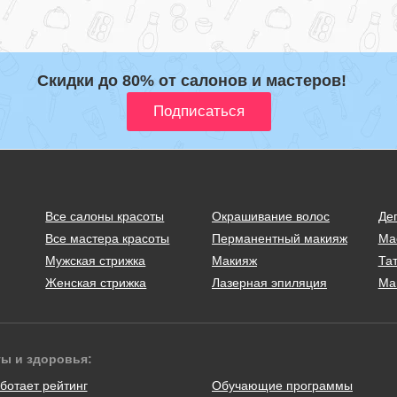
Скидки до 80% от салонов и мастеров!
Все салоны красоты
Окрашивание волос
Де
Все мастера красоты
Перманентный макияж
Ма
Мужская стрижка
Макияж
Тат
Женская стрижка
Лазерная эпиляция
Ма
ты и здоровья:
ботает рейтинг
Обучающие программы