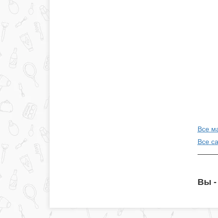
Все м
Все с
Вы -