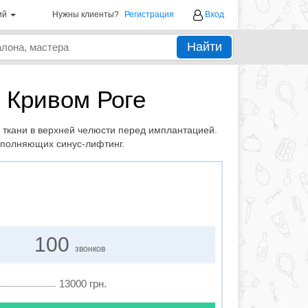
ий
Нужны клиенты?
Регистрация
Вход
Найти
 Кривом Роге
 ткани в верхней челюсти перед имплантацией.
ыполняющих синус-лифтинг.
100
звонков
13000 грн.