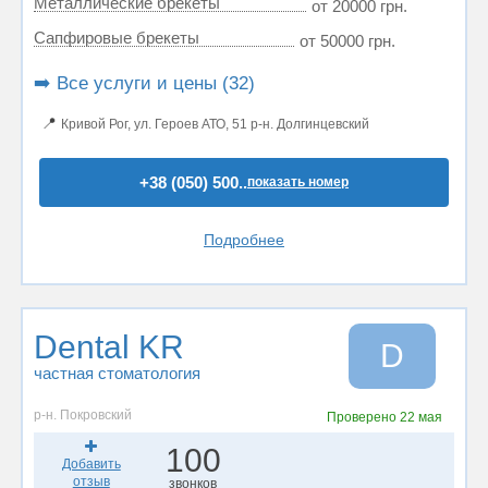
Металлические брекеты
от 20000 грн.
Сапфировые брекеты
от 50000 грн.
➡️ Все услуги и цены (32)
📍
Кривой Рог, ул. Героев АТО, 51 р-н. Долгинцевский
+38 (050) 500..
показать номер
Подробнее
Dental KR
D
частная стоматология
р-н. Покровский
Проверено
22 мая
100
Добавить
отзыв
звонков