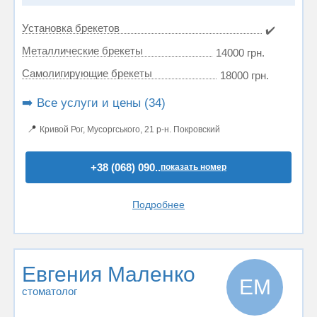
Установка брекетов
✔️
Металлические брекеты
14000 грн.
Самолигирующие брекеты
18000 грн.
➡️ Все услуги и цены (34)
📍
Кривой Рог, Мусоргського, 21 р-н. Покровский
+38 (068) 090..
показать номер
Подробнее
Евгения Маленко
ЕМ
стоматолог