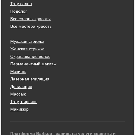
Тату салон
Подолог
Все салоны красоты
Все мастера красоты
Мужская стрижка
Женская стрижка
Окрашивание волос
Перманентный макияж
Макияж
Лазерная эпиляция
Депиляция
Массаж
Тату, пирсинг
Маникюр
Платформа Barb.ua - запись на услуги красоты и