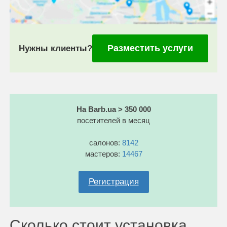
Разместить услуги
Нужны клиенты?
На Barb.ua > 350 000
посетителей в месяц
салонов:
8142
мастеров:
14467
Регистрация
Сколько стоит установка