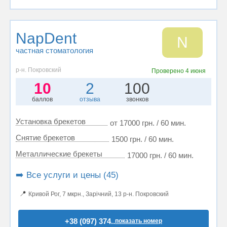
NapDent
N
частная стоматология
р-н. Покровский
Проверено
4 июня
10
2
100
баллов
отзыва
звонков
Установка брекетов
от 17000 грн. / 60 мин.
Снятие брекетов
1500 грн. / 60 мин.
Металлические брекеты
17000 грн. / 60 мин.
➡️ Все услуги и цены (45)
📍
Кривой Рог, 7 мкрн., Зарічний, 13 р-н. Покровский
+38 (097) 374..
показать номер