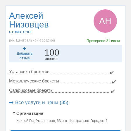
Алексей
АН
Низовцев
стоматолог
р-н. Центрально-Городской
Проверено
21 июня
100
Добавить
отзыв
звонков
Установка брекетов
✔️
Металлические брекеты
✔️
Сапфировые брекеты
✔️
➡️ Все услуги и цены (35)
📍
Организация
Кривой Рог, Украинская, 63 р-н. Центрально-Городской