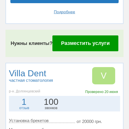
Подробнее
Разместить услуги
Нужны клиенты?
Villa Dent
V
частная стоматология
р-н. Долгинцевский
Проверено
20 июня
1
100
отзыв
звонков
Установка брекетов
от 20000 грн.