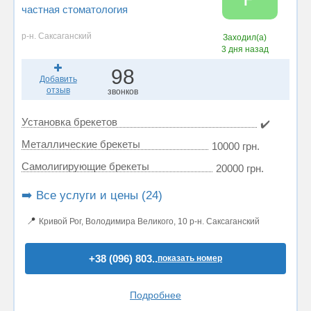
частная стоматология
р-н. Саксаганский
Заходил(а)
3 дня назад
98
Добавить
отзыв
звонков
Установка брекетов
✔️
Металлические брекеты
10000 грн.
Самолигирующие брекеты
20000 грн.
➡️ Все услуги и цены (24)
📍
Кривой Рог, Володимира Великого, 10 р-н. Саксаганский
+38 (096) 803..
показать номер
Подробнее