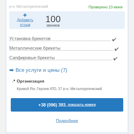
р-н. Металлургический
Проверено
23 июня
100
Добавить
отзыв
звонков
Установка брекетов
✔️
Металлические брекеты
✔️
Сапфировые брекеты
✔️
➡️ Все услуги и цены (7)
📍
Организация
Кривой Рог, Героев АТО, 37 р-н. Металлургический
+38 (096) 393..
показать номер
Подробнее