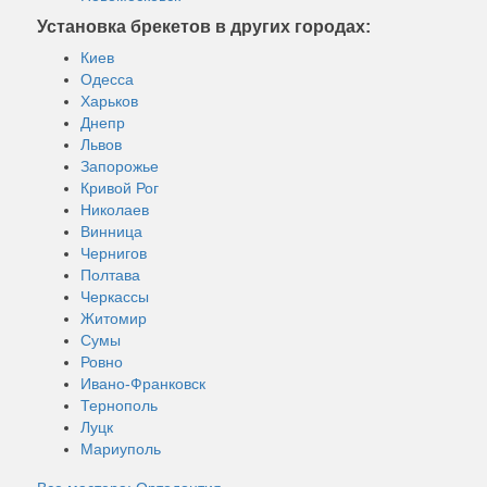
Установка брекетов в других городах:
Киев
Одесса
Харьков
Днепр
Львов
Запорожье
Кривой Рог
Николаев
Винница
Чернигов
Полтава
Черкассы
Житомир
Сумы
Ровно
Ивано-Франковск
Тернополь
Луцк
Мариуполь