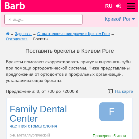
RU
Кривой Рог
→
Здоровье
→
Стоматологические услуги в Кривом Роге
→
Ортодонтия
→
Брекеты
Поставить брекеты в Кривом Роге
Брекеты помогают скорректировать прикус и выровнять зубы
при помощи ортодонтической системы. Ниже представлены
предложения от ортодонтов и профильных организаций,
устанавливающих брекеты.
Предложений: 8, от 700 до 72000 ₴
На карте
Family Dental
F
Center
частная стоматология
р-н. Металлургический
Проверено
5 июня