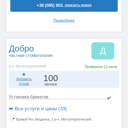
+38 (095) 903..
показать номер
Подробнее
Добро
Д
частная стоматология
р-н. Металлургический
Проверено
12 июля
100
Добавить
отзыв
звонков
Установка брекетов
✔️
➡️ Все услуги и цены (33)
📍
Кривой Рог, Медична, 1 р-н. Металлургический