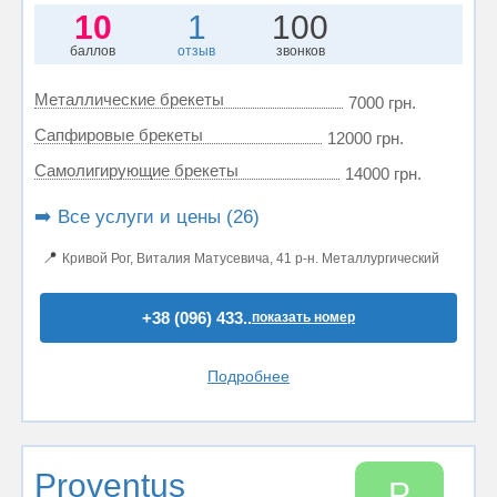
10
1
100
баллов
отзыв
звонков
Металлические брекеты
7000 грн.
Сапфировые брекеты
12000 грн.
Самолигирующие брекеты
14000 грн.
➡️ Все услуги и цены (26)
📍
Кривой Рог, Виталия Матусевича, 41 р-н. Металлургический
+38 (096) 433..
показать номер
Подробнее
Proventus
P