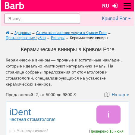
RU
Кривой Рог
→
Здоровье
→
Стоматологические услуги в Кривом Роге
→
Протезирование зубов
→
Виниры
→
Керамические виниры
Керамические виниры в Кривом Роге
Керамические виниры — прочные и эстетичные накладки,
которые идеально имитируют натуральную эмаль. На
странице собраны предложения от стоматологов и
стоматологий, специализирующихся на установке
керамических виниров.
Предложений: 2, от 5000 до 9800 ₴
На карте
iDent
i
частная стоматология
р-н. Металлургический
Проверено
16 июня