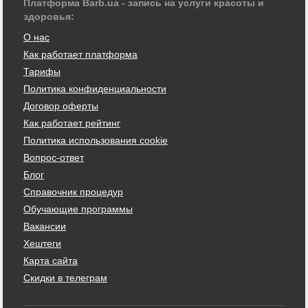
Платформа Barb.ua - запись на услуги красоты и
здоровья:
О нас
Как работает платформа
Тарифы
Политика конфиденциальности
Договор оферты
Как работает рейтинг
Политика использования cookie
Вопрос-ответ
Блог
Справочник процедур
Обучающие программы
Вакансии
Хештеги
Карта сайта
Скидки в телеграм