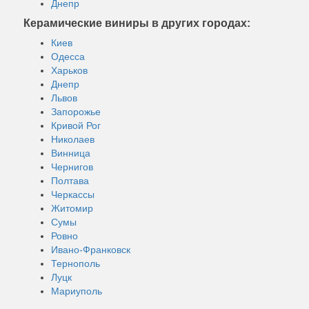
Днепр
Керамические виниры в других городах:
Киев
Одесса
Харьков
Днепр
Львов
Запорожье
Кривой Рог
Николаев
Винница
Чернигов
Полтава
Черкассы
Житомир
Сумы
Ровно
Ивано-Франковск
Тернополь
Луцк
Мариуполь