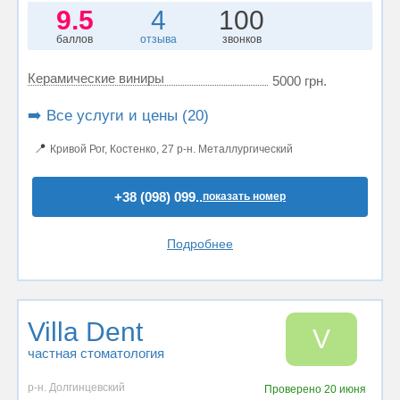
9.5
4
100
баллов
отзыва
звонков
Керамические виниры
5000 грн.
➡️ Все услуги и цены (20)
📍
Кривой Рог, Костенко, 27 р-н. Металлургический
+38 (098) 099..
показать номер
Подробнее
Villa Dent
V
частная стоматология
р-н. Долгинцевский
Проверено
20 июня