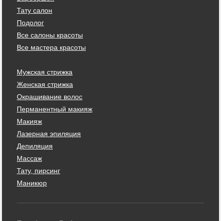
Тату салон
Подолог
Все салоны красоты
Все мастера красоты
Мужская стрижка
Женская стрижка
Окрашивание волос
Перманентный макияж
Макияж
Лазерная эпиляция
Депиляция
Массаж
Тату, пирсинг
Маникюр