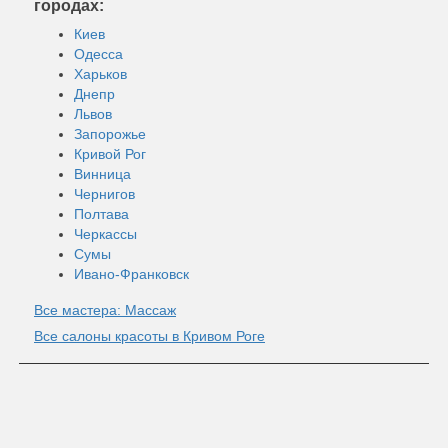
городах:
Киев
Одесса
Харьков
Днепр
Львов
Запорожье
Кривой Рог
Винница
Чернигов
Полтава
Черкассы
Сумы
Ивано-Франковск
Все мастера: Массаж
Все салоны красоты в Кривом Роге