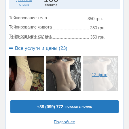
отзыв
звонков
Тейпирование тела
350 грн.
Тейпирование живота
350 грн.
Тейпирование колена
350 грн.
➡️ Все услуги и цены (23)
12 фото
+38 (099) 772..
показать номер
Подробнее