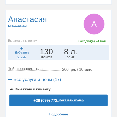
Анастасия
А
массажист
Выезжаю к клиенту
Заходил(а)
24 мая
130
8 л.
Добавить
отзыв
звонков
опыт
Тейпирование тела
200 грн. / 10 мин.
➡️ Все услуги и цены (17)
🚗
Выезжаю к клиенту
+38 (099) 772..
показать номер
Подробнее