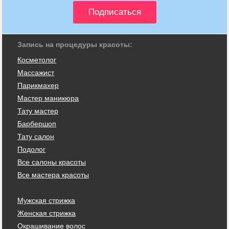
Запись на процедуры красоты:
Косметолог
Массажист
Парикмахер
Мастер маникюра
Тату мастер
Барбершоп
Тату салон
Подолог
Все салоны красоты
Все мастера красоты
Мужская стрижка
Женская стрижка
Окрашивание волос