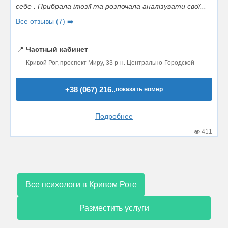
себе . Прибрала ілюзії та розпочала аналізувати свої...
Все отзывы (7) ➡️
📍
Частный кабинет
Кривой Рог, проспект Миру, 33 р-н. Центрально-Городской
+38 (067) 216..
показать номер
Подробнее
411
Все психологи в Кривом Роге
Разместить услуги