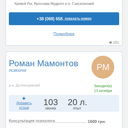
Кривой Рог, Ярослава Мудрого р-н. Саксаганский
+38 (068) 658..
показать номер
Подробнее
201
Роман Мамонтов
РМ
психолог
р-н. Долгинцевский
Заходил(а)
13 октября
103
20 л.
Добавить
отзыв
звонка
опыт
Консультация психолога
1600 грн.