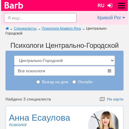
RU
Кривой Рог
→
Специалисты
→
Психологи Кривого Рога
→
Центрально-
Городской
Психологи Центрально-Городской
Все психологи
Выезд на дом
Онлайн
Найдено 3 специалиста
На карте
Анна Есаулова
психолог