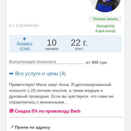
Полная запись
р-н. Саксаганский
Заходил(а)
4 дня назад
10
22 г.
Добавить
отзыв
звонков
опыт
Консультация психолога
от 400 грн.
➡️ Все услуги и цены (4)
Приветствую! Меня зовут Анна. Я дипломированный
психолог с 20-летним опытом, а также медиум и
духовный проводник. Если вы чувствуете, что сами не
справляетесь с жизненными...
🎁 Cкидка 5% по промокоду Barb
📍
Прием по адресу