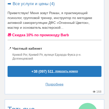
➡️ Все услуги и цены (4)
Приветствую! Меня зовут Роман, я практикующий
психолог, групповой тренер, инструктор по методике
активной саморегуляции ДФС «Огненный Цветок»,
мастер и основатель мастерской...
🎁 Cкидка 10% по промокоду Barb
📍
Частный кабинет
Кривой Рог, Кривий Ріг, вулиця Едуарда Фукса р-н.
Долгинцевский
+38 (097) 511..
показать номер
Подробнее
168