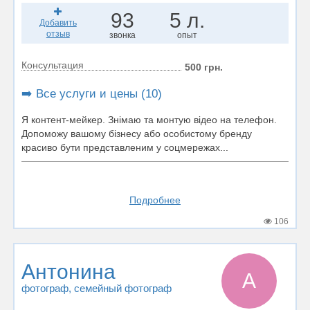
93
5 л.
Добавить
отзыв
звонка
опыт
Консультация
500 грн.
➡️ Все услуги и цены (10)
Я контент-мейкер. Знімаю та монтую відео на телефон.
Допоможу вашому бізнесу або особистому бренду
красиво бути представленим у соцмережах...
Подробнее
106
Антонина
А
фотограф
, семейный фотограф