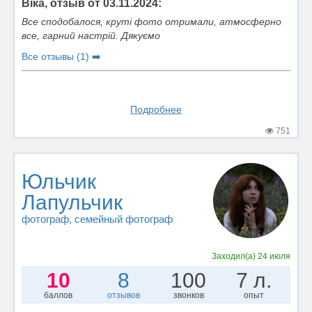
Віка, отзыв от 03.11.2024:
Все сподобалося, круті фото отримали, атмосферно
все, гарний настрій. Дякуємо
Все отзывы (1) ➡️
Подробнее
751
Юльчик
Лапульчик
фотограф
, семейный фотограф
Заходил(а)
24 июля
10
8
100
7 л.
баллов
отзывов
звонков
опыт