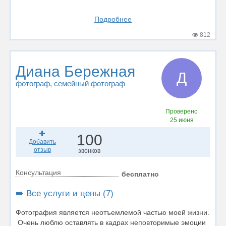
Подробнее
812
Диана Бережная
Д
фотограф
, семейный фотограф
Проверено
25 июня
100
Добавить
отзыв
звонков
Консультация
бесплатно
➡️ Все услуги и цены (7)
Фотография является неотъемлемой частью моей жизни.
Очень люблю оставлять в кадрах неповторимые эмоции