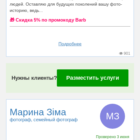
людей. Оставляю для будущих поколений вашу фото-
историю, ведь...
🎁 Cкидка 5% по промокоду Barb
Подробнее
901
Разместить услуги
Нужны клиенты?
Марина Зіма
МЗ
фотограф
, семейный фотограф
Проверено
3 июня