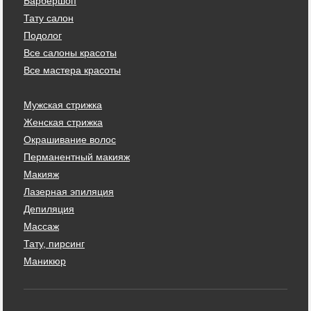
Барбершоп
Тату салон
Подолог
Все салоны красоты
Все мастера красоты
Мужская стрижка
Женская стрижка
Окрашивание волос
Перманентный макияж
Макияж
Лазерная эпиляция
Депиляция
Массаж
Тату, пирсинг
Маникюр