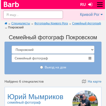
RU
Кривой Рог
→
Специалисты
→
Фотографы Кривого Рога
→
Семейный фотограф
→
Покровский
Семейный фотограф Покровском
Семейный фотограф
Выезд на дом
Найдено 6 специалистов
На карте
Юрий Мымриков
семейный фотограф