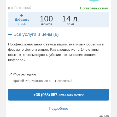
р-н. Покровский
Проверено
22 мая
100
14 л.
Добавить
отзыв
звонков
опыт
➡️ Все услуги и цены (8)
Профессиональная съемка ваших значимых событий в
формате фото и видео. Как специалист с 14-летним
опытом, я совмещаю глубокие технические знания
цифровой...
📍
Фотостудия
Кривой Рог, Ракітіна, 38 р-н. Покровский
+38 (068) 857..
показать номер
Подробнее
149