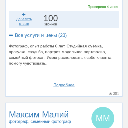
Проверено
4 июня
100
Добавить
отзыв
звонков
➡️ Все услуги и цены (23)
Фотограф, опыт работы 6 лет. Студийная съёмка,
прогулка, свадьба, портрет, модельное портфолио,
семейный фотосет. Умею расположить к себе клиента,
помогу чувствовать...
Подробнее
351
Максим Малий
ММ
фотограф
, семейный фотограф