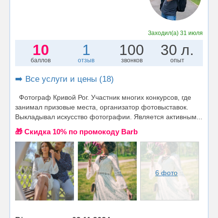
Заходил(а)
31 июля
10
1
100
30 л.
баллов
отзыв
звонков
опыт
➡️ Все услуги и цены (18)
Фотограф Кривой Рог. Участник многих конкурсов, где
занимал призовые места, организатор фотовыставок.
Выкладывал искусство фотографии. Является активным...
🎁 Cкидка 10% по промокоду Barb
6 фото