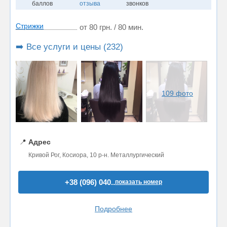
баллов
отзыва
звонков
Стрижки
от 80 грн. / 80 мин.
➡️ Все услуги и цены (232)
109 фото
📍
Адрес
Кривой Рог, Косиора, 10 р-н. Металлургический
+38 (096) 040..
показать номер
Подробнее