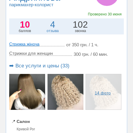
парикмахер-колорист
Проверено
30 июня
10
4
102
баллов
отзыва
звонка
Стрижка жіноча
от 350 грн. / 1 ч.
Стрижки для женщин
300 грн. / 60 мин.
➡️ Все услуги и цены (33)
14 фото
📍
Салон
Кривой Рог