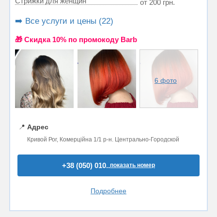
Стрижки для женщин
от 200 грн.
➡️ Все услуги и цены (22)
🎁 Cкидка 10% по промокоду Barb
6 фото
📍
Адрес
Кривой Рог, Комерційна 1/1 р-н. Центрально-Городской
+38 (050) 010..
показать номер
Подробнее