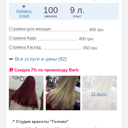
100
9 л.
Добавить
отзыв
звонков
опыт
Стрижки для женщин
400 грн.
Стрижка Каре
400 грн.
Стрижка Каскад
450 грн.
➡️ Все услуги и цены (62)
🎁 Cкидка 7% по промокоду Barb
31 фото
📍
Студия красоты "Голова"