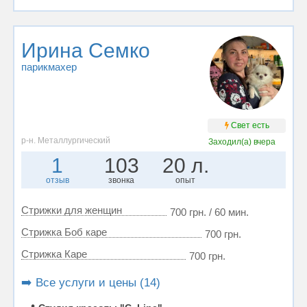
Ирина Семко
парикмахер
Свет есть
р-н. Металлургический
Заходил(а)
вчера
1
103
20 л.
отзыв
звонка
опыт
Стрижки для женщин
700 грн. / 60 мин.
Стрижка Боб каре
700 грн.
Стрижка Каре
700 грн.
➡️ Все услуги и цены (14)