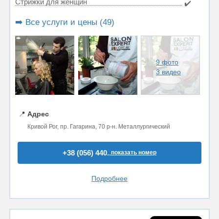
Стрижки для женщин
✔️
➡️ Все услуги и цены (49)
9 фото
3 видео
📍
Адрес
Кривой Рог, пр. Гагарина, 70 р-н. Металлургический
+38 (056) 440..
показать номер
Подробнее