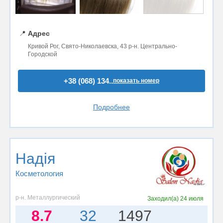
📍
Адрес
Кривой Рог, Свято-Николаевска, 43 р-н. Центрально-
Городской
+38 (068) 134..
показать номер
Подробнее
Надія
Косметология
р-н. Металлургический
Заходил(а)
24 июля
8.7
32
1497