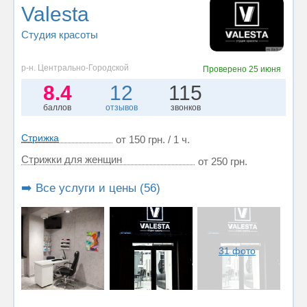
Valesta
Студия красоты
р-н. Центрально-Городской
Проверено
25 июня
8.4
12
115
баллов
отзывов
звонков
Стрижка
от 150 грн. / 1 ч.
Стрижки для женщин
от 250 грн.
➡️ Все услуги и цены (56)
31 фото