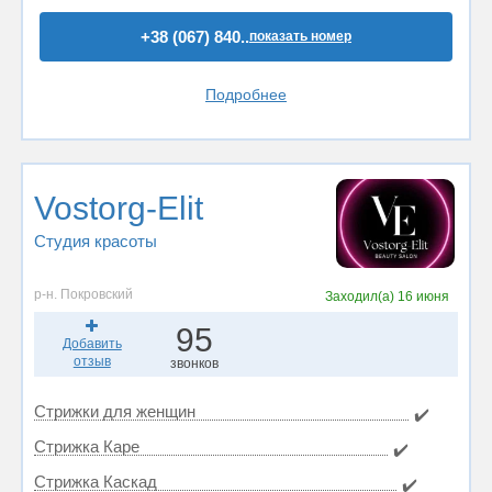
+38 (067) 840..
показать номер
Подробнее
Vostorg-Elit
Студия красоты
р-н. Покровский
Заходил(а)
16 июня
95
Добавить
отзыв
звонков
Стрижки для женщин
✔️
Стрижка Каре
✔️
Стрижка Каскад
✔️