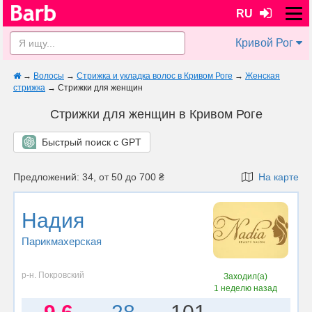
RU
Кривой Рог
→
Волосы
→
Стрижка и укладка волос в Кривом Роге
→
Женская
стрижка
→
Стрижки для женщин
Стрижки для женщин в Кривом Роге
Быстрый поиск с GPT
Предложений: 34, от 50 до 700 ₴
На карте
Надия
Парикмахерская
р-н. Покровский
Заходил(а)
1 неделю назад