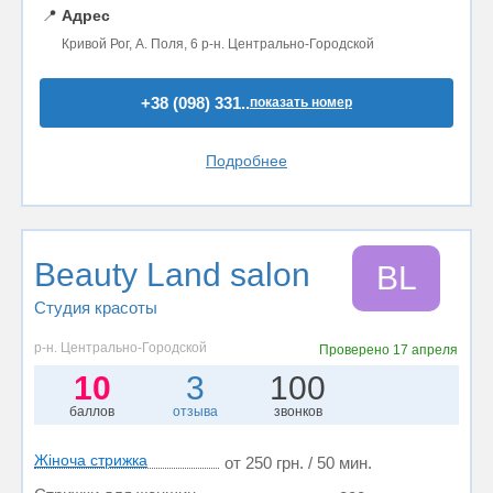
📍
Адрес
Кривой Рог, А. Поля, 6 р-н. Центрально-Городской
+38 (098) 331..
показать номер
Подробнее
Beauty Land salon
BL
Студия красоты
р-н. Центрально-Городской
Проверено
17 апреля
10
3
100
баллов
отзыва
звонков
Жіноча стрижка
от 250 грн. / 50 мин.