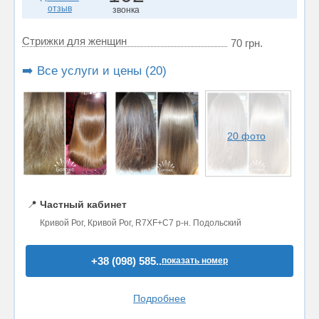
отзыв
звонка
Стрижки для женщин
70 грн.
➡️ Все услуги и цены (20)
20 фото
📍
Частный кабинет
Кривой Рог, Кривой Рог, R7XF+C7 р-н. Подольский
+38 (098) 585..
показать номер
Подробнее