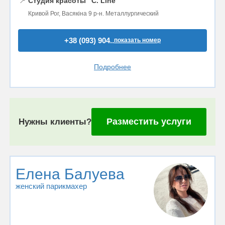
📍
Студия красоты "C. Line"
Кривой Рог, Васякіна 9 р-н. Металлургический
+38 (093) 904..
показать номер
Подробнее
Разместить услуги
Нужны клиенты?
Елена Балуева
женский парикмахер