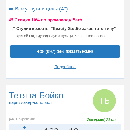
➡️ Все услуги и цены (40)
🎁 Cкидка 10% по промокоду Barb
📍
Студия красоты "Beauty Studio закрытого типу"
Кривой Рог, Едуарда Фукса вулиця, 69 р-н. Покровский
+38 (097) 446..
показать номер
Подробнее
Тетяна Бойко
ТБ
парикмахер-колорист
р-н. Покровский
Заходил(а)
23 мая