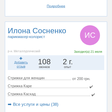
Подробнее
Илона Сосненко
ИС
парикмахер-колорист
р-н. Металлургический
Заходил(а)
21 июля
108
2 г.
Добавить
отзыв
звонков
опыт
Стрижки для женщин
от 200 грн.
Стрижка Каре
✔️
Стрижка Каскад
✔️
➡️ Все услуги и цены (38)