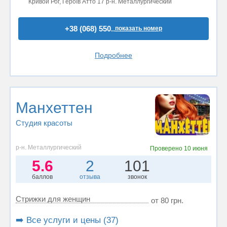
Кривой Рог, Героїв Атто 17 р-н. Металлургический
+38 (068) 550..
показать номер
Подробнее
Манхеттен
Студия красоты
р-н. Металлургический
Проверено
10 июня
5.6
2
101
баллов
отзыва
звонок
Стрижки для женщин
от 80 грн.
➡️ Все услуги и цены (37)