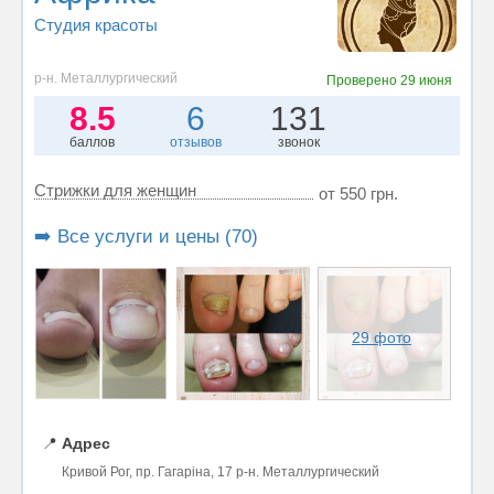
Студия красоты
р-н. Металлургический
Проверено
29 июня
8.5
6
131
баллов
отзывов
звонок
Стрижки для женщин
от 550 грн.
➡️ Все услуги и цены (70)
29 фото
📍
Адрес
Кривой Рог, пр. Гагаріна, 17 р-н. Металлургический