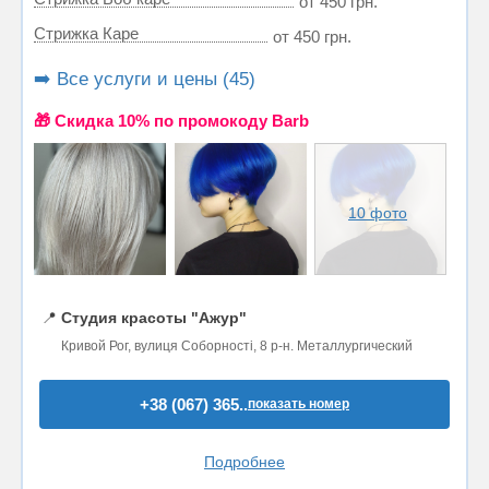
от 450 грн.
Стрижка Каре
от 450 грн.
➡️ Все услуги и цены (45)
🎁 Cкидка 10% по промокоду Barb
10 фото
📍
Студия красоты "Ажур"
Кривой Рог, вулиця Соборності, 8 р-н. Металлургический
+38 (067) 365..
показать номер
Подробнее