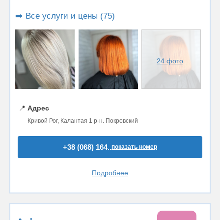
➡️ Все услуги и цены (75)
24 фото
📍
Адрес
Кривой Рог, Калантая 1 р-н. Покровский
+38 (068) 164..
показать номер
Подробнее