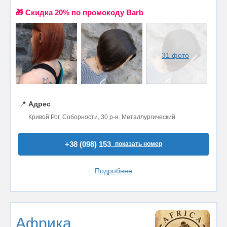
🎁 Cкидка 20% по промокоду Barb
31 фото
📍
Адрес
Кривой Рог, Соборности, 30 р-н. Металлургический
+38 (098) 153..
показать номер
Подробнее
Африка