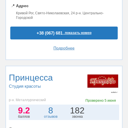
📍
Адрес
Кривой Рог, Свято-Николаевская, 24 р-н. Центрально-
Городской
+38 (067) 681..
показать номер
Подробнее
Принцесса
Студия красоты
р-н. Металлургический
Проверено
5 июня
9.2
8
182
баллов
отзывов
звонка