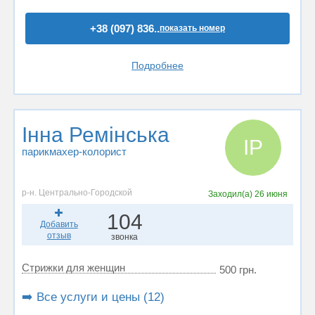
+38 (097) 836..
показать номер
Подробнее
Інна Ремінська
ІР
парикмахер-колорист
р-н. Центрально-Городской
Заходил(а)
26 июня
104
Добавить
отзыв
звонка
Стрижки для женщин
500 грн.
➡️ Все услуги и цены (12)