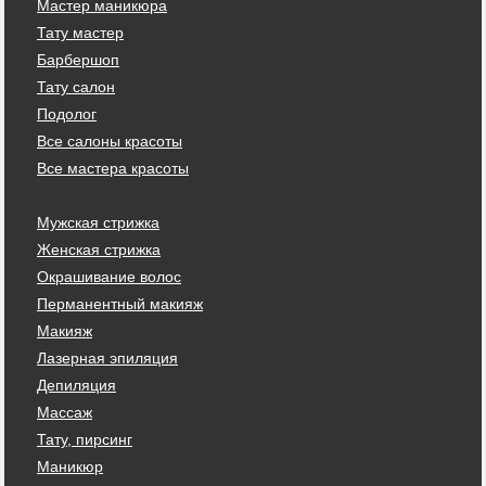
Мастер маникюра
Тату мастер
Барбершоп
Тату салон
Подолог
Все салоны красоты
Все мастера красоты
Мужская стрижка
Женская стрижка
Окрашивание волос
Перманентный макияж
Макияж
Лазерная эпиляция
Депиляция
Массаж
Тату, пирсинг
Маникюр