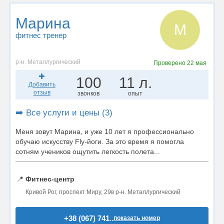
Марина
М
фитнес тренер
р-н. Металлургический
Проверено
22 мая
100
11 л.
Добавить
отзыв
звонков
опыт
➡️ Все услуги и цены (3)
Меня зовут Марина, и уже 10 лет я профессионально
обучаю искусству Fly-йоги. За это время я помогла
сотням учеников ощутить легкость полета...
📍
Фитнес-центр
Кривой Рог, проспект Миру, 29в р-н. Металлургический
+38 (067) 741..
показать номер