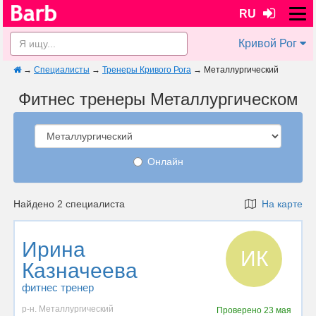
RU
Кривой Рог
→
Специалисты
→
Тренеры Кривого Рога
→
Металлургический
Фитнес тренеры Металлургическом
Онлайн
Найдено 2 специалиста
На карте
Ирина
ИК
Казначеева
фитнес тренер
р-н. Металлургический
Проверено
23 мая