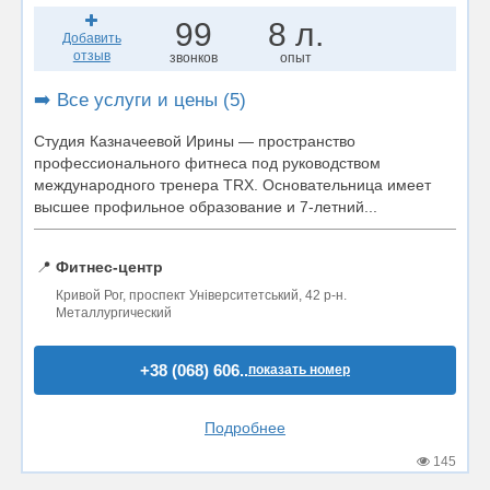
99
8 л.
Добавить
отзыв
звонков
опыт
➡️ Все услуги и цены (5)
Студия Казначеевой Ирины — пространство
профессионального фитнеса под руководством
международного тренера TRX. Основательница имеет
высшее профильное образование и 7-летний...
📍
Фитнес-центр
Кривой Рог, проспект Університетський, 42 р-н.
Металлургический
+38 (068) 606..
показать номер
Подробнее
145