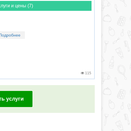
луги и цены (7)
Подробнее
115
ть услуги