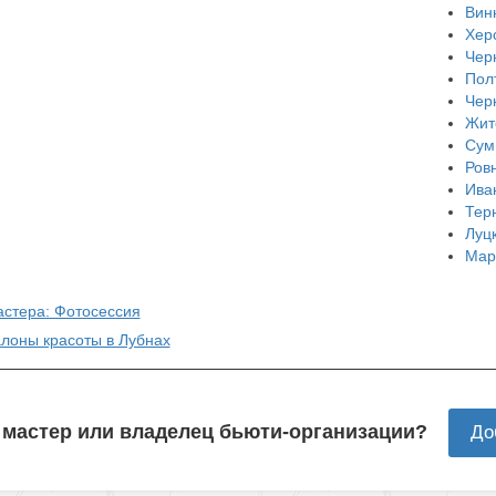
Вин
Хер
Чер
Пол
Чер
Жит
Сум
Ров
Ива
Тер
Луц
Мар
астера: Фотосессия
алоны красоты в Лубнах
 мастер или владелец бьюти-организации?
До