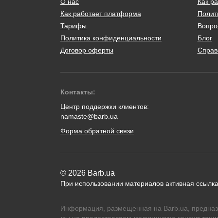
О нас
Как ра
Как работает платформа
Полит
Тарифы
Вопро
Политика конфиденциальности
Блог
Договор оферты
Справ
Контакты:
Центр поддержки клиентов:
namaste@barb.ua
Форма обратной связи
© 2026 Barb.ua
При использовании материалов активная ссылка
Информация, размещенная на Barb.ua, предназ
мы не предоставляем медицинские консультации,