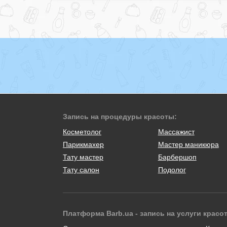
Запись на процедуры красоты:
Косметолог
Массажист
Парикмахер
Мастер маникюра
Тату мастер
Барбершоп
Тату салон
Подолог
Платформа Barb.ua - запись на услуги красо