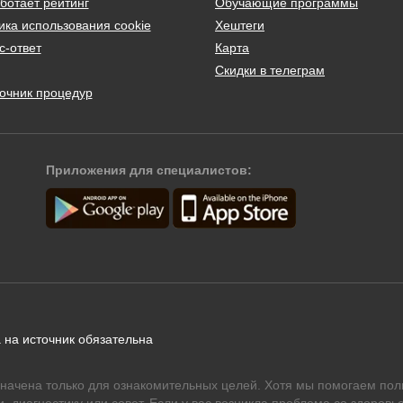
ботает рейтинг
Обучающие программы
ика использования cookie
Хештеги
с-ответ
Карта
Скидки в телеграм
очник процедур
Приложения для специалистов:
 на источник обязательна
начена только для ознакомительных целей. Хотя мы помогаем пол
 диагностику или совет. Если у вас возникла проблема со здоровье