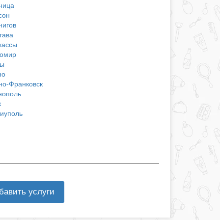
ница
сон
нигов
тава
кассы
омир
ы
но
но-Франковск
нополь
к
иуполь
бавить услуги