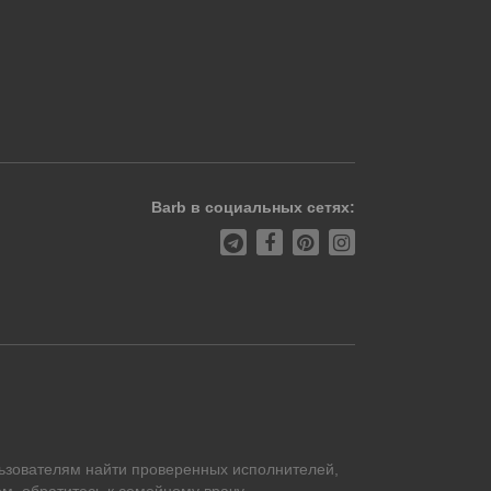
Barb в социальных сетях:
ьзователям найти проверенных исполнителей,
м, обратитесь к семейному врачу.