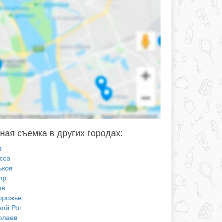
ная съемка в других городах:
в
сса
ьков
пр
ов
орожье
вой Рог
олаев