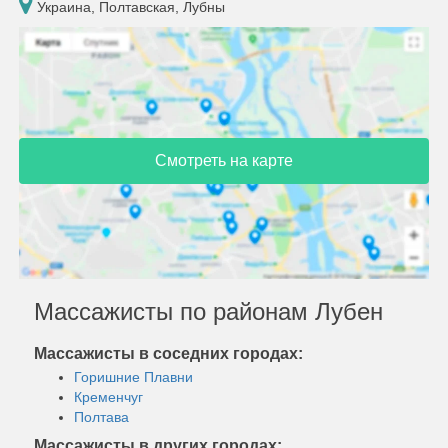
Украина, Полтавская, Лубны
Смотреть на карте
Массажисты по районам Лубен
Массажисты в соседних городах:
Горишние Плавни
Кременчуг
Полтава
Массажисты в других городах: