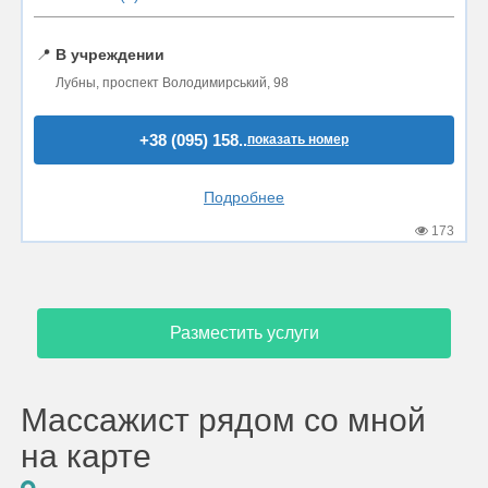
📍
В учреждении
Лубны, проспект Володимирський, 98
+38 (095) 158..
показать номер
Подробнее
173
Разместить услуги
Массажист рядом со мной
на карте