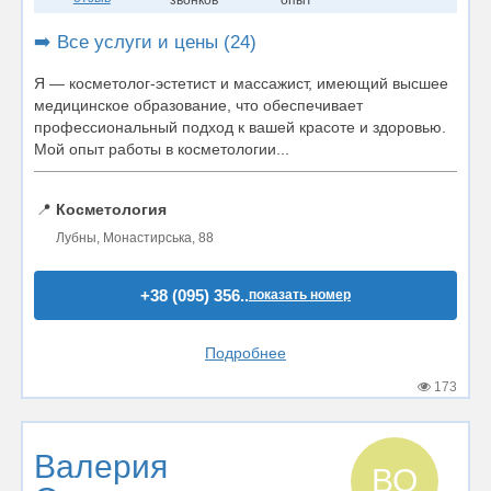
звонков
опыт
➡️ Все услуги и цены (24)
Я — косметолог-эстетист и массажист, имеющий высшее
медицинское образование, что обеспечивает
профессиональный подход к вашей красоте и здоровью.
Мой опыт работы в косметологии...
📍
Косметология
Лубны, Монастирська, 88
+38 (095) 356..
показать номер
Подробнее
173
Валерия
ВО