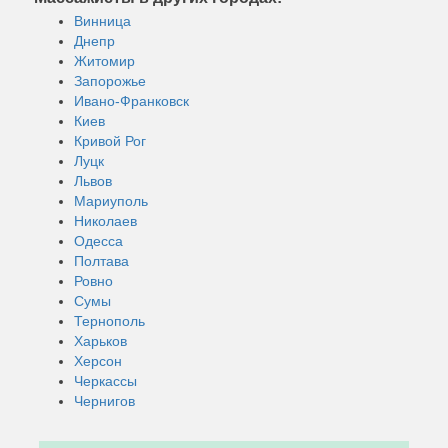
Винница
Днепр
Житомир
Запорожье
Ивано-Франковск
Киев
Кривой Рог
Луцк
Львов
Мариуполь
Николаев
Одесса
Полтава
Ровно
Сумы
Тернополь
Харьков
Херсон
Черкассы
Чернигов