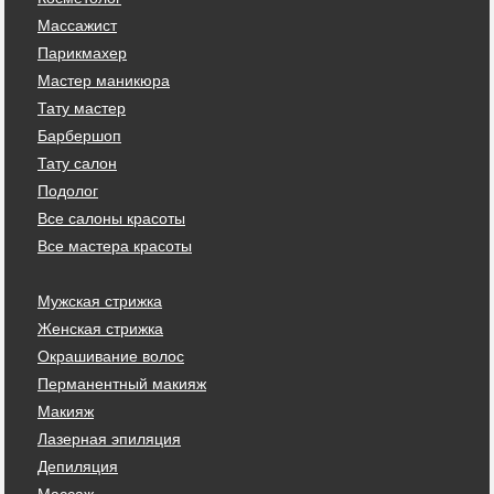
Массажист
Парикмахер
Мастер маникюра
Тату мастер
Барбершоп
Тату салон
Подолог
Все салоны красоты
Все мастера красоты
Мужская стрижка
Женская стрижка
Окрашивание волос
Перманентный макияж
Макияж
Лазерная эпиляция
Депиляция
Массаж