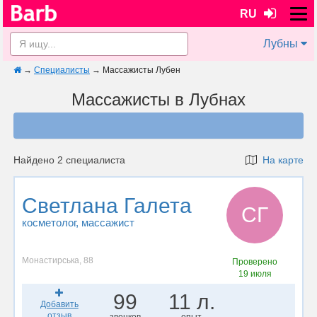
RU
Лубны
→
Специалисты
→
Массажисты Лубен
Массажисты в Лубнах
Найдено 2 специалиста
На карте
Светлана Галета
СГ
косметолог
, массажист
Монастирська, 88
Проверено
19 июля
99
11 л.
Добавить
отзыв