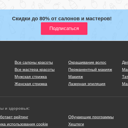
Скидки до 80% от салонов и мастеров!
Все салоны красоты
Окрашивание волос
Де
Все мастера красоты
Перманентный макияж
Ма
Мужская стрижка
Макияж
Тат
Женская стрижка
Лазерная эпиляция
Ма
ты и здоровья:
ботает рейтинг
Обучающие программы
ика использования cookie
Хештеги