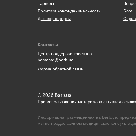
Тарифы
Вопро
Политика конфиденциальности
Блог
Договор оферты
Справ
Контакты:
Центр поддержки клиентов:
namaste@barb.ua
Форма обратной связи
© 2026 Barb.ua
При использовании материалов активная ссылка
Информация, размещенная на Barb.ua, предназ
мы не предоставляем медицинские консультации,