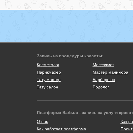
Запись на процедуры красоты:
Косметолог
Массажист
Парикмахер
Мастер маникюра
Тату мастер
Барбершоп
Тату салон
Подолог
Платформа Barb.ua - запись на услуги красо
О нас
Как ра
Как работает платформа
Полит