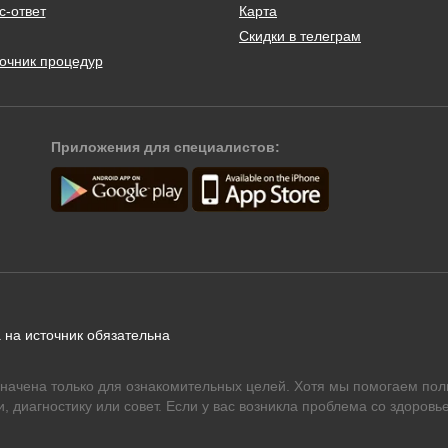
с-ответ
Карта
Скидки в телеграм
очник процедур
Приложения для специалистов:
 на источник обязательна
начена только для ознакомительных целей. Хотя мы помогаем пол
 диагностику или совет. Если у вас возникла проблема со здоровье