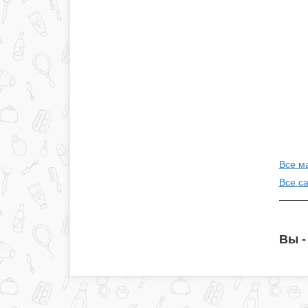
Все м
Все с
Вы -