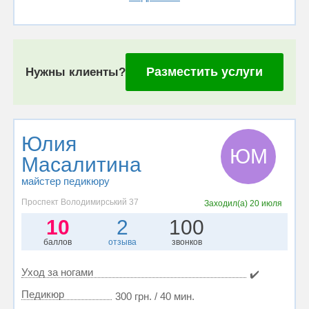
Разместить услуги
Нужны клиенты?
Юлия
ЮМ
Масалитина
майстер педикюру
Проспект Володимирський 37
Заходил(а)
20 июля
10
2
100
баллов
отзыва
звонков
Уход за ногами
✔️
Педикюр
300 грн. / 40 мин.