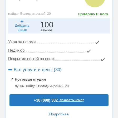
майдан Володимирський, 20
Проверено
10 июля
100
Добавить
отзыв
звонков
Уход за ногами
✔️
Педикюр
✔️
Покрытие ногтей на ногах
✔️
➡️ Все услуги и цены (30)
📍
Ногтевая студия
Лубны, майдан Володимирський, 20
+38 (098) 382..
показать номер
Подробнее