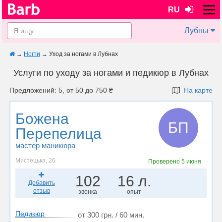
RU
Лубны
→
Ногти
→
Уход за ногами в Лубнах
Услуги по уходу за ногами и педикюр в Лубнах
Предложений: 5, от 50 до 750 ₴
На карте
Божена
БП
Перепелица
мастер маникюра
Мистецька, 26
Проверено
5 июня
102
16 л.
Добавить
отзыв
звонка
опыт
Педикюр
от 300 грн. / 60 мин.