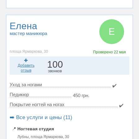
Елена
Е
мастер маникюра
площа Ярмаркова, 30
Проверено
22 мая
100
Добавить
отзыв
звонков
Уход за ногами
✔️
Педикюр
450 грн.
Покрытие ногтей на ногах
✔️
➡️ Все услуги и цены (11)
📍
Ногтевая студия
Лубны, площа Ярмаркова, 30