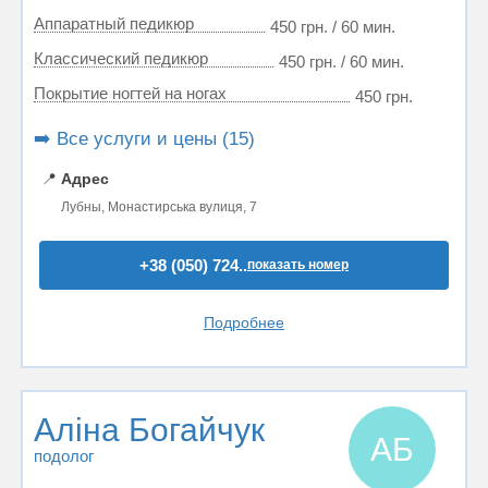
Аппаратный педикюр
450 грн. / 60 мин.
Классический педикюр
450 грн. / 60 мин.
Покрытие ногтей на ногах
450 грн.
➡️ Все услуги и цены (15)
📍
Адрес
Лубны, Монастирська вулиця, 7
+38 (050) 724..
показать номер
Подробнее
Аліна Богайчук
АБ
подолог