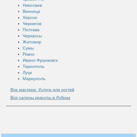
Николаев
Винница
Херсон
Чернигов
Полтава
Черкассы
Житомир
Сумы
Ровно
Ивано-Франковск
Тернополь
Луцк
Мариуполь
Все мастера: Услуги для ногтей
Все салоны красоты в Лубнах