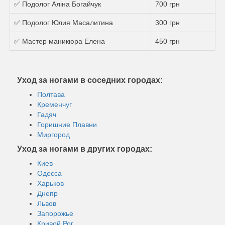
✅ Подолог Аліна Богайчук
700 грн
✅ Подолог Юлия Масалитина
300 грн
✅ Мастер маникюра Елена
450 грн
Уход за ногами в соседних городах:
Полтава
Кременчуг
Гадяч
Горишние Плавни
Миргород
Уход за ногами в других городах:
Киев
Одесса
Харьков
Днепр
Львов
Запорожье
Кривой Рог