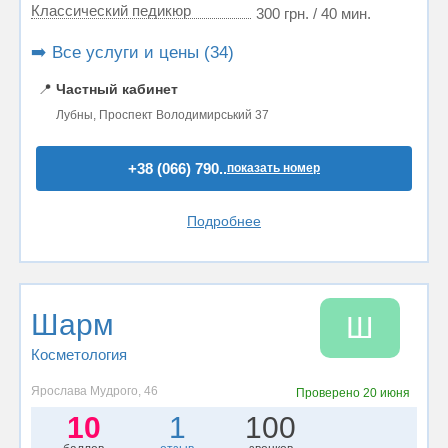
Классический педикюр
300 грн. / 40 мин.
➡️ Все услуги и цены (34)
📍
Частный кабинет
Лубны, Проспект Володимирський 37
+38 (066) 790..
показать номер
Подробнее
Шарм
Ш
Косметология
Ярослава Мудрого, 46
Проверено
20 июня
10
1
100