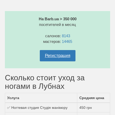
На Barb.ua > 350 000
посетителей в месяц
салонов:
8143
мастеров:
14465
Регистрация
Сколько стоит уход за
ногами в Лубнах
Услуга
Средняя цена
✅ Ногтевая студия Студія манікюру
450 грн