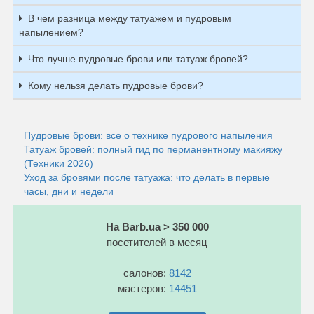
В чем разница между татуажем и пудровым
напылением?
Что лучше пудровые брови или татуаж бровей?
Кому нельзя делать пудровые брови?
Пудровые брови: все о технике пудрового напыления
Татуаж бровей: полный гид по перманентному макияжу
(Техники 2026)
Уход за бровями после татуажа: что делать в первые
часы, дни и недели
На Barb.ua > 350 000
посетителей в месяц
салонов:
8142
мастеров:
14451