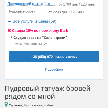
Перманентний макіяж брів
от 1700 грн. / 120 мин.
Пудровые брови
от 2200 грн. / 120 мин.
➡️ Все услуги и цены (59)
🎁 Cкидка 10% по промокоду Barb
📍
Студия красоты "Салон краси"
Лубны, Монастирська 24
+38 (050) 972..
показать номер
Подробнее
Пудровый татуаж бровей
рядом со мной
Украина, Полтавская, Лубны