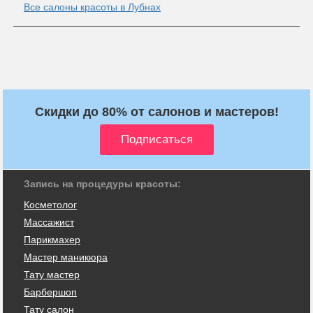
Все салоны красоты в Лубнах
Скидки до 80% от салонов и мастеров!
Запись на процедуры красоты:
Косметолог
Массажист
Парикмахер
Мастер маникюра
Тату мастер
Барбершоп
Тату салон