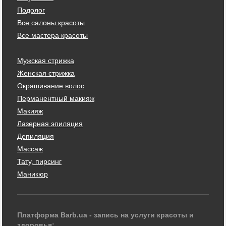
Подолог
Все салоны красоты
Все мастера красоты
Мужская стрижка
Женская стрижка
Окрашивание волос
Перманентный макияж
Макияж
Лазерная эпиляция
Депиляция
Массаж
Тату, пирсинг
Маникюр
Платформа Barb.ua - запись на услуги красоты и
здоровья: