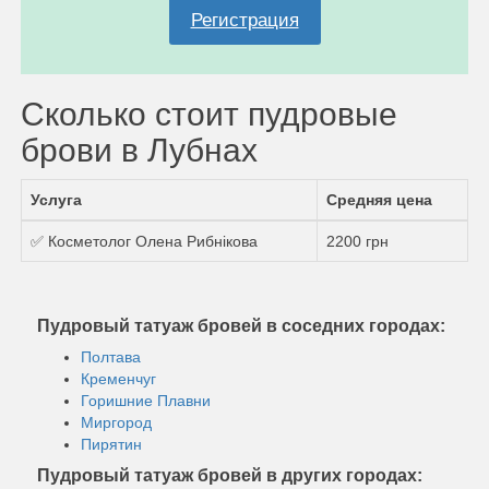
Регистрация
Сколько стоит пудровые
брови в Лубнах
Услуга
Средняя цена
✅ Косметолог Олена Рибнікова
2200 грн
Пудровый татуаж бровей в соседних городах:
Полтава
Кременчуг
Горишние Плавни
Миргород
Пирятин
Пудровый татуаж бровей в других городах: