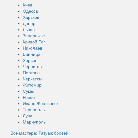
Киев
Одесса
Харьков
Днепр
Львов
Запорожье
Кривой Рог
Николаев
Винница
Херсон
Чернигов
Полтава
Черкассы
Житомир
Сумы
Ровно
Ивано-Франковск
Тернополь
Луцк
Мариуполь
Все мастера: Татуаж бровей