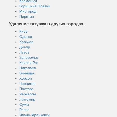
Кременчуг
Горишние Плавни
Миргород
Пирятин
Удаление татуажа в других городах:
Киев
Одесса
Харьков
Днепр
Львов
Запорожье
Кривой Рог
Николаев
Винница
Херсон
Чернигов
Полтава
Черкассы
Житомир
Сумы
Ровно
Ивано-Франковск