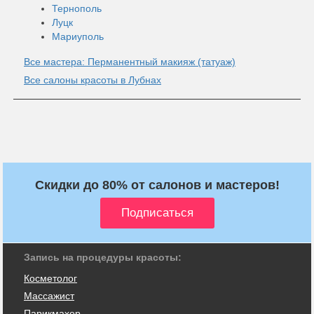
Тернополь
Луцк
Мариуполь
Все мастера: Перманентный макияж (татуаж)
Все салоны красоты в Лубнах
Скидки до 80% от салонов и мастеров!
Запись на процедуры красоты:
Косметолог
Массажист
Парикмахер