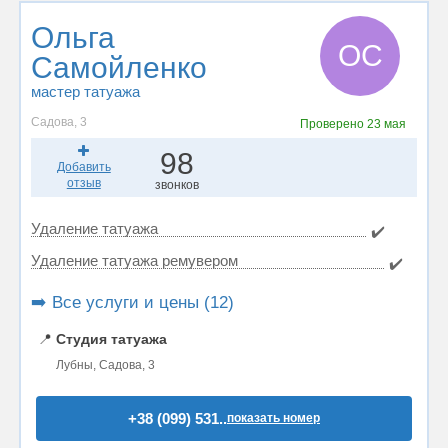
Ольга
ОС
Самойленко
мастер татуажа
Садова, 3
Проверено
23 мая
98
Добавить
отзыв
звонков
Удаление татуажа
✔️
Удаление татуажа ремувером
✔️
➡️ Все услуги и цены (12)
📍
Студия татуажа
Лубны, Садова, 3
+38 (099) 531..
показать номер