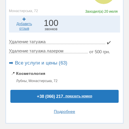
Монастирська, 72
Заходил(а)
20 июля
100
Добавить
отзыв
звонков
Удаление татуажа
✔️
Удаление татуажа лазером
от 500 грн.
➡️ Все услуги и цены (63)
📍
Косметология
Лубны, Монастирська, 72
+38 (066) 217..
показать номер
Подробнее