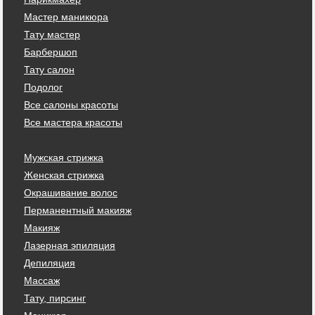
Мастер маникюра
Тату мастер
Барбершоп
Тату салон
Подолог
Все салоны красоты
Все мастера красоты
Мужская стрижка
Женская стрижка
Окрашивание волос
Перманентный макияж
Макияж
Лазерная эпиляция
Депиляция
Массаж
Тату, пирсинг