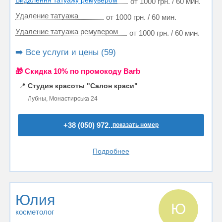
Видалення татуажу ремувером
от 1000 грн. / 60 мин.
Удаление татуажа
от 1000 грн. / 60 мин.
Удаление татуажа ремувером
от 1000 грн. / 60 мин.
➡️ Все услуги и цены (59)
🎁 Cкидка 10% по промокоду Barb
📍
Студия красоты "Салон краси"
Лубны, Монастирська 24
+38 (050) 972..
показать номер
Подробнее
Юлия
Ю
косметолог