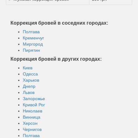
Коррекция бровей в соседних городах:
Полтава
Кременчуг
Миргород
Пирятин
Коррекция бровей в других городах:
Киев
Одесса
Харьков
Днепр
Львов
Запорожье
Кривой Рог
Николаев
Винница
Херсон
Чернигов
Полтава