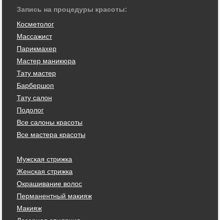
Запись на процедуры красоты:
Косметолог
Массажист
Парикмахер
Мастер маникюра
Тату мастер
Барбершоп
Тату салон
Подолог
Все салоны красоты
Все мастера красоты
Мужская стрижка
Женская стрижка
Окрашивание волос
Перманентный макияж
Макияж