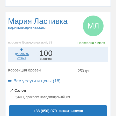
Мария Ластивка
МЛ
парикмахер-визажист
проспект Володимирський, 89
Проверено
5 июля
100
Добавить
отзыв
звонков
Коррекция бровей
250 грн.
➡️ Все услуги и цены (18)
📍
Салон
Лубны, проспект Володимирський, 89
+38 (050) 079..
показать номер