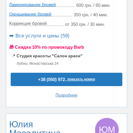
Ламинирование бровей
600 грн. / 60 мин.
Окрашивание бровей
350 грн. / 40 мин.
Коррекция бровей
от 350 грн. / 30 мин.
➡️ Все услуги и цены (59)
🎁 Cкидка 10% по промокоду Barb
📍
Студия красоты "Салон краси"
Лубны, Монастирська 24
+38 (050) 972..
показать номер
Подробнее
Юлия
ЮМ