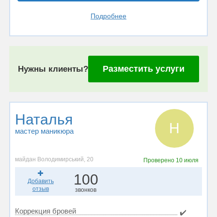
Подробнее
Разместить услуги
Нужны клиенты?
Наталья
Н
мастер маникюра
майдан Володимирський, 20
Проверено
10 июля
100
Добавить
отзыв
звонков
Коррекция бровей
✔️