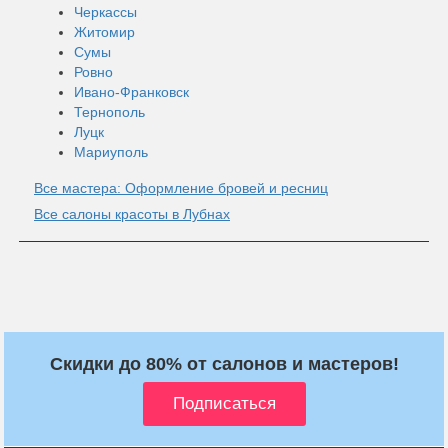
Черкассы
Житомир
Сумы
Ровно
Ивано-Франковск
Тернополь
Луцк
Мариуполь
Все мастера: Оформление бровей и ресниц
Все салоны красоты в Лубнах
Скидки до 80% от салонов и мастеров!