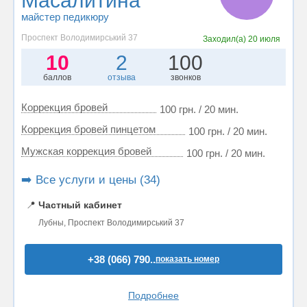
Масалитина
майстер педикюру
Проспект Володимирський 37
Заходил(а)
20 июля
10
2
100
баллов
отзыва
звонков
Коррекция бровей
100 грн. / 20 мин.
Коррекция бровей пинцетом
100 грн. / 20 мин.
Мужская коррекция бровей
100 грн. / 20 мин.
➡️ Все услуги и цены (34)
📍
Частный кабинет
Лубны, Проспект Володимирський 37
+38 (066) 790..
показать номер
Подробнее