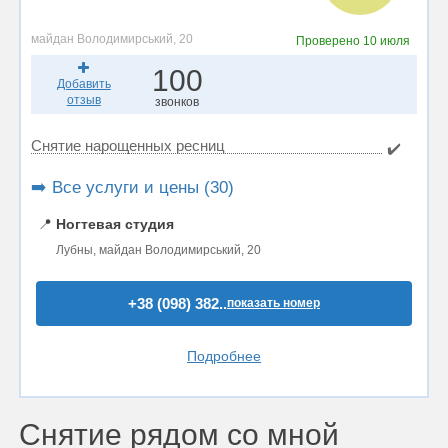
майдан Володимирський, 20
Проверено
10 июля
100
Добавить
отзыв
звонков
Снятие нарощенных ресниц
✔️
➡️ Все услуги и цены (30)
📍
Ногтевая студия
Лубны, майдан Володимирський, 20
+38 (098) 382..
показать номер
Подробнее
Снятие рядом со мной