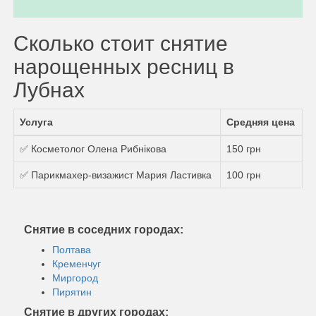
Сколько стоит снятие
нарощенных ресниц в
Лубнах
Услуга
Средняя цена
✅ Косметолог Олена Рибнікова
150 грн
✅ Парикмахер-визажист Мария Ластивка
100 грн
Снятие в соседних городах:
Полтава
Кременчуг
Миргород
Пирятин
Снятие в других городах: