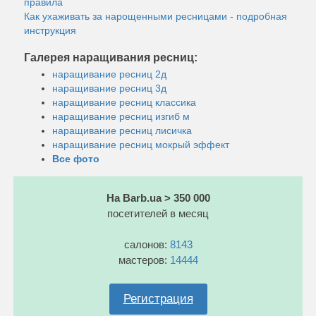
правила
Как ухаживать за нарощенными ресницами - подробная
инструкция
Галерея наращивания ресниц:
наращивание ресниц 2д
наращивание ресниц 3д
наращивание ресниц классика
наращивание ресниц изгиб м
наращивание ресниц лисичка
наращивание ресниц мокрый эффект
Все фото
На Barb.ua > 350 000
посетителей в месяц
салонов:
8143
мастеров:
14444
Регистрация