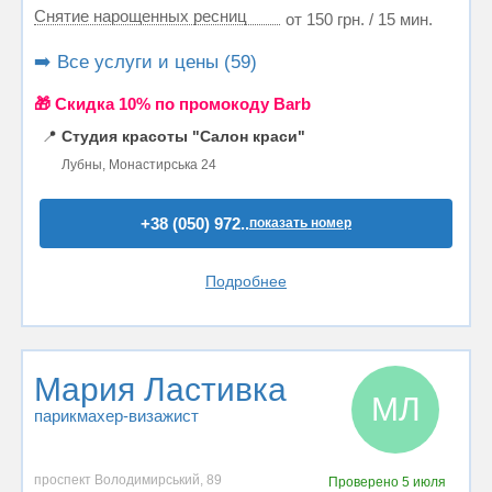
Снятие нарощенных ресниц
от 150 грн. / 15 мин.
➡️ Все услуги и цены (59)
🎁 Cкидка 10% по промокоду Barb
📍
Студия красоты "Салон краси"
Лубны, Монастирська 24
+38 (050) 972..
показать номер
Подробнее
Мария Ластивка
МЛ
парикмахер-визажист
проспект Володимирський, 89
Проверено
5 июля