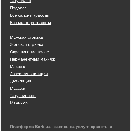
Тату салон
Подолог
Все салоны красоты
Все мастера красоты
Мужская стрижка
Женская стрижка
Окрашивание волос
Перманентный макияж
Макияж
Лазерная эпиляция
Депиляция
Массаж
Тату, пирсинг
Маникюр
Платформа Barb.ua - запись на услуги красоты и