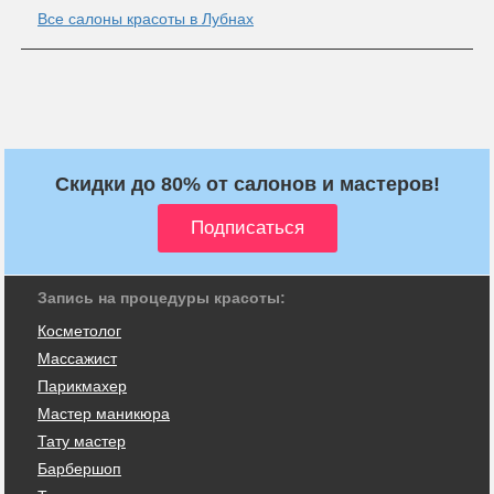
Все салоны красоты в Лубнах
Скидки до 80% от салонов и мастеров!
Запись на процедуры красоты:
Косметолог
Массажист
Парикмахер
Мастер маникюра
Тату мастер
Барбершоп