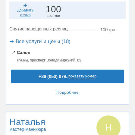
100
Добавить
отзыв
звонков
Снятие нарощенных ресниц
100 грн.
➡️ Все услуги и цены (18)
📍
Салон
Лубны, проспект Володимирський, 89
+38 (050) 079..
показать номер
Подробнее
Наталья
Н
мастер маникюра