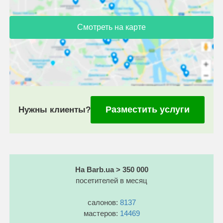
Смотреть на карте
Разместить услуги
Нужны клиенты?
На Barb.ua > 350 000
посетителей в месяц
салонов:
8137
мастеров:
14469