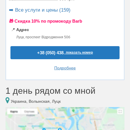
➡️ Все услуги и цены (159)
🎁 Cкидка 10% по промокоду Barb
📍
Адрес
Луцк, проспект Відродження 50б
+38 (050) 438..
показать номер
Подробнее
1 день рядом со мной
Украина, Волынская, Луцк