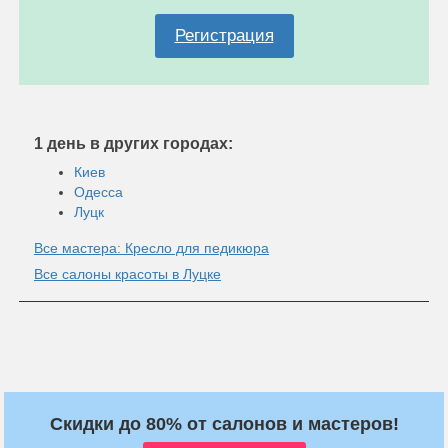
Регистрация
1 день в других городах:
Киев
Одесса
Луцк
Все мастера: Кресло для педикюра
Все салоны красоты в Луцке
Скидки до 80% от салонов и мастеров!