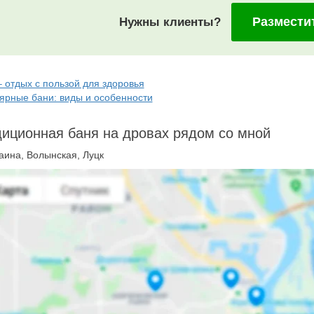
Размести
Нужны клиенты?
– отдых с пользой для здоровья
ярные бани: виды и особенности
иционная баня на дровах рядом со мной
аина, Волынская, Луцк