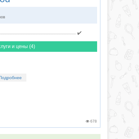
ков
✔️
луги и цены (4)
Подробнее
678