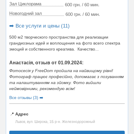
Зал Циклорама
600 грн. / 60 мин.
Новогодний зал
600 грн. / 60 мин.
➡️ Все услуги и цены (11)
500 м2 творческого пространства для реализации
грандиозных идей и воплощения на фото всего спектра
эмоций и собственного креатива. Качество...
Анастасія, отзыв от 01.09.2024:
Фотосесія у FreeDom пройшла на найвищому рівні!
Фотограф працює професійно, допомагає з позуванням
та налаштуванням на зйомку. Фото вийшли
неймовірними, рекомендую всім!
Все отзывы (3) ➡️
📍
Адрес
Львов, вул. Широка, 1Б р-н. Железнодорожный