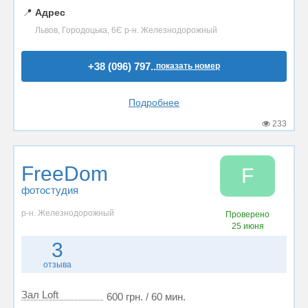
📍
Адрес
Львов, Городоцька, 6Є р-н. Железнодорожный
+38 (096) 797..
показать номер
Подробнее
233
FreeDom
F
фотостудия
р-н. Железнодорожный
Проверено
25 июня
3
отзыва
Зал Loft
600 грн. / 60 мин.