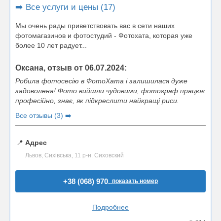
➡️ Все услуги и цены (17)
Мы очень рады приветствовать вас в сети наших
фотомагазинов и фотостудий - Фотохата, которая уже
более 10 лет радует...
Оксана, отзыв от 06.07.2024:
Робила фотосесію в ФотоХата і залишилася дуже
задоволена! Фото вийшли чудовими, фотограф працює
професійно, знає, як підкреслити найкращі риси.
Все отзывы (3) ➡️
📍
Адрес
Львов, Сихівська, 11 р-н. Сиховский
+38 (068) 970..
показать номер
Подробнее