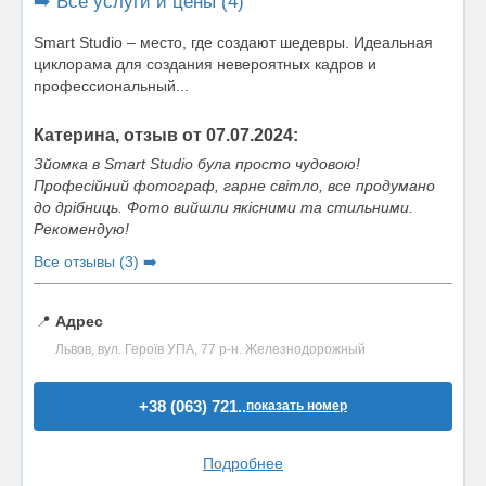
➡️ Все услуги и цены (4)
Smart Studio – место, где создают шедевры. Идеальная
циклорама для создания невероятных кадров и
профессиональный...
Катерина, отзыв от 07.07.2024:
Зйомка в Smart Studio була просто чудовою!
Професійний фотограф, гарне світло, все продумано
до дрібниць. Фото вийшли якісними та стильними.
Рекомендую!
Все отзывы (3) ➡️
📍
Адрес
Львов, вул. Героїв УПА, 77 р-н. Железнодорожный
+38 (063) 721..
показать номер
Подробнее