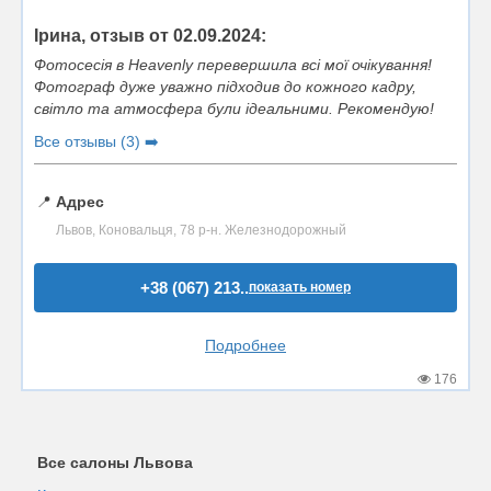
Ірина, отзыв от 02.09.2024:
Фотосесія в Heavenly перевершила всі мої очікування!
Фотограф дуже уважно підходив до кожного кадру,
світло та атмосфера були ідеальними. Рекомендую!
Все отзывы (3) ➡️
📍
Адрес
Львов, Коновальця, 78 р-н. Железнодорожный
+38 (067) 213..
показать номер
Подробнее
176
Все салоны Львова