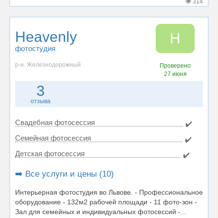
314
Heavenly
H
фотостудия
р-н. Железнодорожный
Проверено
27 июня
3
отзыва
Свадебная фотосессия
✔️
Семейная фотосессия
✔️
Детская фотосессия
✔️
➡️ Все услуги и цены (10)
Интерьерная фотостудия во Львове. - Профессиональное
оборудование - 132м2 рабочей площади - 11 фото-зон -
Зал для семейных и индивидуальных фотосессий -...