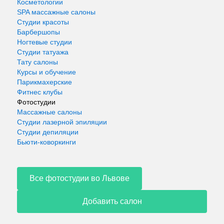
Косметологии
SPA массажные салоны
Студии красоты
Барбершопы
Ногтевые студии
Студии татуажа
Тату салоны
Курсы и обучение
Парикмахерские
Фитнес клубы
Фотостудии
Массажные салоны
Студии лазерной эпиляции
Студии депиляции
Бьюти-коворкинги
Все фотостудии во Львове
Добавить салон