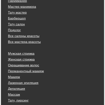
Парикмахер
Мастер маникюра
Тату мастер
Барбершоп
Тату салон
Подолог
Все салоны красоты
Все мастера красоты
Мужская стрижка
Женская стрижка
Окрашивание волос
Перманентный макияж
Макияж
Лазерная эпиляция
Депиляция
Массаж
Тату, пирсинг