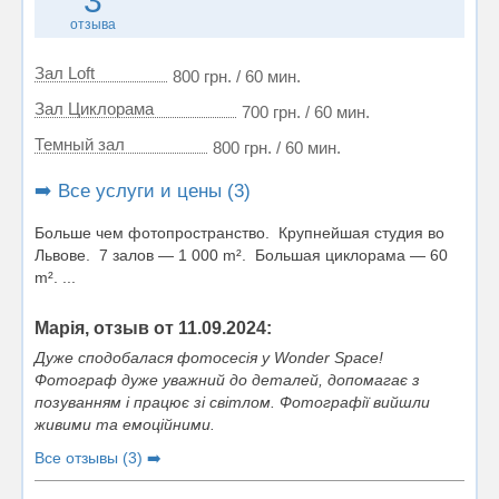
3
отзыва
Зал Loft
800 грн. / 60 мин.
Зал Циклорама
700 грн. / 60 мин.
Темный зал
800 грн. / 60 мин.
➡️ Все услуги и цены (3)
Больше чем фотопространство. Крупнейшая студия во
Львове. 7 залов — 1 000 m². Большая циклорама — 60
m². ...
Марія, отзыв от 11.09.2024:
Дуже сподобалася фотосесія у Wonder Space!
Фотограф дуже уважний до деталей, допомагає з
позуванням і працює зі світлом. Фотографії вийшли
живими та емоційними.
Все отзывы (3) ➡️