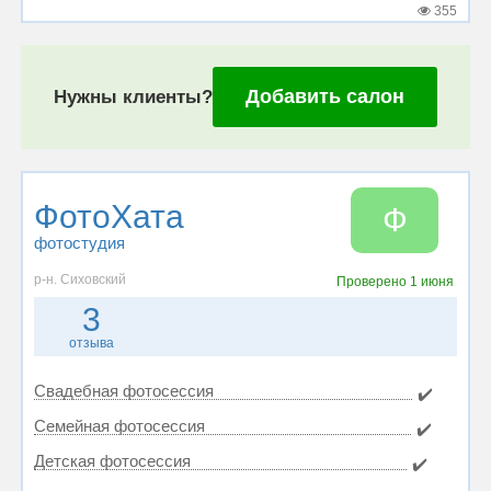
355
Добавить салон
Нужны клиенты?
ФотоХата
Ф
фотостудия
р-н. Сиховский
Проверено
1 июня
3
отзыва
Свадебная фотосессия
✔️
Семейная фотосессия
✔️
Детская фотосессия
✔️