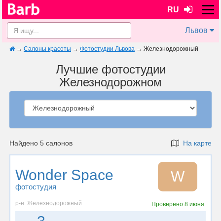
RU
Львов
→
Салоны красоты
→
Фотостудии Львова
→
Железнодорожный
Лучшие фотостудии
Железнодорожном
Найдено 5 салонов
На карте
Wonder Space
W
фотостудия
р-н. Железнодорожный
Проверено
8 июня