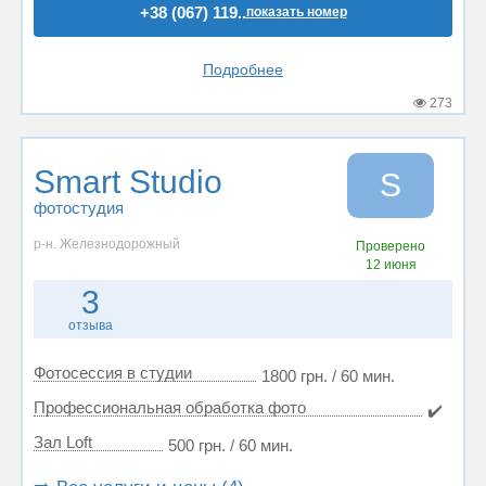
+38 (067) 119..
показать номер
Подробнее
273
Smart Studio
S
фотостудия
р-н. Железнодорожный
Проверено
12 июня
3
отзыва
Фотосессия в студии
1800 грн. / 60 мин.
Профессиональная обработка фото
✔️
Зал Loft
500 грн. / 60 мин.