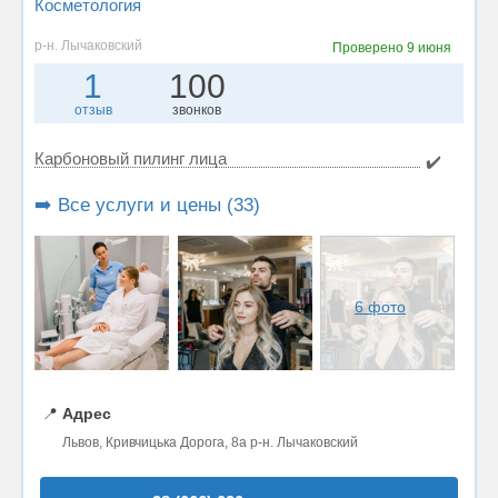
Косметология
р-н. Лычаковский
Проверено
9 июня
1
100
отзыв
звонков
Карбоновый пилинг лица
✔️
➡️ Все услуги и цены (33)
6 фото
📍
Адрес
Львов, Кривчицька Дорога, 8a р-н. Лычаковский