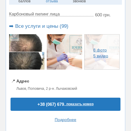
баллов
отзыва
звонков
Карбоновый пилинг лица
600 грн.
➡️ Все услуги и цены (99)
8 фото
5 видео
📍
Адрес
Львов, Поповича, 2 р-н. Лычаковский
+38 (067) 679..
показать номер
Подробнее