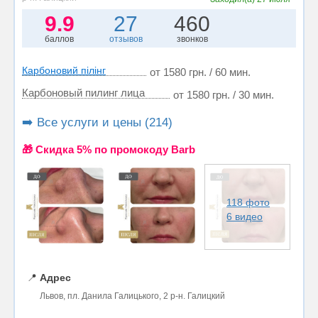
9.9
27
460
баллов
отзывов
звонков
Карбоновий пілінг
от 1580 грн. / 60 мин.
Карбоновый пилинг лица
от 1580 грн. / 30 мин.
➡️ Все услуги и цены (214)
🎁 Cкидка 5% по промокоду Barb
118 фото
6 видео
📍
Адрес
Львов, пл. Данила Галицького, 2 р-н. Галицкий