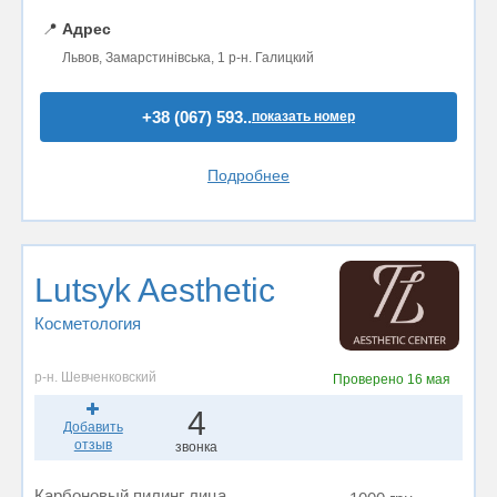
📍
Адрес
Львов, Замарстинівська, 1 р-н. Галицкий
+38 (067) 593..
показать номер
Подробнее
Lutsyk Aesthetic
Косметология
р-н. Шевченковский
Проверено
16 мая
4
Добавить
отзыв
звонка
Карбоновый пилинг лица