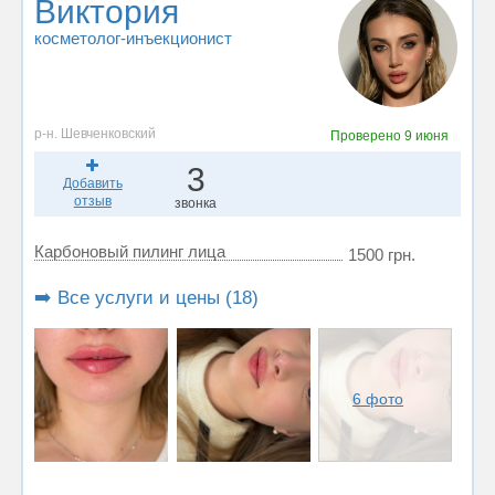
Виктория
косметолог-инъекционист
р-н. Шевченковский
Проверено
9 июня
3
Добавить
отзыв
звонка
Карбоновый пилинг лица
1500 грн.
➡️ Все услуги и цены (18)
6 фото