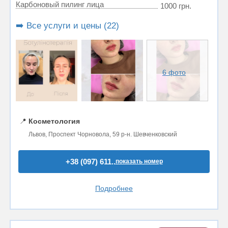
Карбоновый пилинг лица
1000 грн.
➡️ Все услуги и цены (22)
6 фото
📍
Косметология
Львов, Проспект Чорновола, 59 р-н. Шевченковский
+38 (097) 611..
показать номер
Подробнее