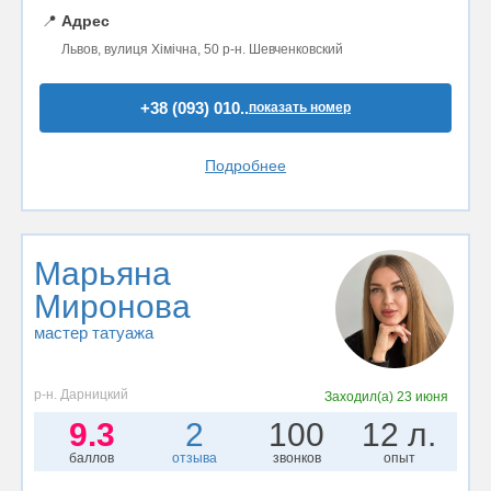
📍
Адрес
Львов, вулиця Хімічна, 50 р-н. Шевченковский
+38 (093) 010..
показать номер
Подробнее
Марьяна
Миронова
мастер татуажа
р-н. Дарницкий
Заходил(а)
23 июня
9.3
2
100
12 л.
баллов
отзыва
звонков
опыт