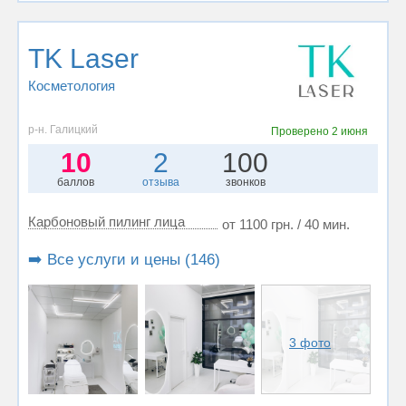
TK Laser
Косметология
р-н. Галицкий
Проверено
2 июня
10
2
100
баллов
отзыва
звонков
Карбоновый пилинг лица
от 1100 грн. / 40 мин.
➡️ Все услуги и цены (146)
3 фото