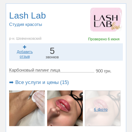
Lash Lab
Студия красоты
р-н. Шевченковский
Проверено
6 июня
5
Добавить
отзыв
звонков
Карбоновый пилинг лица
900 грн.
➡️ Все услуги и цены (15)
6 фото