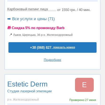
Карбоновый пилинг лица
от 1550 грн. / 40 мин.
➡️ Все услуги и цены (71)
🎁 Cкидка 5% по промокоду Barb
📍
Львов, Щирецька, 36 р-н. Железнодорожный
+38 (068) 827..
показать номер
Подробнее
Estetic Derm
E
Студия лазерной эпиляции
р-н. Железнодорожный
Проверено
27 июня