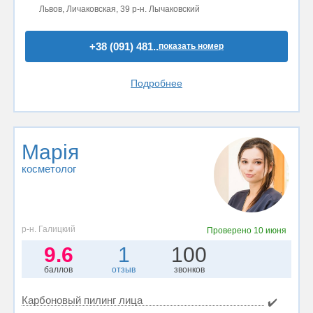
Львов, Личаковская, 39 р-н. Лычаковский
+38 (091) 481..
показать номер
Подробнее
Марія
косметолог
р-н. Галицкий
Проверено
10 июня
9.6
1
100
баллов
отзыв
звонков
Карбоновый пилинг лица
✔️