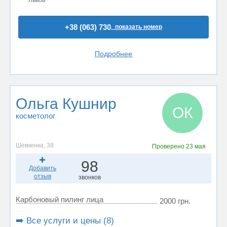
Львов
+38 (063) 730..
показать номер
Подробнее
Ольга Кушнир
ОК
косметолог
Шевченка, 38
Проверено
23 мая
98
Добавить
отзыв
звонков
Карбоновый пилинг лица
2000 грн.
➡️ Все услуги и цены (8)