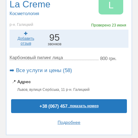
La Creme
L
Косметология
р-н. Галицкий
Проверено
23 июня
95
Добавить
отзыв
звонков
Карбоновый пилинг лица
800 грн.
➡️ Все услуги и цены (58)
📍
Адрес
Львов, вулиця Сербська, 11 р-н. Галицкий
+38 (067) 457..
показать номер
Подробнее