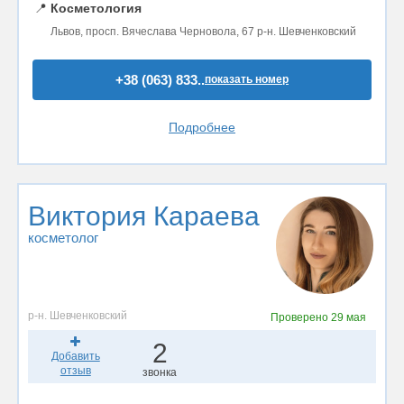
📍
Косметология
Львов, просп. Вячеслава Черновола, 67 р-н. Шевченковский
+38 (063) 833..
показать номер
Подробнее
Виктория Караева
косметолог
р-н. Шевченковский
Проверено
29 мая
2
Добавить
отзыв
звонка