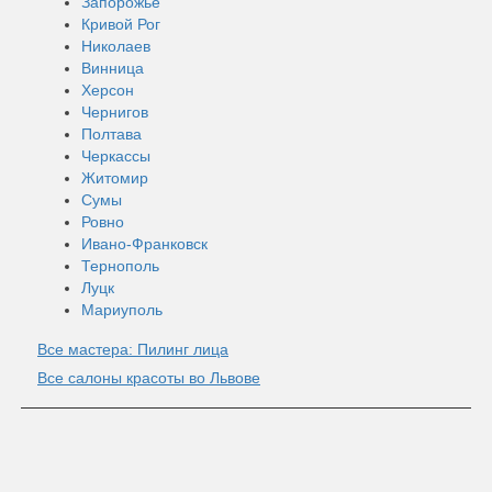
Запорожье
Кривой Рог
Николаев
Винница
Херсон
Чернигов
Полтава
Черкассы
Житомир
Сумы
Ровно
Ивано-Франковск
Тернополь
Луцк
Мариуполь
Все мастера: Пилинг лица
Все салоны красоты во Львове