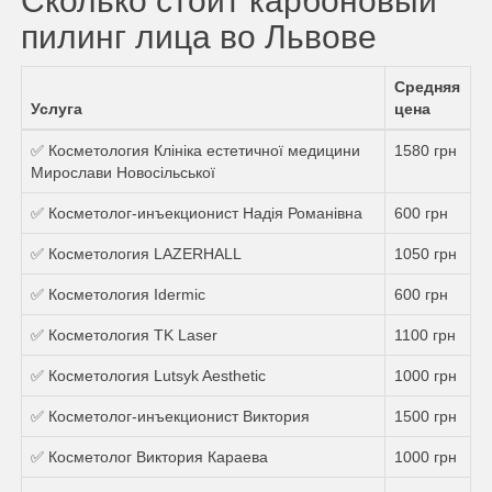
Сколько стоит карбоновый
пилинг лица во Львове
Средняя
Услуга
цена
✅ Косметология Клініка естетичної медицини
1580 грн
Мирослави Новосільської
✅ Косметолог-инъекционист Надія Романівна
600 грн
✅ Косметология LAZERHALL
1050 грн
✅ Косметология Idermic
600 грн
✅ Косметология TK Laser
1100 грн
✅ Косметология Lutsyk Aesthetic
1000 грн
✅ Косметолог-инъекционист Виктория
1500 грн
✅ Косметолог Виктория Караева
1000 грн