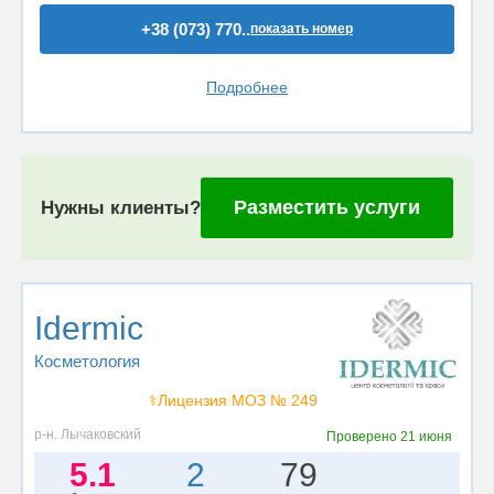
+38 (073) 770..
показать номер
Подробнее
Разместить услуги
Нужны клиенты?
Idermic
Косметология
⚕️Лицензия МОЗ № 249
р-н. Лычаковский
Проверено
21 июня
5.1
2
79