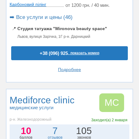
Карбоновий пілінг
от 1200 грн. / 40 мин.
➡️ Все услуги и цены (46)
📍
Студия татуажа "Mironova beauty space"
Львов, вулиця Зарічна, 1Г р-н. Дарницкий
+38 (096) 925..
показать номер
Подробнее
Mediforce clinic
MC
медицинские услуги
р-н. Железнодорожный
Заходил(а)
2 января
10
7
105
баллов
отзывов
звонков