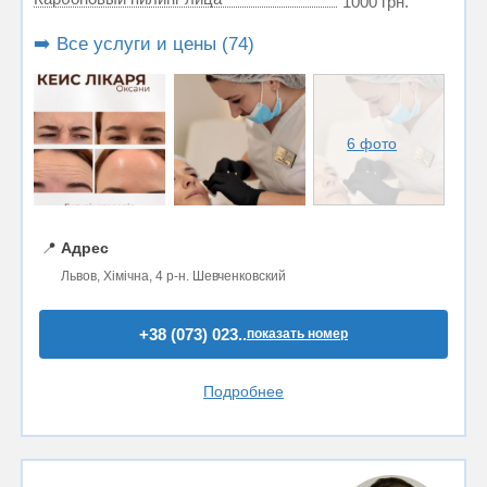
1000 грн.
➡️ Все услуги и цены (74)
6 фото
📍
Адрес
Львов, Хімічна, 4 р-н. Шевченковский
+38 (073) 023..
показать номер
Подробнее