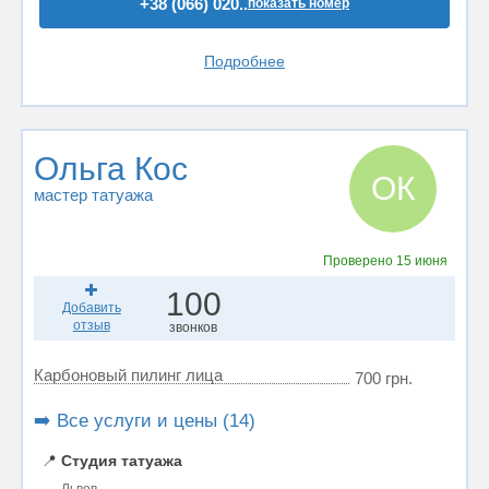
+38 (066) 020..
показать номер
Подробнее
Ольга Кос
ОК
мастер татуажа
Проверено
15 июня
100
Добавить
отзыв
звонков
Карбоновый пилинг лица
700 грн.
➡️ Все услуги и цены (14)
📍
Студия татуажа