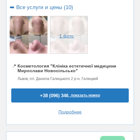
➡️ Все услуги и цены (10)
1 фото
📍
Косметология "Клініка естетичної медицини
Мирослави Новосільсько"
Львов, пл. Данила Галицького 2 р-н. Галицкий
+38 (096) 346..
показать номер
Подробнее