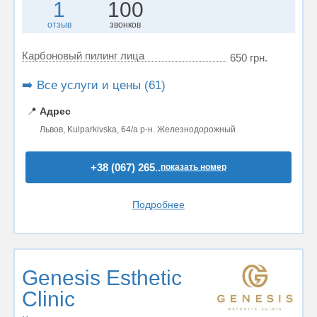
1
100
отзыв
звонков
Карбоновый пилинг лица
650 грн.
➡️ Все услуги и цены (61)
📍
Адрес
Львов, Kulparkivska, 64/a р-н. Железнодорожный
+38 (067) 265..
показать номер
Подробнее
Genesis Esthetic
Clinic