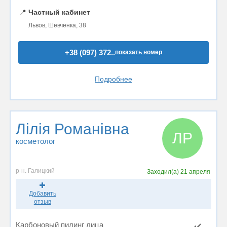
📍
Частный кабинет
Львов, Шевченка, 38
+38 (097) 372..
показать номер
Подробнее
Лілія Романівна
ЛР
косметолог
р-н. Галицкий
Заходил(а)
21 апреля
Добавить
отзыв
Карбоновый пилинг лица
✔️