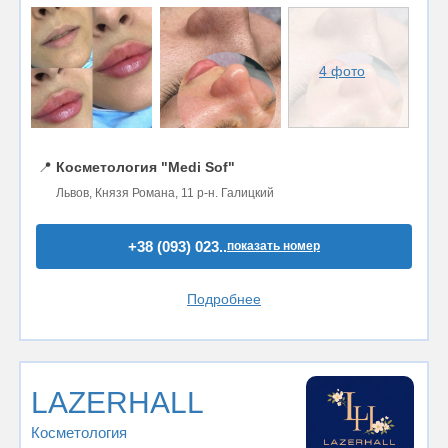
4 фото
📍
Косметология "Medi Sof"
Львов, Князя Романа, 11 р-н. Галицкий
+38 (093) 023..
показать номер
Подробнее
LAZERHALL
Косметология