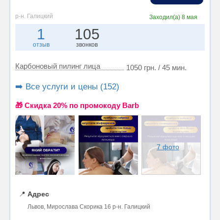
р-н. Галицкий
Заходил(а)
8 мая
1
105
отзыв
звонков
Карбоновый пилинг лица
1050 грн. / 45 мин.
➡️ Все услуги и цены (152)
🎁 Cкидка 20% по промокоду Barb
7 фото
📍
Адрес
Львов, Мирослава Скорика 16 р-н. Галицкий