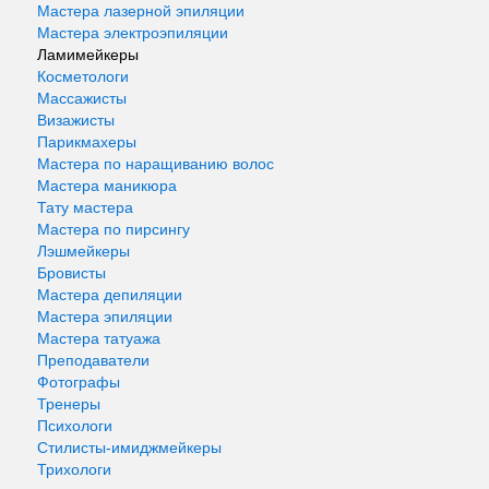
Мастера лазерной эпиляции
Мастера электроэпиляции
Ламимейкеры
Косметологи
Массажисты
Визажисты
Парикмахеры
Мастера по наращиванию волос
Мастера маникюра
Тату мастера
Мастера по пирсингу
Лэшмейкеры
Бровисты
Мастера депиляции
Мастера эпиляции
Мастера татуажа
Преподаватели
Фотографы
Тренеры
Психологи
Стилисты-имиджмейкеры
Трихологи