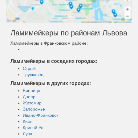
Ламимейкеры по районам Львова
Ламимейкеры в Франковском районе:
Ламимейкеры в соседних городах:
Стрый
Трускавец
Ламимейкеры в других городах:
Винница
Днепр
Житомир
Запорожье
Ивано-Франковск
Киев
Кривой Рог
Луцк