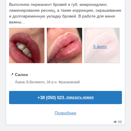
Выполняю перманент бровей и губ, микронидлинг,
ламинирование ресниц, а также коррекцию, окрашивание
и долговременную укладку бровей. В работе для меня
важны...
5 фото
📍
Салон
Львов, В.Великого, 38 р-н. Франковский
+38 (050) 023..
показать номер
Подробнее
98