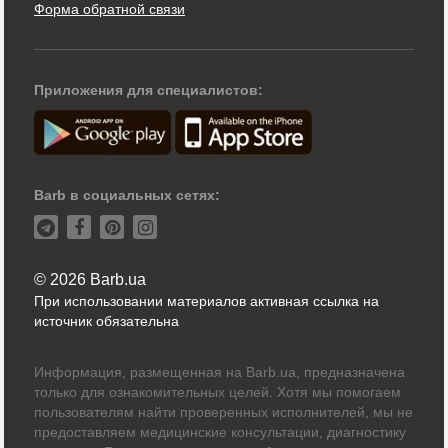
Форма обратной связи
Приложения для специалистов:
Barb в социальных сетях:
© 2026 Barb.ua
При использовании материалов активная ссылка на
источник обязательна
Информация, размещенная на Barb.ua, предназначена
только для ознакомительных целей. Хотя мы помогаем
пользователям найти проверенных исполнителей, мы не
предоставляем медицинские консультации, диагностику