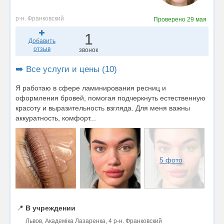
р-н. Франковский
Проверено
29 мая
1
Добавить
отзыв
звонок
➡️ Все услуги и цены (10)
Я работаю в сфере ламинирования ресниц и
оформления бровей, помогая подчеркнуть естественную
красоту и выразительность взгляда. Для меня важны
аккуратность, комфорт...
5 фото
📍
В учреждении
Львов, Академіка Лазаренка, 4 р-н. Франковский