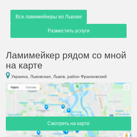
Все ламимейкеры во Львове
Разместить услуги
Ламимейкер рядом со мной
на карте
Украина, Львовская, Львов, район Франковский
Смотреть на карте