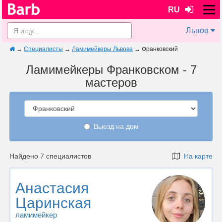
RU
Львов
→
Специалисты
→
Ламимейкеры Львова
→
Франковский
Ламимейкеры Франковском - 7
мастеров
Выезд на дом
Найдено 7 специалистов
На карте
Анастасия
Царинская
ламимейкер