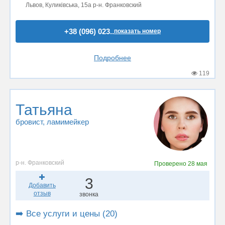
Львов, Куликівська, 15а р-н. Франковский
+38 (096) 023..
показать номер
Подробнее
119
Татьяна
бровист
, ламимейкер
р-н. Франковский
Проверено
28 мая
3
Добавить
отзыв
звонка
➡️ Все услуги и цены (20)