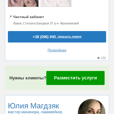
📍
Частный кабинет
Львов, Степана Бандери 37 р-н. Франковский
+38 (096) 940..
показать номер
Подробнее
132
Разместить услуги
Нужны клиенты?
Юлия Магдзяк
мастер маникюра
, ламимейкер