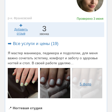
р-н. Франковский
Проверено
3 июня
3
Добавить
отзыв
звонка
➡️ Все услуги и цены (19)
Я мастер маникюра, педикюра и подологии, для меня
важно сочетать эстетику, комфорт и заботу о здоровье
ногтей и стоп. В своей работе уделяю...
5 фото
📍
Ногтевая студия