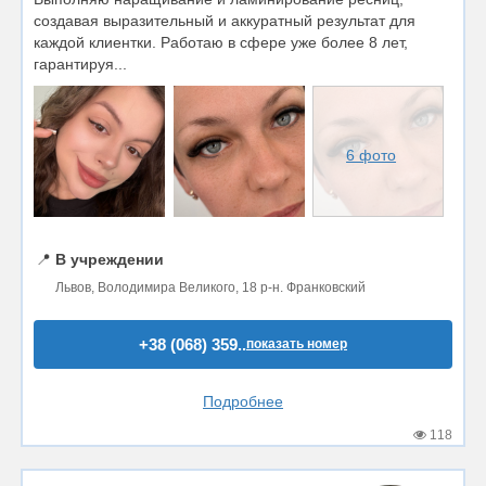
создавая выразительный и аккуратный результат для
каждой клиентки. Работаю в сфере уже более 8 лет,
гарантируя...
6 фото
📍
В учреждении
Львов, Володимира Великого, 18 р-н. Франковский
+38 (068) 359..
показать номер
Подробнее
118