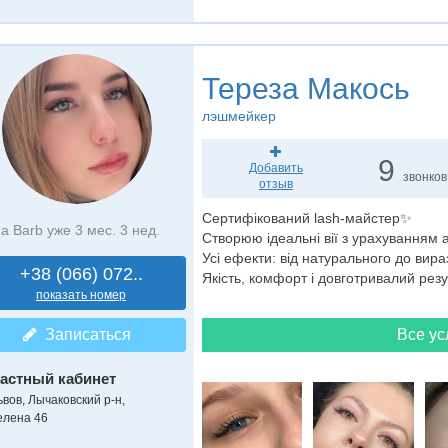
Тереза Макось
лэшмейкер
9
Добавить
звонков
отзыв
Сертифікований lash-майстер✨
а Barb уже 3 мес. 3 нед.
Створюю ідеальні вії з урахуванням 
Усі ефекти: від натурального до вира
+38 (066) 072..
Якість, комфорт і довготривалий резу
показать номер
Записаться
Все ус
астный кабинет
ьвов, Лычаковский р-н,
елена 46