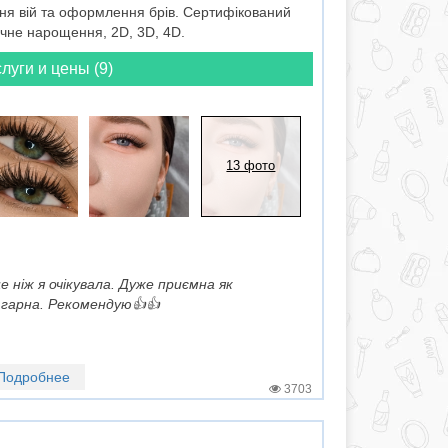
ня вій та оформлення брів. Сертифікований
ичне нарощення, 2D, 3D, 4D.
луги и цены (9)
13 фото
 ніж я очікувала. Дуже приємна як
 гарна. Рекомендую👍👍
Подробнее
3703