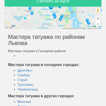
Смотреть на карте
Мастера татуажа по районам
Львова
Мастера татуажа в Галицком районе:
Мастера татуажа в соседних городах:
Дрогобыч
Самбор
Стрый
Трускавец
Червоноград
Мастера татуажа в других городах:
Винница