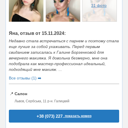
31 фото
Яна, отзыв от 15.11.2024:
Недавно стала встречаться с парнем и поэтому стала
еще лучше за собой ухаживать. Перед первым
свиданием записалась к Галине Борзенковой для
вечернего макияжа. Я довольна безмерно, мне она
подобрала как мастер-профессионал идеальный,
подходящий мне макияж. ...
Все отзывы (1) ➡️
📍
Салон
Львов, Сербська, 11 р-н. Галицкий
+38 (073) 227..
показать номер