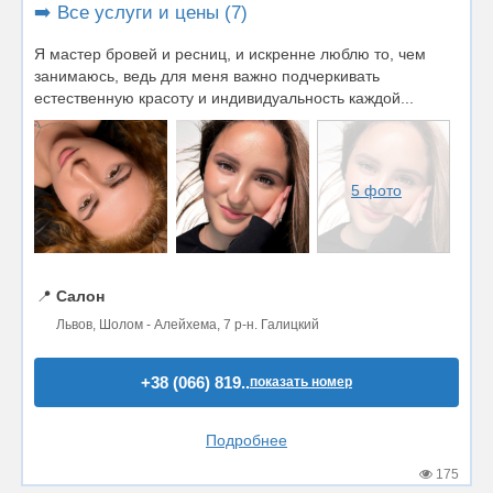
➡️ Все услуги и цены (7)
Я мастер бровей и ресниц, и искренне люблю то, чем
занимаюсь, ведь для меня важно подчеркивать
естественную красоту и индивидуальность каждой...
5 фото
📍
Салон
Львов, Шолом - Алейхема, 7 р-н. Галицкий
+38 (066) 819..
показать номер
Подробнее
175