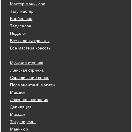
Мастер маникюра
Тату мастер
Барбершоп
Тату салон
Подолог
Все салоны красоты
Все мастера красоты
Мужская стрижка
Женская стрижка
Окрашивание волос
Перманентный макияж
Макияж
Лазерная эпиляция
Депиляция
Массаж
Тату, пирсинг
Маникюр