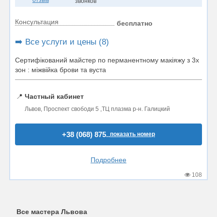
отзыв
звонков
Консультация
бесплатно
➡️ Все услуги и цены (8)
Сертифікований майстер по перманентному макіяжу з 3х
зон : міжвійка брови та вуста
📍
Частный кабинет
Львов, Проспект свободи 5 ,ТЦ плазма р-н. Галицкий
+38 (068) 875..
показать номер
Подробнее
108
Все мастера Львова