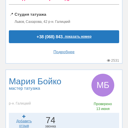
📍
Студия татуажа
Львов, Сахарова, 42 р-н. Галицкий
+38 (068) 843..
показать номер
Подробнее
2531
Мария Бойко
МБ
мастер татуажа
р-н. Галицкий
Проверено
13 июня
74
Добавить
отзыв
звонка