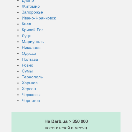
Днепр
Житомир
Запорожье
Ивано-Франковск
Киев
Кривой Рог
Луцк
Мариуполь
Николаев
Одесса
Полтава
Ровно
Сумы
Тернополь
Харьков
Херсон
Черкассы
Чернигов
На Barb.ua > 350 000
посетителей в месяц