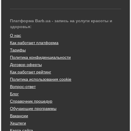
Платформа Barb.ua - запись на услуги красоты и
здоровья:
О нас
Как работает платформа
Тарифы
Политика конфиденциальности
Договор оферты
Как работает рейтинг
Политика использования cookie
Вопрос-ответ
Блог
Справочник процедур
Обучающие программы
Вакансии
Хештеги
Карта сайта