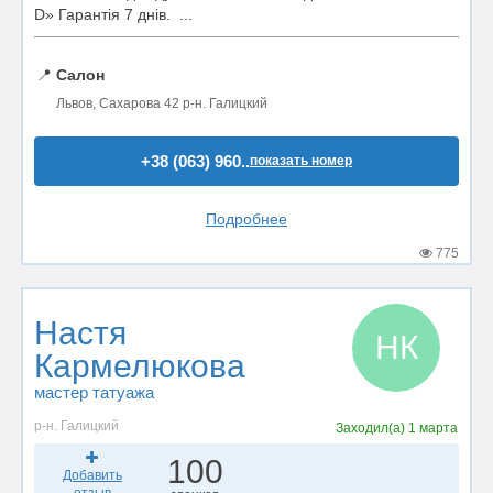
D» Гарантія 7 днів. ...
📍
Салон
Львов, Сахарова 42 р-н. Галицкий
+38 (063) 960..
показать номер
Подробнее
775
Настя
НК
Кармелюкова
мастер татуажа
р-н. Галицкий
Заходил(а)
1 марта
100
Добавить