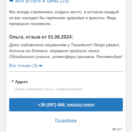
➡️ Все услуги и цены (23)
Мы всегда стремились создать место, в котором каждый
из вас находил бы гармонию здоровья и красоты. Ведь
прекрасно понимали,...
Ольга, отзыв от 01.08.2024:
Дуже задоволена лікуванням у Терадент! Лікарі уважні,
дитина не боялася, лікування пройшло легко.
Обладнання сучасне, атмосфера приємна. Рекомендую!
Все отзывы (3) ➡️
📍
Адрес
Львов, Шевченка, 80 р-н. Шевченковский
+38 (097) 666..
показать номер
Подробнее
847