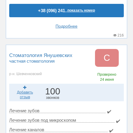
+38 (096) 241..
показать номер
Подробнее
216
Стоматология Янушевских
С
частная стоматология
р-н. Шевченковский
Проверено
24 июня
100
Добавить
отзыв
звонков
Лечение зубов
✔️
Лечение зубов под микроскопом
✔️
Лечение каналов
✔️