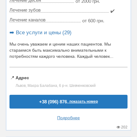
Лечение десен
от 2000 грн.
Лечение зубов
✔️
Лечение каналов
от 600 грн.
➡️ Все услуги и цены (29)
Мы очень уважаем и ценим наших пациентов. Мы
стараемся быть максимально внимательными к
потребностям каждого человека. Каждый человек...
📍
Адрес
Львов, Маєра Балабана, 6 р-н. Шевченковский
+38 (096) 876..
показать номер
Подробнее
202