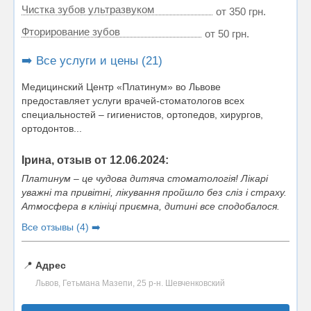
Чистка зубов ультразвуком
от 350 грн.
Фторирование зубов
от 50 грн.
➡️ Все услуги и цены (21)
Медицинский Центр «Платинум» во Львове
предоставляет услуги врачей-стоматологов всех
специальностей – гигиенистов, ортопедов, хирургов,
ортодонтов...
Ірина, отзыв от 12.06.2024:
Платинум – це чудова дитяча стоматологія! Лікарі
уважні та привітні, лікування пройшло без сліз і страху.
Атмосфера в клініці приємна, дитині все сподобалося.
Все отзывы (4) ➡️
📍
Адрес
Львов, Гетьмана Мазепи, 25 р-н. Шевченковский