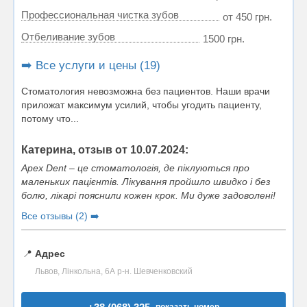
Профессиональная чистка зубов
от 450 грн.
Отбеливание зубов
1500 грн.
➡️ Все услуги и цены (19)
Стоматология невозможна без пациентов. Наши врачи
приложат максимум усилий, чтобы угодить пациенту,
потому что...
Катерина, отзыв от 10.07.2024:
Apex Dent – це стоматологія, де піклуються про
маленьких пацієнтів. Лікування пройшло швидко і без
болю, лікарі пояснили кожен крок. Ми дуже задоволені!
Все отзывы (2) ➡️
📍
Адрес
Львов, Лінкольна, 6А р-н. Шевченковский