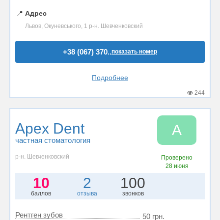
📍
Адрес
Львов, Окуневського, 1 р-н. Шевченковский
+38 (067) 370..
показать номер
Подробнее
244
Apex Dent
A
частная стоматология
р-н. Шевченковский
Проверено
28 июня
10
2
100
баллов
отзыва
звонков
Рентген зубов
50 грн.