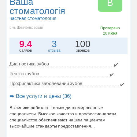
Ваша
В
стоматологія
частная стоматология
р-н. Шевченковский
Проверено
20 июня
9.4
3
100
баллов
отзыва
звонков
Диагностика зубов
✔️
Рентген зубов
✔️
Профилактика заболеваний зубов
✔️
➡️ Все услуги и цены (36)
В клинике работают только дипломированные
специалисты. Высокое качество и профессионализм
специалистов обеспечивают нашим пациентам
высочайшие стандарты предоставления...