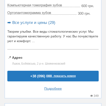
Компьютерная томография зубов
600 грн.
Ортопантомограмма зубов
300 грн.
➡️ Все услуги и цены (29)
Творим улыбки. Все виды стоматологических услуг. Мы
гарантируем качественную работу. У нас Вы почувствуете
уют и комфорт. ...
📍
Адрес
Львов, Бойківська, 2 р-н. Шевченковский
+38 (096) 088..
показать номер
Подробнее
349