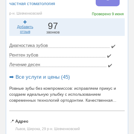
частная стоматология
р-н. Шевченковский
Проверено
9 июня
97
Добавить
отзыв
звонков
Диагностика зубов
✔️
Рентген зубов
✔️
Лечение десен
✔️
➡️ Все услуги и цены (45)
Ровные зубы без компромиссов: исправляем прикус и
создаем идеальную улыбку с использованием
современных технологий ортодонтии. Качественная...
📍
Адрес
Львов, Широка, 29 р-н. Шевченковский