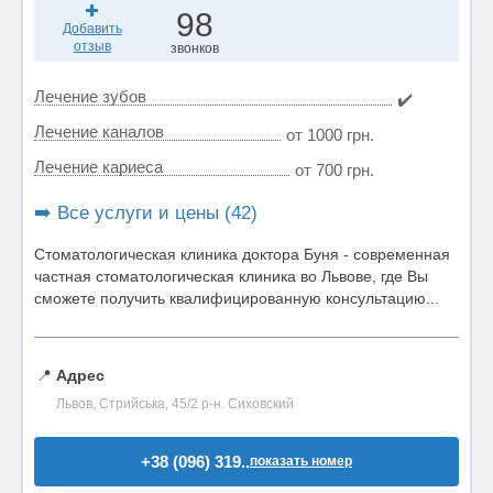
98
Добавить
отзыв
звонков
Лечение зубов
✔️
Лечение каналов
от 1000 грн.
Лечение кариеса
от 700 грн.
➡️ Все услуги и цены (42)
Стоматологическая клиника доктора Буня - современная
частная стоматологическая клиника во Львове, где Вы
сможете получить квалифицированную консультацию...
📍
Адрес
Львов, Стрийська, 45/2 р-н. Сиховский
+38 (096) 319..
показать номер