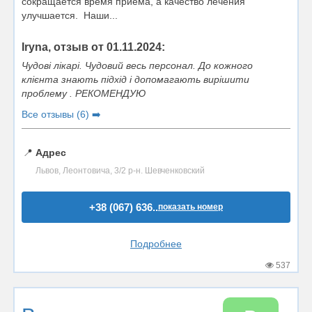
сокращается время приема, а качество лечения
улучшается. Наши...
Iryna, отзыв от 01.11.2024:
Чудові лікарі. Чудовий весь персонал. До кожного
клієнта знають підхід і допомагають вирішити
проблему . РЕКОМЕНДУЮ
Все отзывы (6) ➡️
📍
Адрес
Львов, Леонтовича, 3/2 р-н. Шевченковский
+38 (067) 636..
показать номер
Подробнее
537