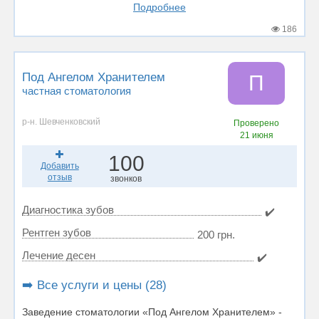
Подробнее
186
Под Ангелом Хранителем
П
частная стоматология
р-н. Шевченковский
Проверено
21 июня
100
Добавить
отзыв
звонков
Диагностика зубов
✔️
Рентген зубов
200 грн.
Лечение десен
✔️
➡️ Все услуги и цены (28)
Заведение стоматологии «Под Ангелом Хранителем» -