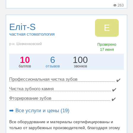
263
Еліт-S
Е
частная стоматология
р-н. Шевченковский
Проверено
17 июня
10
6
100
баллов
отзывов
звонков
Профессиональная чистка зубов
✔️
Чистка зубного камня
✔️
Фторирование зубов
✔️
➡️ Все услуги и цены (19)
Все оборудование и материалы сертифицированы и
только от зарубежных производителей, благодаря этому