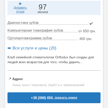
97
Добавить
отзыв
звонков
Диагностика зубов
✔️
Компьютерная томография зубов
от 650 грн.
Ортопантомограмма зубов
400 грн.
➡️ Все услуги и цены (20)
Клуб семейной стоматологии Ortholux был создан для
людей всех возрастов для того, чтобы дарить...
📍
Адрес
Львов, просп. Чорновола, 16д/97 р-н. Шевченковский
+38 (068) 650..
показать номер