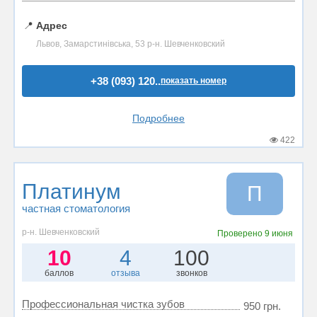
📍
Адрес
Львов, Замарстинівська, 53 р-н. Шевченковский
+38 (093) 120..
показать номер
Подробнее
422
Платинум
П
частная стоматология
р-н. Шевченковский
Проверено
9 июня
10
4
100
баллов
отзыва
звонков
Профессиональная чистка зубов
950 грн.