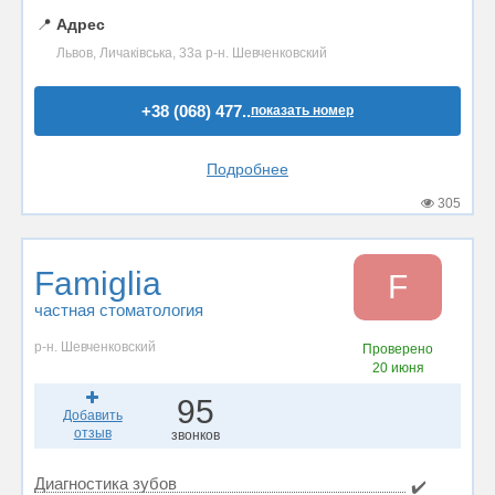
📍
Адрес
Львов, Личаківська, 33а р-н. Шевченковский
+38 (068) 477..
показать номер
Подробнее
305
Famiglia
F
частная стоматология
р-н. Шевченковский
Проверено
20 июня
95
Добавить
отзыв
звонков
Диагностика зубов
✔️