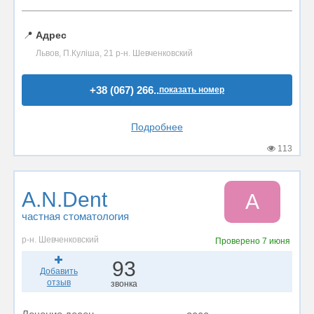
📍
Адрес
Львов, П.Куліша, 21 р-н. Шевченковский
+38 (067) 266..
показать номер
Подробнее
113
A.N.Dent
A
частная стоматология
р-н. Шевченковский
Проверено
7 июня
93
Добавить
отзыв
звонка