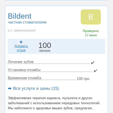
Bildent
B
частная стоматология
р-н. Шевченковский
Проверено
17 июня
100
Добавить
отзыв
звонков
Лечение зубов
✔️
Установка пломбы
✔️
Временная пломба
100 грн.
➡️ Все услуги и цены (15)
Эффективная терапия кариеса, пульпита и других
заболеваний с использованием передовых технологий.
Мы заботимся о здоровье ваших зубов, предлагая...