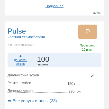
Подробнее
260
Pulse
P
частная стоматология
р-н. Шевченковский
Проверено
20 июня
100
Добавить
отзыв
звонков
Диагностика зубов
✔️
Рентген зубов
150 грн.
Лечение десен
380 грн.
➡️ Все услуги и цены (38)