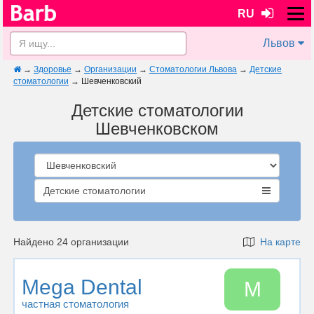
RU
Львов
→
Здоровье
→
Организации
→
Стоматологии Львова
→
Детские
стоматологии
→
Шевченковский
Детские стоматологии
Шевченковском
Детские стоматологии
Найдено 24 организации
На карте
Mega Dental
M
частная стоматология