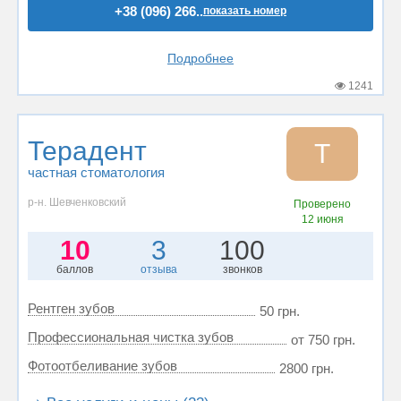
+38 (096) 266..
показать номер
Подробнее
1241
Терадент
Т
частная стоматология
р-н. Шевченковский
Проверено
12 июня
10
3
100
баллов
отзыва
звонков
Рентген зубов
50 грн.
Профессиональная чистка зубов
от 750 грн.
Фотоотбеливание зубов
2800 грн.