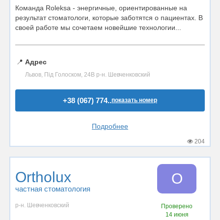
Команда Roleksa - энергичные, ориентированные на
результат стоматологи, которые заботятся о пациентах. В
своей работе мы сочетаем новейшие технологии...
📍
Адрес
Львов, Під Голоском, 24В р-н. Шевченковский
+38 (067) 774..
показать номер
Подробнее
204
Ortholux
O
частная стоматология
р-н. Шевченковский
Проверено
14 июня