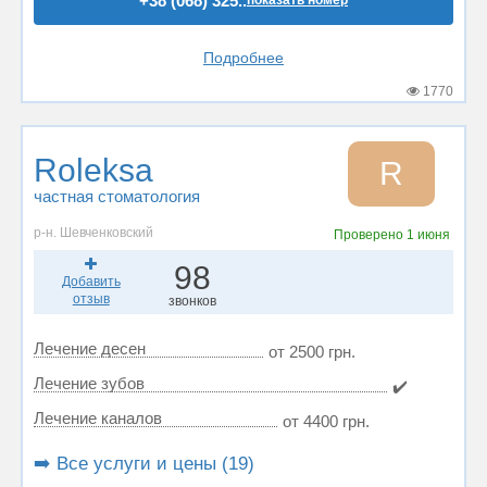
+38 (068) 325..
показать номер
Подробнее
1770
Roleksa
R
частная стоматология
р-н. Шевченковский
Проверено
1 июня
98
Добавить
отзыв
звонков
Лечение десен
от 2500 грн.
Лечение зубов
✔️
Лечение каналов
от 4400 грн.
➡️ Все услуги и цены (19)