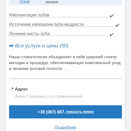
отзыв
звонков
Имплантация зубов
✔️
Иссечение капюшона зуба мудрости
✔️
Лечение кисты зуба
✔️
➡️ Все услуги и цены (50)
Наша стоматология объединяет в себе широкий спектр
методик и процедур, обеспечивающих комплексный уход
и лечение ротовой полости. ...
📍
Адрес
Львов, Стефаника, 6 р-н. Шевченковский
+38 (067) 887..
показать номер
Подробнее