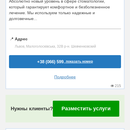
Абсолютно новый уровень в сфере стоматологии,
который гарантирует комфортное и безболезненное
лечение. Мы используем только надежные и
долговечные...
📍
Адрес
Львов, Малоголосківська, 32В р-н. Шевченковский
+38 (066) 599..
показать номер
Подробнее
215
Разместить услуги
Нужны клиенты?