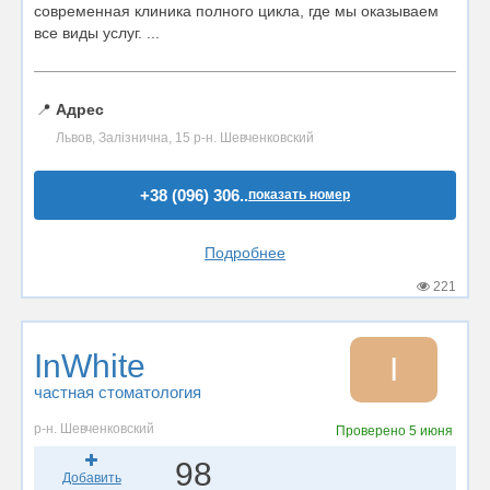
современная клиника полного цикла, где мы оказываем
все виды услуг. ...
📍
Адрес
Львов, Залізнична, 15 р-н. Шевченковский
+38 (096) 306..
показать номер
Подробнее
221
InWhite
I
частная стоматология
р-н. Шевченковский
Проверено
5 июня
98
Добавить