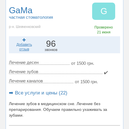
GaMa
G
частная стоматология
р-н. Шевченковский
Проверено
21 июня
96
Добавить
отзыв
звонков
Лечение десен
от 1500 грн.
Лечение зубов
✔️
Лечение каналов
от 1500 грн.
➡️ Все услуги и цены (22)
Лечение зубов в медицинском сне. Лечение без
препарирования. Обучаем правильно ухаживать за
зубами.