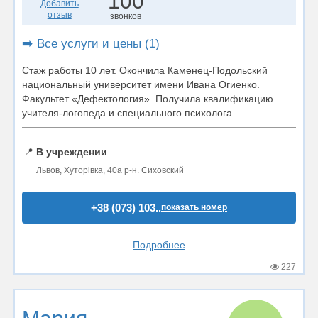
100
Добавить
отзыв
звонков
➡️ Все услуги и цены (1)
Стаж работы 10 лет. Окончила Каменец-Подольский
национальный университет имени Ивана Огиенко.
Факультет «Дефектология». Получила квалификацию
учителя-логопеда и специального психолога. ...
📍
В учреждении
Львов, Хуторівка, 40а р-н. Сиховский
+38 (073) 103..
показать номер
Подробнее
227