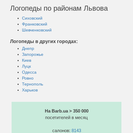
Логопеды по районам Львова
Сиховский
Франковский
Шевченковский
Логопеды в других городах:
Днепр
Запорожье
Киев
Луцк
Одесса
Ровно
Тернополь
Харьков
На Barb.ua > 350 000
посетителей в месяц
салонов:
8143