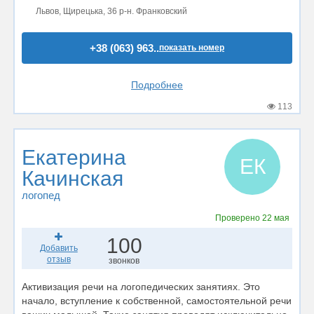
Львов, Щирецька, 36 р-н. Франковский
+38 (063) 963..
показать номер
Подробнее
113
Екатерина
ЕК
Качинская
логопед
Проверено
22 мая
100
Добавить
отзыв
звонков
Активизация речи на логопедических занятиях. Это
начало, вступление к собственной, самостоятельной речи