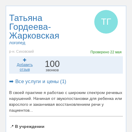
Татьяна
ТГ
Гордеева-
Жарковская
логопед
р-н. Сиховский
Проверено
22 мая
100
Добавить
отзыв
звонков
➡️ Все услуги и цены (1)
В своей практике я работаю с широким спектром речевых
нарушений. Начиная от звукопостановки для ребенка или
взрослого и заканчивая восстановлением речи у
пациентов...
📍
В учреждении