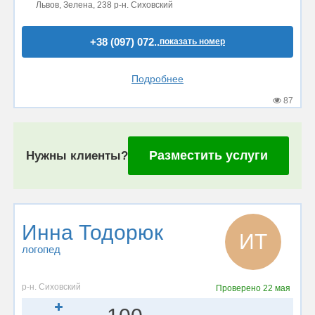
Львов, Зелена, 238 р-н. Сиховский
+38 (097) 072..
показать номер
Подробнее
87
Разместить услуги
Нужны клиенты?
Инна Тодорюк
ИТ
логопед
р-н. Сиховский
Проверено
22 мая