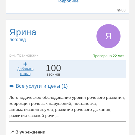
Подробнее
80
Ярина
Я
логопед
р-н. Франковский
Проверено
22 мая
100
Добавить
отзыв
звонков
➡️ Все услуги и цены (1)
Логопедическое обследование уровня речевого развития;
коррекция речевых нарушений; постановка,
автоматизация звуков; развитие речевого дыхания;
развитие связной речи;...
📍
В учреждении