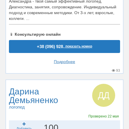
Александра - твой самый эффективный логопед.
Диагностика, занятия, сопровождение. Индивидуальный
подход и современные методики. От 3-х лет, взрослые,
коллеги. ...
📱
Консультирую онлайн
+38 (096) 928..
показать номер
Подробнее
93
Дарина
ДД
Демьяненко
логопед
Проверено
22 мая
100
Добавить