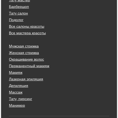
Барбершоп
Тату салон
Подолог
Все салоны красоты
Все мастера красоты
Мужская стрижка
Женская стрижка
Окрашивание волос
Перманентный макияж
Макияж
Лазерная эпиляция
Депиляция
Массаж
Тату, пирсинг
Маникюр