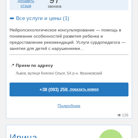
Добавить
отзыв
звонков
➡️ Все услуги и цены (1)
Нейропсихологическое консультирование — помощь в
понимании особенностей развития ребенка и
предоставление рекомендаций. Услуги сурдопедагога —
занятия для детей с нарушениями...
📍
Прием по адресу
Львов, вулиця Княгині Ольги, 5А р-н. Франковский
+38 (093) 259..
показать номер
Подробнее
126
Ирина