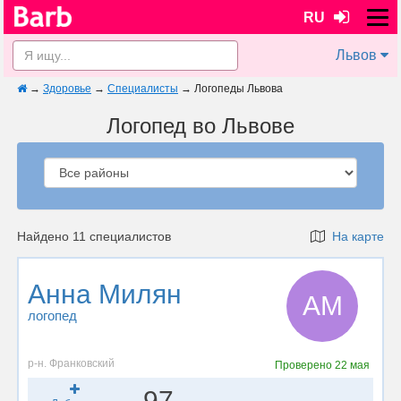
RU
Львов
→
Здоровье
→
Специалисты
→
Логопеды Львова
Логопед во Львове
Найдено 11 специалистов
На карте
Анна Милян
АМ
логопед
р-н. Франковский
Проверено
22 мая
97