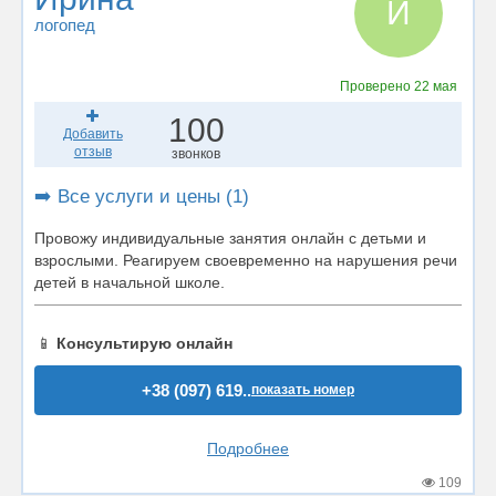
И
логопед
Проверено
22 мая
100
Добавить
отзыв
звонков
➡️ Все услуги и цены (1)
Провожу индивидуальные занятия онлайн с детьми и
взрослыми. Реагируем своевременно на нарушения речи
детей в начальной школе.
📱
Консультирую онлайн
+38 (097) 619..
показать номер
Подробнее
109