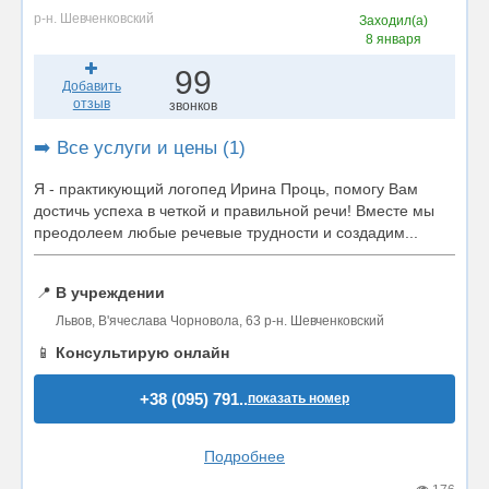
р-н. Шевченковский
Заходил(а)
8 января
99
Добавить
отзыв
звонков
➡️ Все услуги и цены (1)
Я - практикующий логопед Ирина Проць, помогу Вам
достичь успеха в четкой и правильной речи! Вместе мы
преодолеем любые речевые трудности и создадим...
📍
В учреждении
Львов, В'ячеслава Чорновола, 63 р-н. Шевченковский
📱
Консультирую онлайн
+38 (095) 791..
показать номер
Подробнее