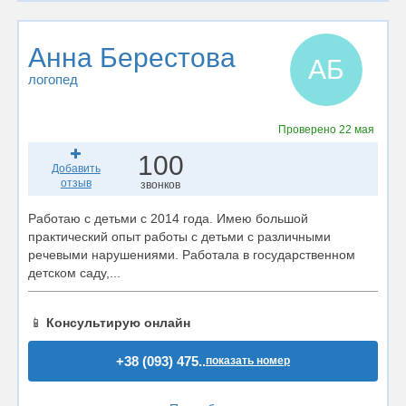
Анна Берестова
АБ
логопед
Проверено
22 мая
100
Добавить
отзыв
звонков
Работаю с детьми с 2014 года. Имею большой
практический опыт работы с детьми с различными
речевыми нарушениями. Работала в государственном
детском саду,...
📱
Консультирую онлайн
+38 (093) 475..
показать номер