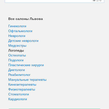
176
Все салоны Львова
Гинекологи
Офтальмологи
Неврологи
Детские неврологи
Медсестры
Логопеды
Остеопаты
Подологи
Пластические хирурги
Диетологи
Реабилитолог
Мануальные терапевты
Кинезитерапевты
Физиотерапевты
Стоматологи
Кардиологи