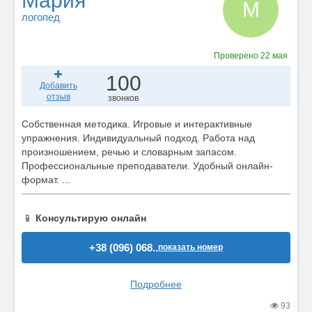
Мария
М
логопед
Проверено
22 мая
100
Добавить
отзыв
звонков
Собственная методика. Игровые и интерактивные
упражнения. Индивидуальный подход. Работа над
произношением, речью и словарным запасом.
Профессиональные преподаватели. Удобный онлайн-
формат. ...
📱
Консультирую онлайн
+38 (096) 068..
показать номер
Подробнее
93