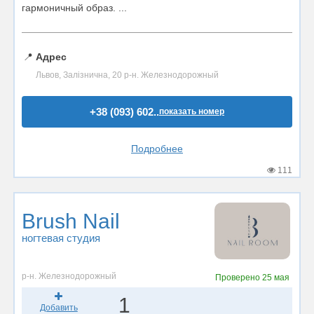
гармоничный образ. ...
📍
Адрес
Львов, Залізнична, 20 р-н. Железнодорожный
+38 (093) 602..
показать номер
Подробнее
111
Brush Nail
ногтевая студия
р-н. Железнодорожный
Проверено
25 мая
1
Добавить