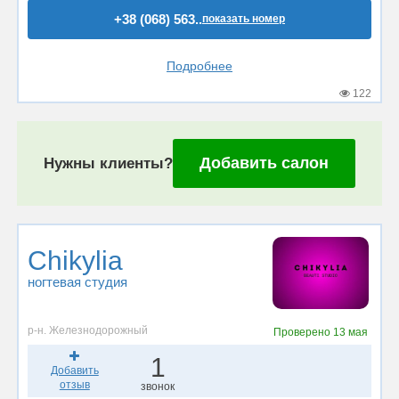
+38 (068) 563..
показать номер
Подробнее
122
Добавить салон
Нужны клиенты?
Chikylia
ногтевая студия
р-н. Железнодорожный
Проверено
13 мая
1
Добавить
отзыв
звонок