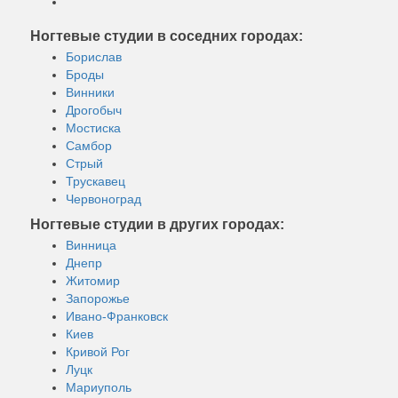
Ногтевые студии в соседних городах:
Борислав
Броды
Винники
Дрогобыч
Мостиска
Самбор
Стрый
Трускавец
Червоноград
Ногтевые студии в других городах:
Винница
Днепр
Житомир
Запорожье
Ивано-Франковск
Киев
Кривой Рог
Луцк
Мариуполь