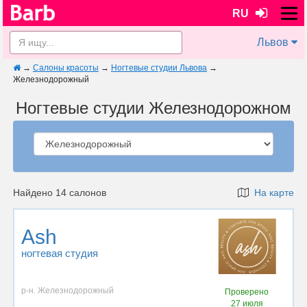
RU
Львов
→
Салоны красоты
→
Ногтевые студии Львова
→
Железнодорожный
Ногтевые студии Железнодорожном
Найдено 14 салонов
На карте
Ash
ногтевая студия
р-н. Железнодорожный
Проверено
27 июля