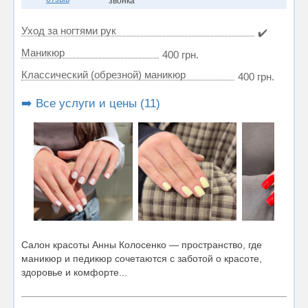
звонка
Уход за ногтями рук
✔️
Маникюр
400 грн.
Классический (обрезной) маникюр
400 грн.
➡️ Все услуги и цены (11)
Салон красоты Анны Колосенко — пространство, где
маникюр и педикюр сочетаются с заботой о красоте,
здоровье и комфорте...