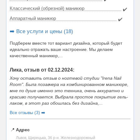
Классический (обрезной) маникюр
✔️
Аппаратный маникюр
✔️
➡️ Все услуги и цены (18)
Подберем вместе тот вариант дизайна, который будет
идеально отражать ваше настроение. Мы делаем
качественный маникюр,...
Лика, отзыв от 02.12.2024:
Хочу оставить отзыв о ногтевой студии "Irena Nail
Room". Была позавчера на комбинированном маникюре,
мне по душе именно это техника, очень аккуратно и
красиво получается. Выбрала простое покрытие гель-
лаком, в этот раз обошлась без дизайна,...
Все отзывы (3) ➡️
📍
Адрес
Львов, Щирецька, 36 р-н. Железнодорожный