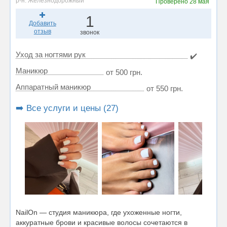
р-н. Железнодорожный
Проверено
28 мая
1
Добавить
отзыв
звонок
Уход за ногтями рук
✔️
Маникюр
от 500 грн.
Аппаратный маникюр
от 550 грн.
➡️ Все услуги и цены (27)
NailOn — студия маникюра, где ухоженные ногти,
аккуратные брови и красивые волосы сочетаются в