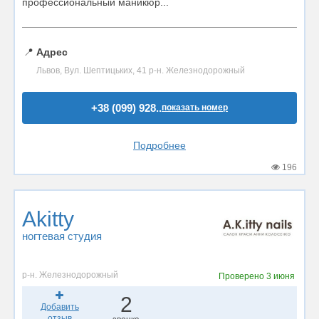
профессиональный маникюр...
📍
Адрес
Львов, Вул. Шептицьких, 41 р-н. Железнодорожный
+38 (099) 928..
показать номер
Подробнее
196
Akitty
ногтевая студия
р-н. Железнодорожный
Проверено
3 июня
2
Добавить
отзыв