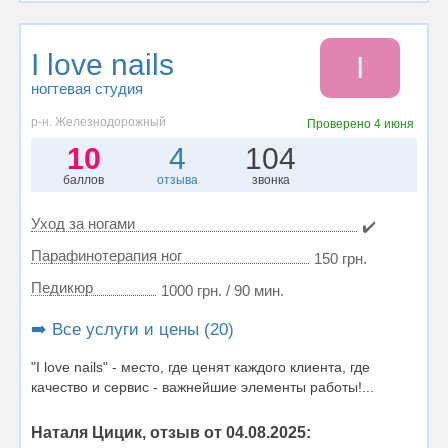
I love nails
I
ногтевая студия
р-н. Железнодорожный
Проверено
4 июня
10
4
104
баллов
отзыва
звонка
Уход за ногами
✔️
Парафинотерапия ног
150 грн.
Педикюр
1000 грн. / 90 мин.
➡️ Все услуги и цены (20)
"I love nails" - место, где ценят каждого клиента, где
качество и сервис - важнейшие элементы работы!...
Наталя Цицик, отзыв от 04.08.2025: