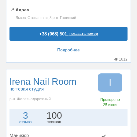
📍
Адрес
Львов, Степанівни, 8 р-н. Галицкий
+38 (068) 501..
показать номер
Подробнее
1612
Irena Nail Room
I
ногтевая студия
р-н. Железнодорожный
Проверено
25 июня
3
100
отзыва
звонков
Маникюр
✔️