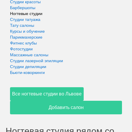
Студии красоты
Барбершопы
Ногтевые студии
Студии татуажа
Тату салоны
Курсы и обучение
Парикмахерские
Фитнес клубы
Фотостудии
Массажные салоны
Студии лазерной эпиляции
Студии депиляции
Бьюти-коворкинги
Все ногтевые студии во Львове
Добавить салон
Ногтевая студия рядом со