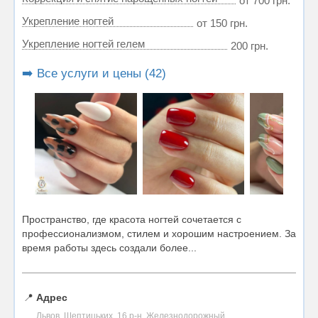
от 700 грн.
Укрепление ногтей
от 150 грн.
Укрепление ногтей гелем
200 грн.
➡️ Все услуги и цены (42)
Пространство, где красота ногтей сочетается с
профессионализмом, стилем и хорошим настроением. За
время работы здесь создали более...
📍
Адрес
Львов, Шептицьких, 16 р-н. Железнодорожный