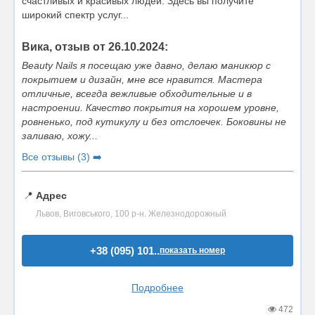
счастливых и красивых людей. Здесь вы получите
широкий спектр услуг...
Вика, отзыв от 26.10.2024:
Beauty Nails я посещаю уже давно, делаю маникюр с
покрытием и дизайн, мне все нравится. Мастера
отличные, всегда вежливые обходительные и в
настроении. Качество покрытия на хорошем уровне,
ровненько, под кутикулу и без отслоечек. Боковины не
заливаю, хожу...
Все отзывы (3) ➡️
📍
Адрес
Львов, Виговського, 100 р-н. Железнодорожный
+38 (095) 101..
показать номер
Подробнее
472