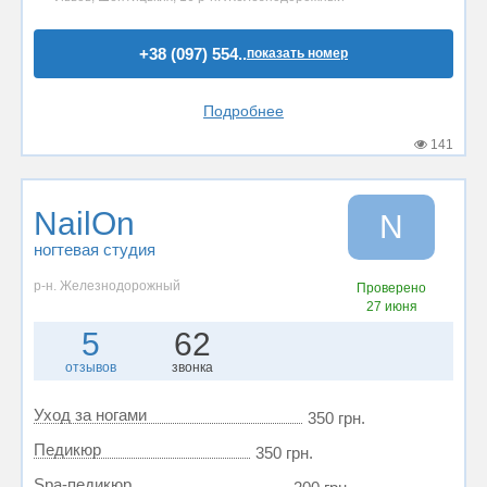
+38 (097) 554..
показать номер
Подробнее
141
NailOn
N
ногтевая студия
р-н. Железнодорожный
Проверено
27 июня
5
62
отзывов
звонка
Уход за ногами
350 грн.
Педикюр
350 грн.
Spa-педикюр