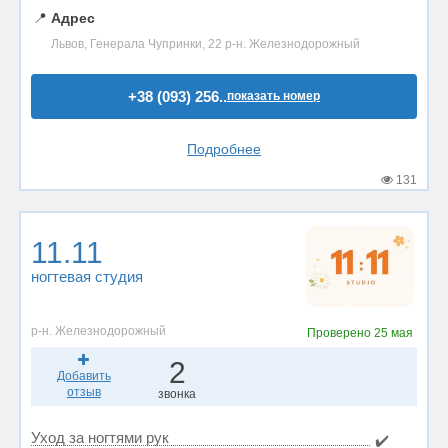
📍
Адрес
Львов, Генерала Чупринки, 22 р-н. Железнодорожный
+38 (093) 256..
показать номер
Подробнее
131
11.11
ногтевая студия
р-н. Железнодорожный
Проверено
25 мая
2
Добавить
отзыв
звонка
Уход за ногтями рук
✔️