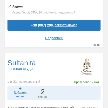
📍
Адрес
Львов, Героїв УПА, 10 р-н. Железнодорожный
+38 (067) 286..
показать номер
Подробнее
87
Sultanita
ногтевая студия
р-н. Железнодорожный
Проверено
17 мая
2
Добавить
отзыв
звонка
Коррекция и снятие нарощенных ногтей