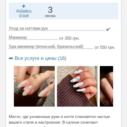
3
Добавить
отзыв
звонка
Уход за ногтями рук
✔️
Маникюр
от 350 грн.
Spa маникюр (японский, бразильский)
от 550 грн.
➡️ Все услуги и цены (16)
Место, где ухоженные руки и ногти становятся частью
вашего стиля и настроения. В салоне сочетают