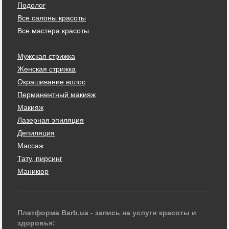
Подолог
Все салоны красоты
Все мастера красоты
Мужская стрижка
Женская стрижка
Окрашивание волос
Перманентный макияж
Макияж
Лазерная эпиляция
Депиляция
Массаж
Тату, пирсинг
Маникюр
Платформа Barb.ua - запись на услуги красоты и
здоровья: