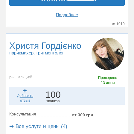
Подробнее
1019
Христя Гордієнко
парикмахер
, тритментолог
р-н. Галицкий
Проверено
13 июня
100
Добавить
отзыв
звонков
Консультация
от 300 грн.
➡️ Все услуги и цены (4)