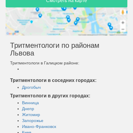
Смотреть на карте
Тритментологи по районам
Львова
Тритментологи в Галицком районе:
Тритментологи в соседних городах:
Дрогобыч
Тритментологи в других городах:
Винница
Днепр
Житомир
Запорожье
Ивано-Франковск
Киев