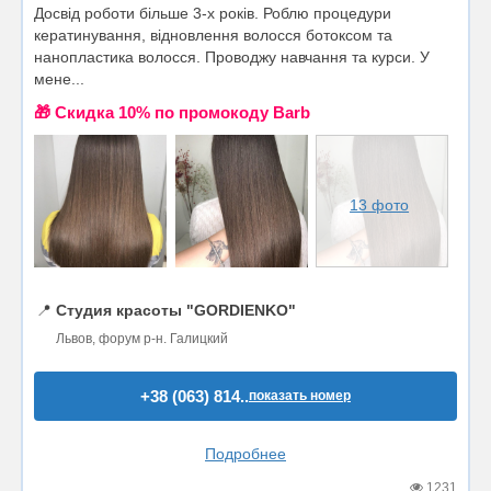
Досвід роботи більше 3-х років. Роблю процедури
кератинування, відновлення волосся ботоксом та
нанопластика волосся. Проводжу навчання та курси. У
мене...
🎁 Cкидка 10% по промокоду Barb
13 фото
📍
Студия красоты "GORDIENKO"
Львов, форум р-н. Галицкий
+38 (063) 814..
показать номер
Подробнее
1231