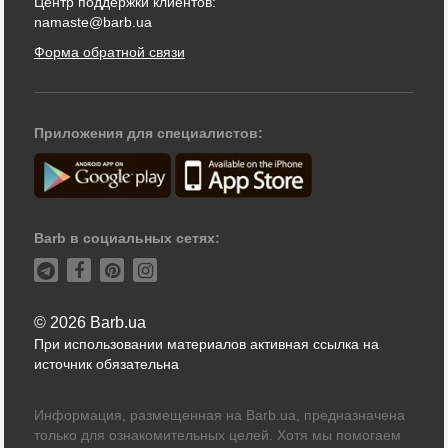
Центр поддержки клиентов:
namaste@barb.ua
Форма обратной связи
Приложения для специалистов:
Barb в социальных сетях:
© 2026 Barb.ua
При использовании материалов активная ссылка на
источник обязательна
Информация, размещенная на Barb.ua, предназначена
только для ознакомительных целей. Хотя мы помогаем