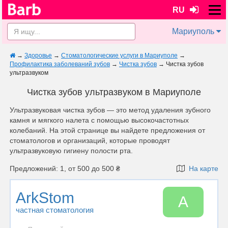
RU
Мариуполь
→
Здоровье
→
Стоматологические услуги в Мариуполе
→
Профилактика заболеваний зубов
→
Чистка зубов
→
Чистка зубов
ультразвуком
Чистка зубов ультразвуком в Мариуполе
Ультразвуковая чистка зубов — это метод удаления зубного
камня и мягкого налета с помощью высокочастотных
колебаний. На этой странице вы найдете предложения от
стоматологов и организаций, которые проводят
ультразвуковую гигиену полости рта.
Предложений: 1, от 500 до 500 ₴
На карте
ArkStom
A
частная стоматология