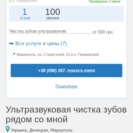
р-н. Приморский
Проверено
3 июня
1
100
отзыв
звонков
Чистка зубов ультразвуком
от 500 грн.
➡️ Все услуги и цены (7)
📍
Мариуполь, пр. Строителей, 15 р-н. Приморский
+38 (096) 267..
показать номер
Подробнее
Ультразвуковая чистка зубов
рядом со мной
Украина, Донецкая, Мариуполь