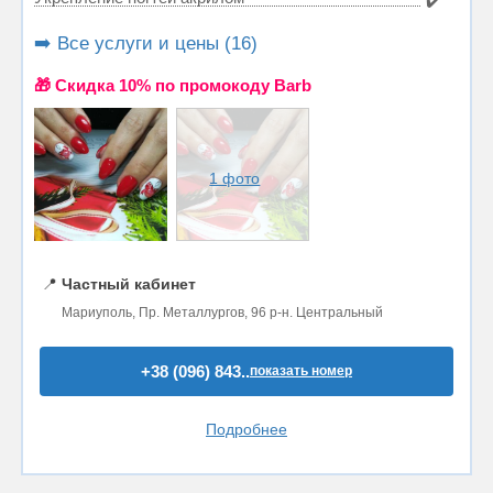
✔️
➡️ Все услуги и цены (16)
🎁 Cкидка 10% по промокоду Barb
1 фото
📍
Частный кабинет
Мариуполь, Пр. Металлургов, 96 р-н. Центральный
+38 (096) 843..
показать номер
Подробнее