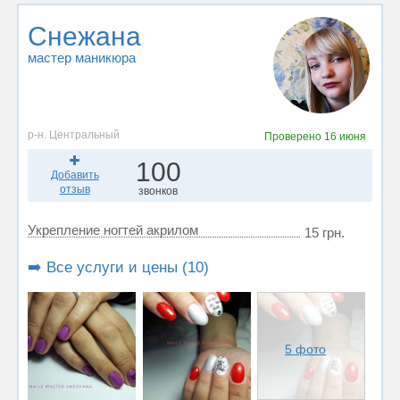
Снежана
мастер маникюра
р-н. Центральный
Проверено
16 июня
100
Добавить
отзыв
звонков
Укрепление ногтей акрилом
15 грн.
➡️ Все услуги и цены (10)
5 фото