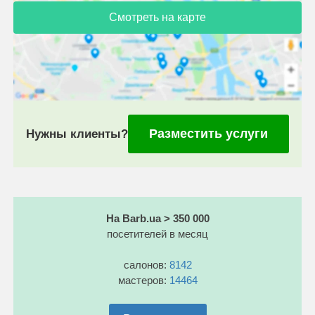
Смотреть на карте
Разместить услуги
Нужны клиенты?
На Barb.ua > 350 000
посетителей в месяц
салонов:
8142
мастеров:
14464