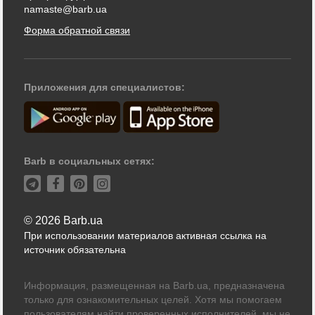
namaste@barb.ua
Форма обратной связи
Приложения для специалистов:
Barb в социальных сетях:
© 2026 Barb.ua
При использовании материалов активная ссылка на
источник обязательна
Информация, размещенная на Barb.ua, предназначена
только для ознакомительных целей. Хотя мы помогаем
пользователям найти проверенных исполнителей, мы не