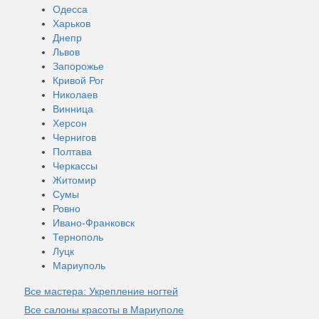
Одесса
Харьков
Днепр
Львов
Запорожье
Кривой Рог
Николаев
Винница
Херсон
Чернигов
Полтава
Черкассы
Житомир
Сумы
Ровно
Ивано-Франковск
Тернополь
Луцк
Мариуполь
Все мастера: Укрепление ногтей
Все салоны красоты в Мариуполе