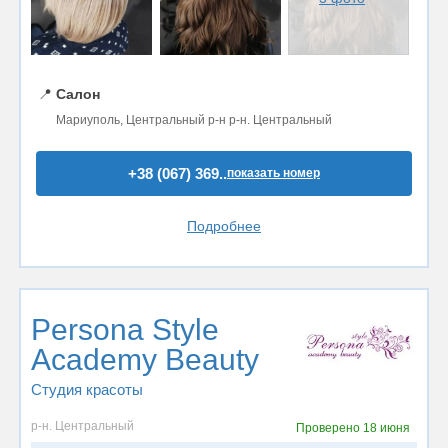
📍
Салон
Мариуполь, Центральный р-н р-н. Центральный
+38 (067) 369..
показать номер
Подробнее
Persona Style
Academy Beauty
Студия красоты
р-н. Центральный
Проверено
18 июня