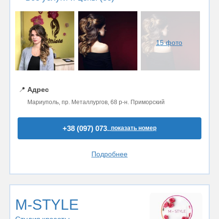
15 фото
📍
Адрес
Мариуполь, пр. Металлургов, 68 р-н. Приморский
+38 (097) 073..
показать номер
Подробнее
M-STYLE