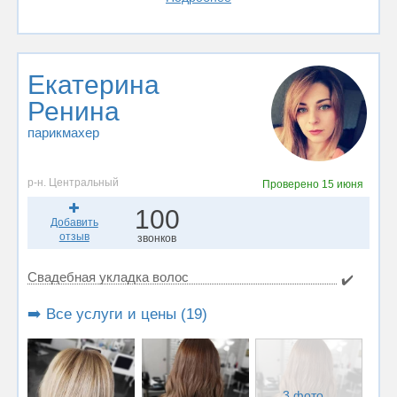
Екатерина
Ренина
парикмахер
р-н. Центральный
Проверено
15 июня
100
Добавить
отзыв
звонков
Свадебная укладка волос
✔️
➡️ Все услуги и цены (19)
3 фото