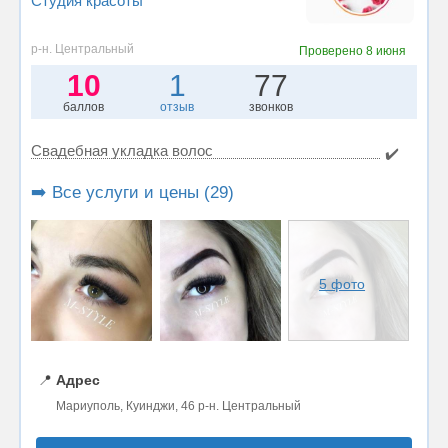
Студия красоты
р-н. Центральный
Проверено
8 июня
10
1
77
баллов
отзыв
звонков
Свадебная укладка волос
✔️
➡️ Все услуги и цены (29)
5 фото
📍
Адрес
Мариуполь, Куинджи, 46 р-н. Центральный