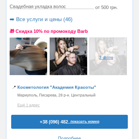
Свадебная укладка волос
от 500 грн.
➡️ Все услуги и цены (46)
🎁 Cкидка 10% по промокоду Barb
3 фото
📍
Косметология "Академия Красоты"
Мариуполь, Писарева, 28 р-н. Центральный
Ещё 1 адрес
+38 (096) 482..
показать номер
Подробнее