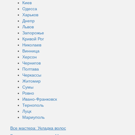
Киев
Одесса
Харьков
Днепр
Львов
Запорожье
Кривой Рог
Николаев
Винница
Херсон
Чернигов
Полтава
Черкассы
Житомир
Сумы
Ровно
Ивано-Франковск
Тернополь
Луцк
Мариуполь
Все мастера: Укладка волос