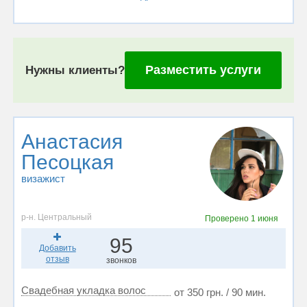
Разместить услуги
Нужны клиенты?
Анастасия
Песоцкая
визажист
р-н. Центральный
Проверено
1 июня
95
Добавить
отзыв
звонков
Свадебная укладка волос
от 350 грн. / 90 мин.