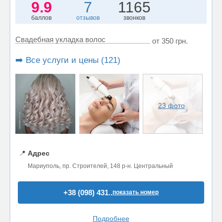
9.9
7
1165
баллов
отзывов
звонков
Свадебная укладка волос
от 350 грн.
➡️ Все услуги и цены (121)
23 фото
📍
Адрес
Мариуполь, пр. Строителей, 148 р-н. Центральный
+38 (098) 431..
показать номер
Подробнее