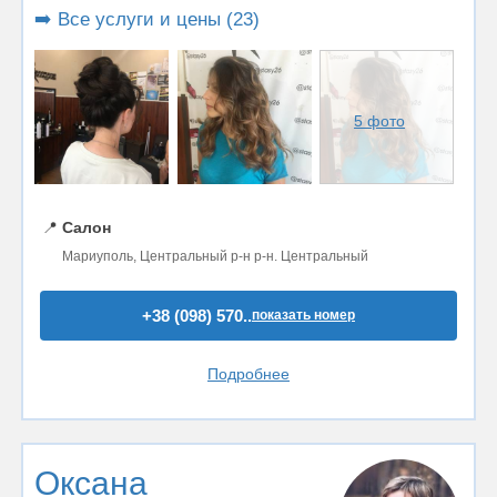
➡️ Все услуги и цены (23)
5 фото
📍
Салон
Мариуполь, Центральный р-н р-н. Центральный
+38 (098) 570..
показать номер
Подробнее
Оксана