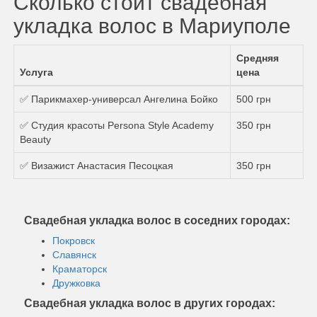
Сколько стоит свадебная
укладка волос в Мариуполе
Средняя
Услуга
цена
✅ Парикмахер-универсал Ангелина Бойко
500 грн
✅ Студия красоты Persona Style Academy
350 грн
Beauty
✅ Визажист Анастасия Песоцкая
350 грн
Свадебная укладка волос в соседних городах:
Покровск
Славянск
Краматорск
Дружковка
Свадебная укладка волос в других городах: