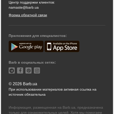
Центр поддержки клиентов:
namaste@barb.ua
Форма обратной связи
Приложения для специалистов:
Barb в социальных сетях:
© 2026 Barb.ua
При использовании материалов активная ссылка на
источник обязательна
Информация, размещенная на Barb.ua, предназначена
только для ознакомительных целей. Хотя мы помогаем