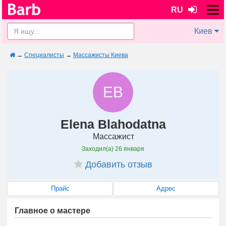
RU
Киев
→
Специалисты
→
Массажисты Киева
EB
Elena Blahodatna
Массажист
Заходил(а)
26 января
Добавить отзыв
Прайс
Адрес
Главное о мастере