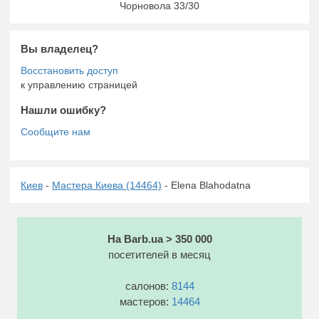
Чорновола 33/30
Вы владелец?
к управлению страницей
Нашли ошибку?
Киев
-
Мастера Киева (14464)
- Elena Blahodatna
На Barb.ua > 350 000
посетителей в месяц
салонов:
8144
мастеров:
14464