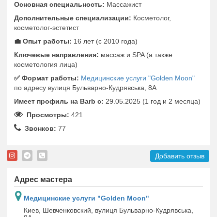
Основная специальность:
Массажист
Дополнительные специализации:
Косметолог,
косметолог-эстетист
💼 Опыт работы:
16 лет (с 2010 года)
Ключевые направления:
массаж и SPA (а также
косметология лица)
✅️ Формат работы:
Медицинские услуги "Golden Moon"
по адресу вулиця Бульварно-Кудрявська, 8А
Имеет профиль на Barb c:
29.05.2025 (1 год и 2 месяца)
Просмотры:
421
Звонков:
77
Добавить отзыв
Адрес мастера
Медицинские услуги "Golden Moon"
Киев, Шевченковский, вулиця Бульварно-Кудрявська,