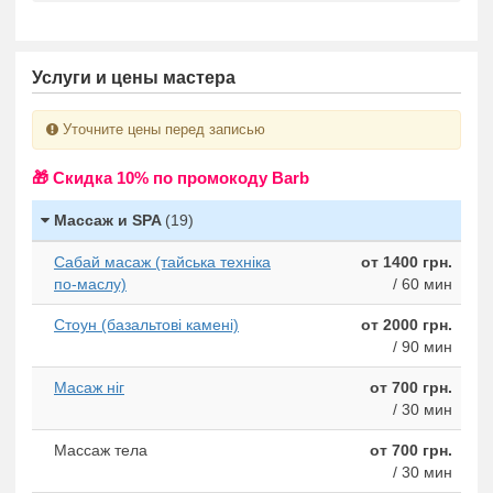
Услуги и цены мастера
Уточните цены перед записью
🎁 Cкидка 10% по промокоду Barb
Массаж и SPA
(19)
Сабай масаж (тайська техніка
от 1400 грн.
по-маслу)
/ 60 мин
Стоун (базальтові камені)
от 2000 грн.
/ 90 мин
Масаж ніг
от 700 грн.
/ 30 мин
Массаж тела
от 700 грн.
/ 30 мин