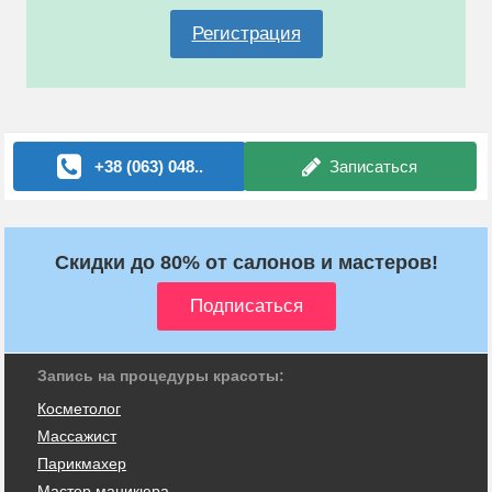
Регистрация
+38 (063) 048..
Записаться
Скидки до 80% от салонов и мастеров!
Запись на процедуры красоты:
Косметолог
Массажист
Парикмахер
Мастер маникюра