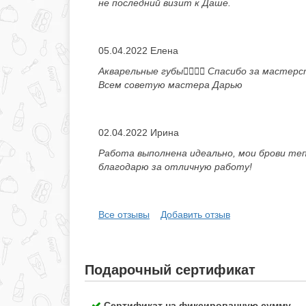
не последний визит к Даше.
05.04.2022 Елена
Акварельные губы👌🏻👏🏻 Спасибо за мастер
Всем советую мастера Дарью
02.04.2022 Ирина
Работа выполнена идеально, мои брови теп
благодарю за отличную работу!
Все отзывы
Добавить отзыв
Подарочный сертификат
Сертификат на фиксированную сумму