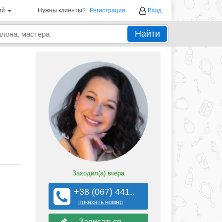
ий
Нужны клиенты?
Регистрация
Вход
Найти
Заходил(а)
вчера
+38 (067) 441..
показать номер
Записаться