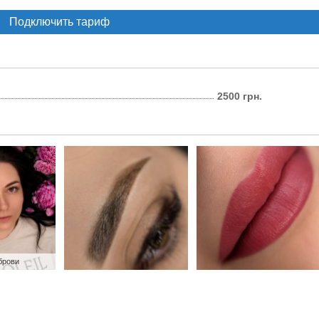
Подключить тариф
2500 грн.
брови