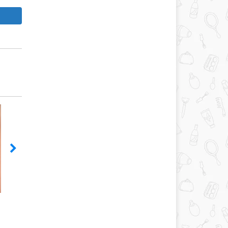
Ламінування вій