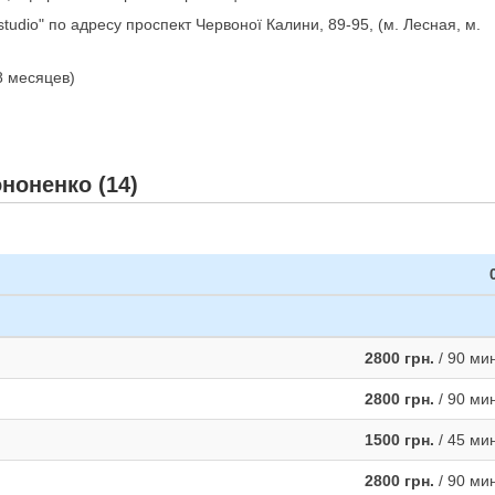
tudio" по адресу проспект Червоної Калини, 89-95, (м. Лесная, м.
 8 месяцев)
ноненко (14)
2800 грн.
/ 90 ми
2800 грн.
/ 90 ми
1500 грн.
/ 45 ми
2800 грн.
/ 90 ми