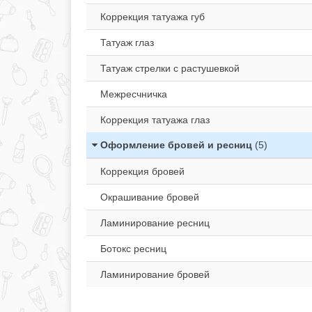
Коррекция татуажа губ
Татуаж глаз
Татуаж стрелки с растушевкой
Межресчничка
Коррекция татуажа глаз
Оформление бровей и ресниц
(5)
Коррекция бровей
Окрашивание бровей
Ламинирование ресниц
Ботокс ресниц
Ламинирование бровей