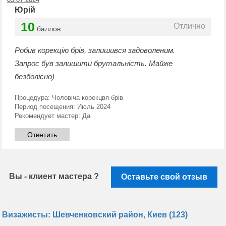
Юрій
10
Отлично
баллов
Робив корекцію брів, залишився задоволеним.
Запрос був залишити брутальність. Майже
безболісно)
Процедура:
Чоловіча корекцвя брів
Период посещения:
Июль 2024
Рекомендует мастер:
Да
Ответить
Вы - клиент мастера ?
Оставьте свой отзыв
Визажисты: Шевченковский район, Киев (123)