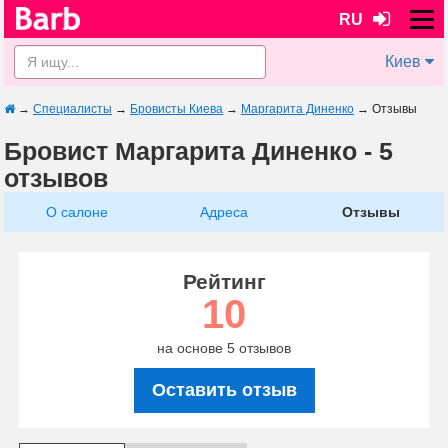
RU
Киев
→
Специалисты
→
Бровисты Киева
→
Маргарита Диненко
→
Отзывы
Бровист Маргарита Диненко - 5
отзывов
О салоне
Адреса
Отзывы
Рейтинг
10
на основе 5 отзывов
Оставить отзыв