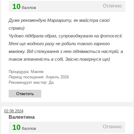
10
Отлично
баллов
Дуже рекомендую Маргариту, як майстра своєї
справи)
Чудово підібрала образ, супроводжувала на фотосесії.
Мені ще жодного разу не робили такого гарного
макіяжу. Від спілкування з нею піднімається настрій, а
також впевненість в собі. Звісно повернуся ще)
Процедура:
Макіяж
Период посещения:
Апрель 2026
Рекомендует мастер:
Да
Ответить
02.08.2024
Валентина
10
Отлично
баллов