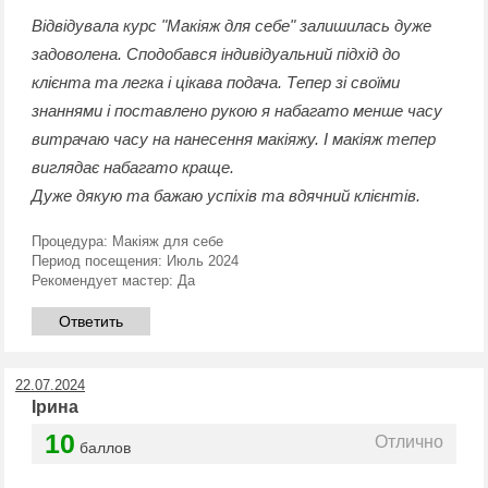
Відвідувала курс "Макіяж для себе" залишилась дуже
задоволена. Сподобався індивідуальний підхід до
клієнта та легка і цікава подача. Тепер зі своїми
знаннями і поставлено рукою я набагато менше часу
витрачаю часу на нанесення макіяжу. І макіяж тепер
виглядає набагато краще.
Дуже дякую та бажаю успіхів та вдячний клієнтів.
Процедура:
Макіяж для себе
Период посещения:
Июль 2024
Рекомендует мастер:
Да
Ответить
22.07.2024
Ірина
10
Отлично
баллов