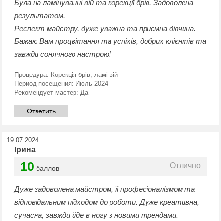
Була на ламінуванні вій та корекції брів. Задоволена
результатом.
Респект майстру, дуже уважна та приємна дівчина.
Бажаю Вам процвітання та успіхів, добрих клієнтів та
завжди сонячного настрою!
Процедура:
Корекція брів, ламі вій
Период посещения:
Июль 2024
Рекомендует мастер:
Да
Ответить
19.07.2024
Ірина
10
Отлично
баллов
Дуже задоволена майстром, її професіоналізмом та
відповідальним підходом до роботи. Дуже креативна,
сучасна, завжди йде в ногу з новими трендами.