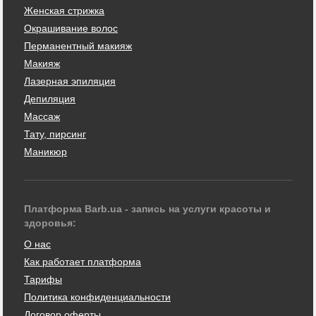
Женская стрижка
Окрашивание волос
Перманентный макияж
Макияж
Лазерная эпиляция
Депиляция
Массаж
Тату, пирсинг
Маникюр
Платформа Barb.ua - запись на услуги красоты и
здоровья:
О нас
Как работает платформа
Тарифы
Политика конфиденциальности
Договор оферты