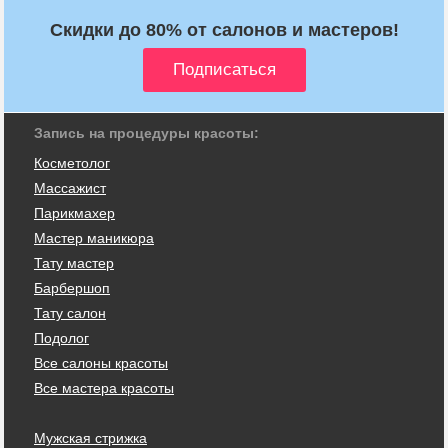
Скидки до 80% от салонов и мастеров!
Запись на процедуры красоты:
Косметолог
Массажист
Парикмахер
Мастер маникюра
Тату мастер
Барбершоп
Тату салон
Подолог
Все салоны красоты
Все мастера красоты
Мужская стрижка