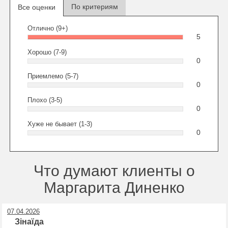
По критериям
Все оценки
Отлично (9+)
5
Хорошо (7-9)
0
Приемлемо (5-7)
0
Плохо (3-5)
0
Хуже не бывает (1-3)
0
Что думают клиенты о
Маргарита Диненко
07.04.2026
Зінаїда