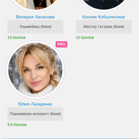
Валерия Хасанова
Ксения Кобылянская
Лэшмейкер (Киев)
Мастер татуажа (Киев)
10 баллов
10 баллов
PRO
Юлия Лазаренко
Парикмахер-колорист (Киев)
9.9 баллов