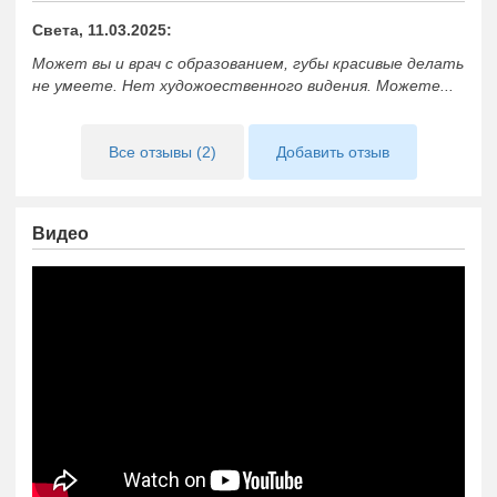
Света, 11.03.2025:
Может вы и врач с образованием, губы красивые делать
не умеете. Нет художоественного видения. Можете...
Все отзывы (2)
Добавить отзыв
Видео
https://www.youtube.com/embed/YJILg0iTo_g