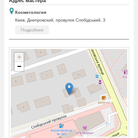
Адрес мастера
Косметология
Киев, Днепровский, провулок Слобідський, 3
Подробнее
+
−