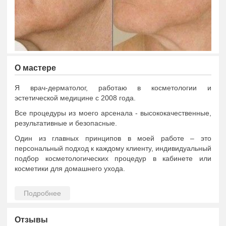
О мастере
Я врач-дерматолог, работаю в косметологии и
эстетической медицине с 2008 года.
Все процедуры из моего арсенала - высококачественные,
результативные и безопасные.
Один из главных принципов в моей работе – это
персональный подход к каждому клиенту, индивидуальный
подбор косметологических процедур в кабинете или
косметики для домашнего ухода.
Прежде чем подобрать новую косметику для работы, я
изучаю компоненты состава, проверяю сертификаты,
затем тестирую на себе и только после этого могу
использовать средство в работе со своими клиентами.
Отзывы