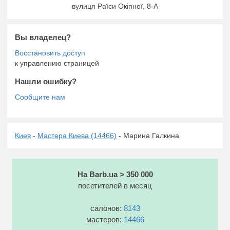
вулиця Раїси Окіпної, 8-А
Вы владелец?
к управлению страницей
Нашли ошибку?
Киев
-
Мастера Киева (14466)
- Марина Галкина
На Barb.ua > 350 000
посетителей в месяц
салонов:
8143
мастеров:
14466