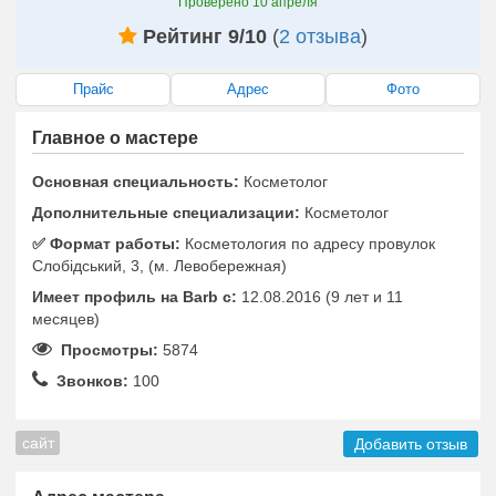
Проверено
10 апреля
Рейтинг 9/10
(
2 отзыва
)
Прайс
Адрес
Фото
Главное о мастере
Основная специальность:
Косметолог
Дополнительные специализации:
Косметолог
✅️ Формат работы:
Косметология по адресу провулок
Слобідський, 3, (м. Левобережная)
Имеет профиль на Barb c:
12.08.2016 (9 лет и 11
месяцев)
Просмотры:
5874
Звонков:
100
сайт
Добавить отзыв