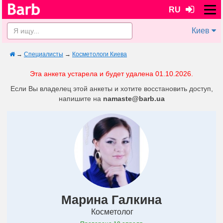
RU
Киев
→
Специалисты
→
Косметологи Киева
Эта анкета устарела и будет удалена 01.10.2026.
Если Вы владелец этой анкеты и хотите восстановить доступ,
напишите на
namaste@barb.ua
Марина Галкина
Косметолог