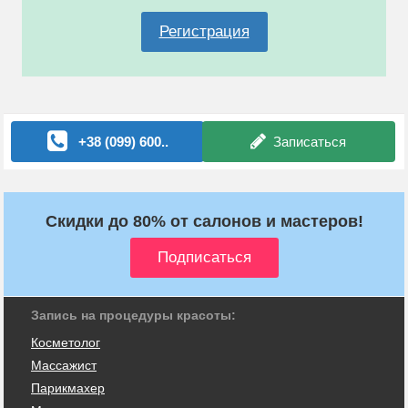
Регистрация
+38 (099) 600..
Записаться
Скидки до 80% от салонов и мастеров!
Запись на процедуры красоты:
Косметолог
Массажист
Парикмахер