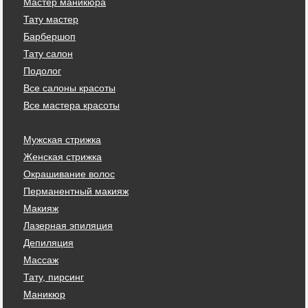
Мастер маникюра
Тату мастер
Барбершоп
Тату салон
Подолог
Все салоны красоты
Все мастера красоты
Мужская стрижка
Женская стрижка
Окрашивание волос
Перманентный макияж
Макияж
Лазерная эпиляция
Депиляция
Массаж
Тату, пирсинг
Маникюр