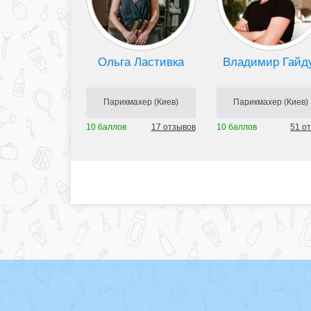
Ольга Ластивка
Владимир Гайд
Парикмахер (Киев)
Парикмахер (Киев)
10 баллов
17 отзывов
10 баллов
51 о