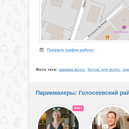
Показать график работы
Фото теги:
завивка волос
,
ботокс для волос
,
хим
Парикмахеры: Голосеевский райо
PRO