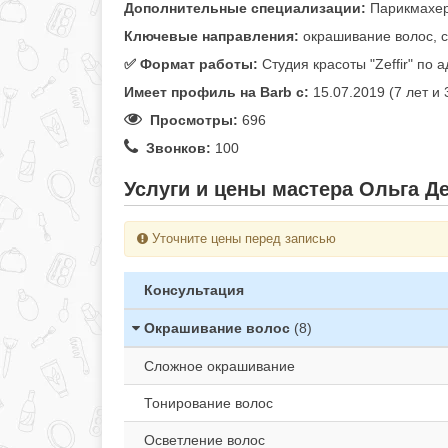
Дополнительные специализации:
Парикмахер
Ключевые направления:
окрашивание волос, с
✅️ Формат работы:
Студия красоты "Zeffir" по 
Имеет профиль на Barb c:
15.07.2019 (7 лет и
Просмотры:
696
Звонков:
100
Услуги и цены мастера Ольга Де
Уточните цены перед записью
Консультация
Окрашивание волос
(8)
Сложное окрашивание
Тонирование волос
Осветление волос