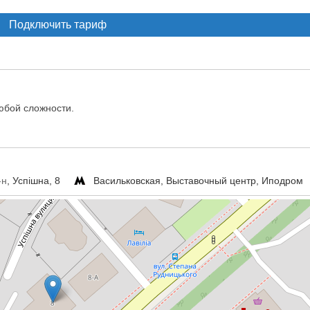
Подключить тариф
любой сложности.
-н
, Успішна, 8
Васильковская, Выставочный центр, Иподром