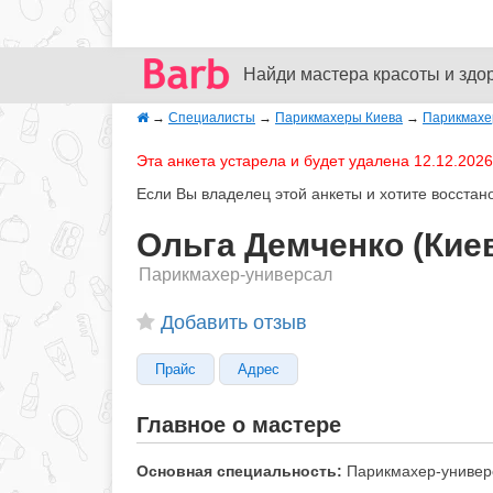
Найди мастера красоты и здо
→
Специалисты
→
Парикмахеры Киева
→
Парикмахе
Эта анкета устарела и будет удалена 12.12.2026
Если Вы владелец этой анкеты и хотите восстан
Ольга Демченко (Кие
Парикмахер-универсал
Добавить отзыв
Прайс
Адрес
Главное о мастере
Основная специальность:
Парикмахер-универ