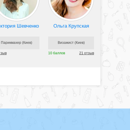
ктория Шевченко
Ольга Крупская
Парикмахер (Киев)
Визажист (Киев)
тзыв
10 баллов
21 отзыв