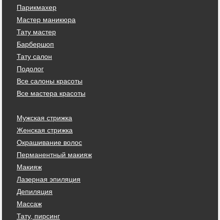
Парикмахер
Мастер маникюра
Тату мастер
Барбершоп
Тату салон
Подолог
Все салоны красоты
Все мастера красоты
Мужская стрижка
Женская стрижка
Окрашивание волос
Перманентный макияж
Макияж
Лазерная эпиляция
Депиляция
Массаж
Тату, пирсинг