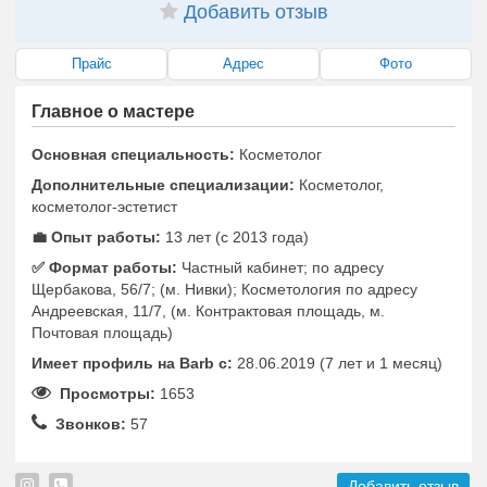
Добавить отзыв
Прайс
Адрес
Фото
Главное о мастере
Основная специальность:
Косметолог
Дополнительные специализации:
Косметолог,
косметолог-эстетист
💼 Опыт работы:
13 лет (с 2013 года)
✅️ Формат работы:
Частный кабинет; по адресу
Щербакова, 56/7; (м. Нивки); Косметология по адресу
Андреевская, 11/7, (м. Контрактовая площадь, м.
Почтовая площадь)
Имеет профиль на Barb c:
28.06.2019 (7 лет и 1 месяц)
Просмотры:
1653
Звонков:
57
Добавить отзыв