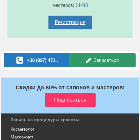
мастеров:
14448
Регистрация
+38 (097) 471..
Записаться
Скидки до 80% от салонов и мастеров!
Запись на процедуры красоты:
Косметолог
Массажист