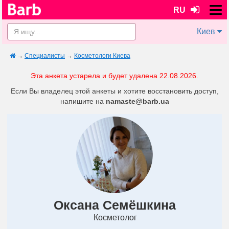
RU
Киев
→
Специалисты
→
Косметологи Киева
Эта анкета устарела и будет удалена 22.08.2026.
Если Вы владелец этой анкеты и хотите восстановить доступ,
напишите на
namaste@barb.ua
Оксана Семёшкина
Косметолог