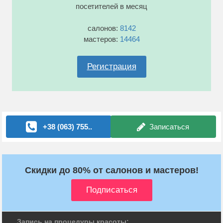
посетителей в месяц
салонов:
8142
мастеров:
14464
Регистрация
+38 (063) 755..
Записаться
Скидки до 80% от салонов и мастеров!
Запись на процедуры красоты: