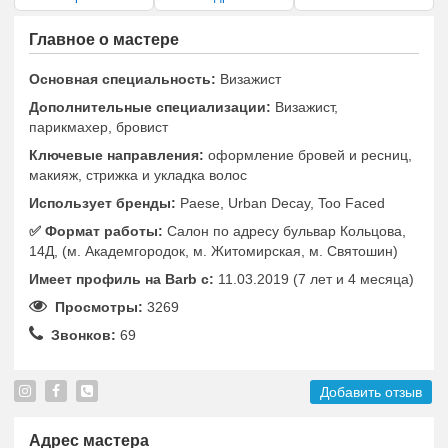
Главное о мастере
Основная специальность:
Визажист
Дополнительные специализации:
Визажист,
парикмахер, бровист
Ключевые направления:
оформление бровей и ресниц,
макияж, стрижка и укладка волос
Использует бренды:
Paese, Urban Decay, Too Faced
✅️ Формат работы:
Салон по адресу бульвар Кольцова,
14Д, (м. Академгородок, м. Житомирская, м. Святошин)
Имеет профиль на Barb c:
11.03.2019 (7 лет и 4 месяца)
Просмотры:
3269
Звонков:
69
Добавить отзыв
Адрес мастера