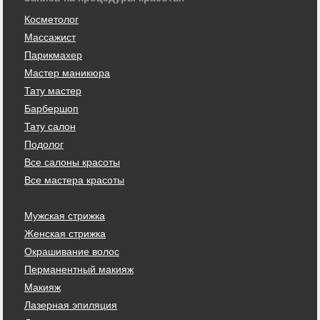
Косметолог
Массажист
Парикмахер
Мастер маникюра
Тату мастер
Барбершоп
Тату салон
Подолог
Все салоны красоты
Все мастера красоты
Мужская стрижка
Женская стрижка
Окрашивание волос
Перманентный макияж
Макияж
Лазерная эпиляция