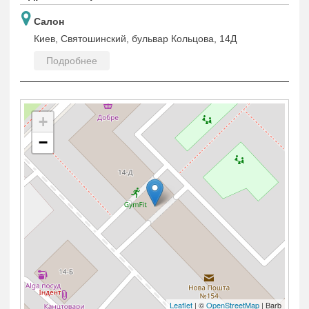
Салон
Киев, Святошинский, бульвар Кольцова, 14Д
Подробнее
+
−
Leaflet
| ©
OpenStreetMap
| Barb