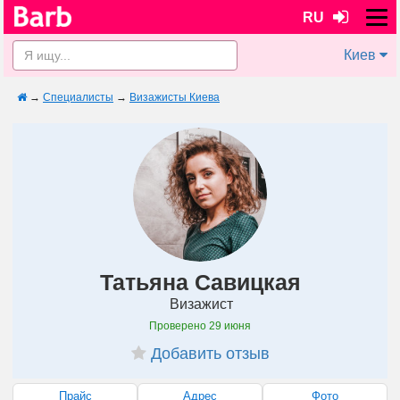
RU
Киев
→
Специалисты
→
Визажисты Киева
Татьяна Савицкая
Визажист
Проверено
29 июня
Добавить отзыв
Прайс
Адрес
Фото