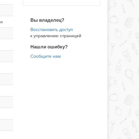
Вы владелец?
ин
к управлению страницей
Нашли ошибку?