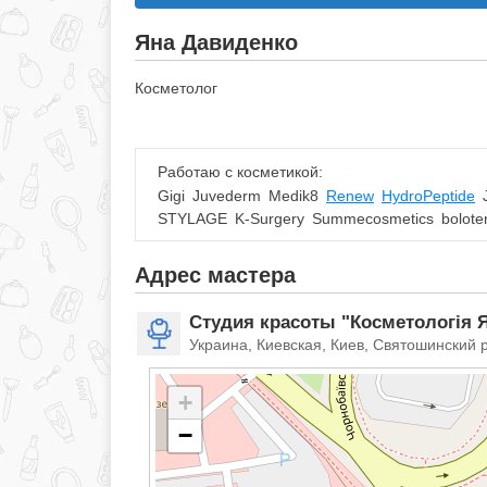
Яна Давиденко
Косметолог
Работаю с косметикой:
Gigi
Juvederm
Medik8
Renew
HydroPeptide
STYLAGE
K-Surgery
Summecosmetics
bolote
Адрес мастера
Студия красоты "Косметологія 
Украина, Киевская, Киев, Святошинский 
+
−