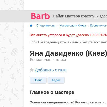
Найди мастера красоты и здо
→
Специалисты
→
Косметологи Киева
→
Косметолог-
Эта анкета устарела и будет удалена 10.08.2026
Если Вы владелец этой анкеты и хотите восстан
Яна Давиденко (Киев
Косметолог-эстетист
Добавить отзыв
Прайс
Адрес
Главное о мастере
Основная специальность:
Косметолог-эстетис