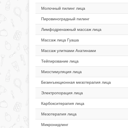
Молочный пилинг лица
Пировиноградный пилинг
Лимфодренажный массаж лица
Массаж лица Гуаша
Массаж улитками Ахатинами
Тейпирование лица
Миостимуляция лица
Безинъекционная мезотерапия лица
Электропорация лица
Карбокситерапия лица
Мезотерапия лица
Микронидлинг