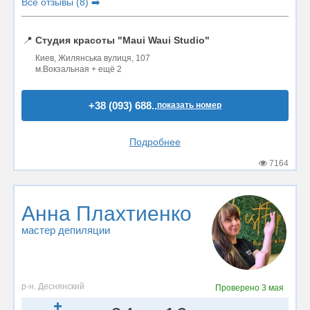
Все отзывы (8) ➡️
📍
Студия красоты "Maui Waui Studio"
Киев, Жилянська вулиця, 107
м.Вокзальная + ещё 2
+38 (093) 688..
показать номер
Подробнее
7164
Анна Плахтиенко
мастер депиляции
р-н. Деснянский
Проверено
3 мая