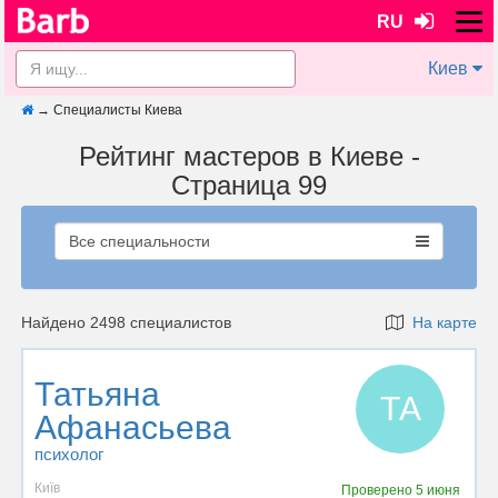
RU
Киев
→
Специалисты Киева
Рейтинг мастеров в Киеве -
Страница 99
Все специальности
Найдено 2498 специалистов
На карте
Татьяна
ТА
Афанасьева
психолог
Київ
Проверено
5 июня