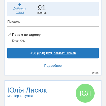
91
Добавить
отзыв
звонок
Психолог
📍
Прием по адресу
Киев, Київ
+38 (050) 829..
показать номер
Подробнее
85
Юлія Лисюк
ЮЛ
мастер татуажа