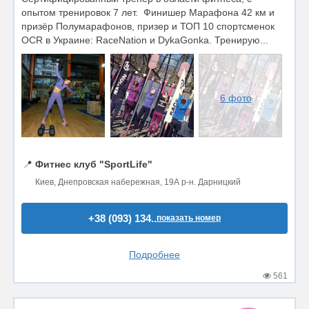
опытом тренировок 7 лет. Финишер Марафона 42 км и
призёр Полумарафонов, призер и ТОП 10 спортсменок
OCR в Украине: RaceNation и DykaGonka. Тренирую...
6 фото
📍
Фитнес клуб "SportLife"
Киев, Днепровская набережная, 19А р-н. Дарницкий
+38 (093) 134..
показать номер
Подробнее
561