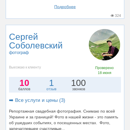
Подробнее
324
Сергей
Соболевский
фотограф
Выезжаю к клиенту
Проверено
18 июня
10
1
100
баллов
отзыв
звонков
➡️ Все услуги и цены (3)
Репортажная свадебная фотография. Снимаю по всей
Украине и за границей! Фото в нашей жизни - это память
об ушедших событиях, о посещенных местах. Фото,
запечатлевшее счастливые...