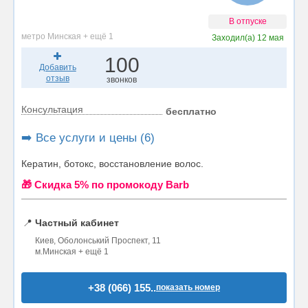
В отпуске
метро Минская + ещё 1
Заходил(а)
12 мая
100
Добавить
отзыв
звонков
Консультация
бесплатно
➡️ Все услуги и цены (6)
Кератин, ботокс, восстановление волос.
🎁 Cкидка 5% по промокоду Barb
📍
Частный кабинет
Киев, Оболонський Проспект, 11
м.Минская + ещё 1
+38 (066) 155..
показать номер