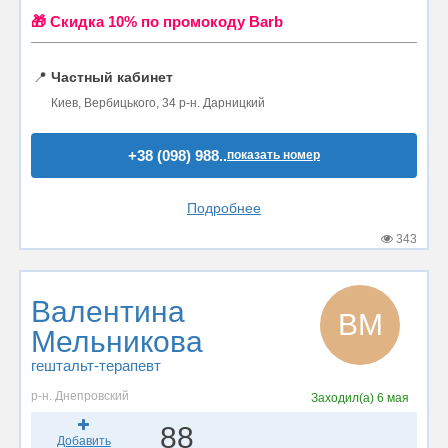
🎁 Cкидка 10% по промокоду Barb
📍
Частный кабинет
Киев, Вербицького, 34 р-н. Дарницкий
+38 (098) 988..
показать номер
Подробнее
343
Валентина
ВМ
Мельникова
гештальт-терапевт
р-н. Днепровский
Заходил(а)
6 мая
88
Добавить