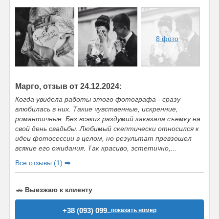
8 фото
Марго, отзыв от 24.12.2024:
Когда увидела работы этого фотографа - сразу
влюбилась в них. Такие чувственные, искренние,
романтичные. Без всяких раздумий заказала съемку на
свой день свадьбы. Любимый скептически относился к
идеи фотосессии в целом, но результат превзошел
всякие его ожидания. Так красиво, эстетично,...
Все отзывы (1) ➡️
🚗
Выезжаю к клиенту
+38 (093) 099..
показать номер