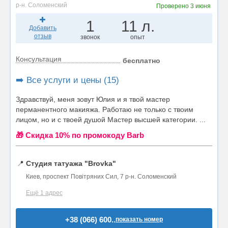
р-н. Соломенский
Проверено
3 июня
1
11 л.
Добавить
отзыв
звонок
опыт
Консультация
бесплатно
➡️ Все услуги и цены (15)
Здравствуй, меня зовут Юлия и я твой мастер
перманентного макияжа. Работаю не только с твоим
лицом, но и с твоей душой Мастер высшей категории. ...
🎁 Cкидка 10% по промокоду Barb
📍
Студия татуажа "Brovka"
Киев, проспект Повітряних Сил, 7 р-н. Соломенский
Ещё 1 адрес
+38 (066) 600..
показать номер