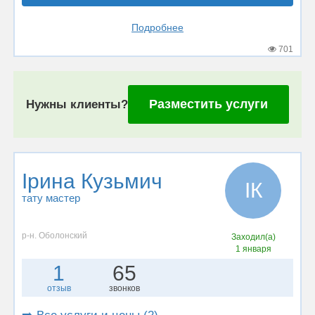
Подробнее
701
Разместить услуги
Нужны клиенты?
Ірина Кузьмич
ІК
тату мастер
р-н. Оболонский
Заходил(а)
1 января
1
65
отзыв
звонков