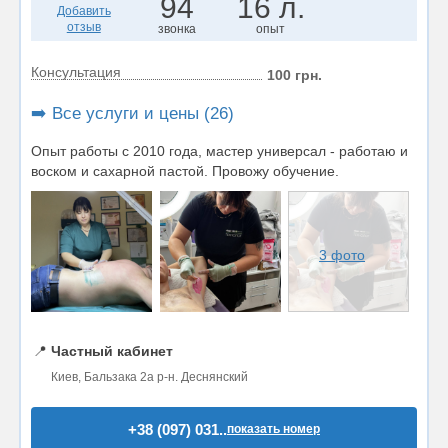
94
16 л.
Добавить
отзыв
звонка
опыт
Консультация
100 грн.
➡️ Все услуги и цены (26)
Опыт работы с 2010 года, мастер универсал - работаю и
воском и сахарной пастой. Провожу обучение.
3 фото
📍
Частный кабинет
Киев, Бальзака 2а р-н. Деснянский
+38 (097) 031..
показать номер