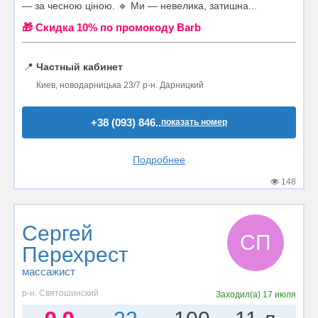
— за чесною ціною. 🔹 Ми — невелика, затишна...
🎁 Cкидка 10% по промокоду Barb
📍
Частный кабинет
Киев, новодарницька 23/7 р-н. Дарницкий
+38 (093) 846..
показать номер
Подробнее
148
Сергей
СП
Перехрест
массажист
р-н. Святошинский
Заходил(а)
17 июля