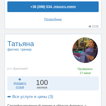
+38 (098) 534..
показать номер
Подробнее
2155
Татьяна
фитнес тренер
р-н. Дарницкий
Проверено
27 июня
100
Добавить
отзыв
звонков
➡️ Все услуги и цены (3)
Сертифицированный тренер в области фитнеса, с