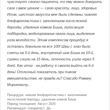
чувствует своего пациента, то ему можно доверить
свое самое ценное — свою красоту, лицо, здоровье.
Итак, шестого августа мне были сделаны: нижняя
блефаропластика с заполнением носослезной
борозды, удаление комков Биша, липосакция
подбородка, моделирование овала лица, выделение
угла молодости. Этим комплексом процедур я
осталась довольна на все 100! Швы с глаз были
сняты на 5-й день, внутренний шов Биша на 10-й,
синяки сошли на 15 день, отечность ушла через 5
дней. Как итог - на работу я смогла выйти на 6-й
день! Отличный показатель при таком
вмешательстве, не правда ли? Спасибо Роману
Мироновичу..
Процедура:
нижняя блефаропластика с заполнением
носослезной борозды, удаление комков Биша
Период посещения:
Август 2020
Рекомендует специалист:
Да