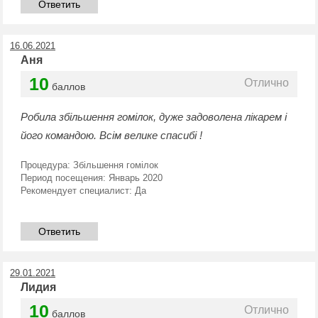
Ответить
16.06.2021
Аня
10
Отлично
баллов
Робила збільшення гомілок, дуже задоволена лікарем і
його командою. Всім велике спасибі !
Процедура:
Збільшення гомілок
Период посещения:
Январь 2020
Рекомендует специалист:
Да
Ответить
29.01.2021
Лидия
10
Отлично
баллов