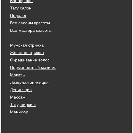
Барбершоп
Тату салон
Подолог
Все салоны красоты
Все мастера красоты
Мужская стрижка
Женская стрижка
Окрашивание волос
Перманентный макияж
Макияж
Лазерная эпиляция
Депиляция
Массаж
Тату, пирсинг
Маникюр