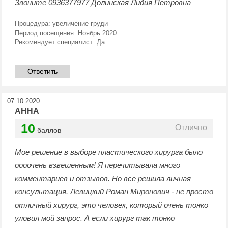
Звоните 0936377977 Долинская Лидия Петровна
Процедура:
увеличение груди
Период посещения:
Ноябрь 2020
Рекомендует специалист:
Да
Ответить
07.10.2020
АННА
10
Отлично
баллов
Мое решение в выборе пластического хирурга было
оооочень взвешенным! Я перечитывала много
комментариев и отзывов. Но все решила личная
консультация. Левицкий Роман Миронович - не просто
отличный хирург, это человек, который очень тонко
уловил мой запрос. А если хирург так тонко