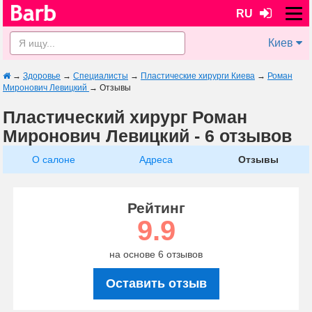
RU
Киев
→
Здоровье
→
Специалисты
→
Пластические хирурги Киева
→
Роман
Миронович Левицкий
→
Отзывы
Пластический хирург Роман
Миронович Левицкий - 6 отзывов
О салоне
Адреса
Отзывы
Рейтинг
9.9
на основе 6 отзывов
Оставить отзыв