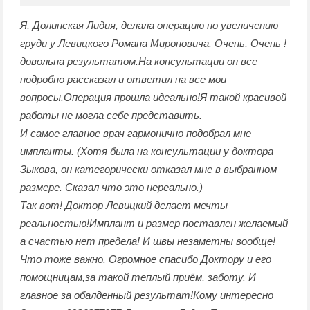
Я, Долинская Лидия, делала операцию по увеличению
груди у Левицкого Романа Мироновича. Очень, Очень !
довольна результатом.На консультации он все
подробно рассказал и ответил на все мои
вопросы.Операция прошла идеально!Я такой красивой
работы не могла себе представить.
И самое главное врач гармонично подобрал мне
импланты. (Хотя была на консультации у доктора
Зыкова, он категорически отказал мне в выбранном
размере. Сказал что это нереально.)
Так вот! Доктор Левицкий делает мечты
реальностью!Имплант и размер поставлен желаемый
а счастью нет предела! И швы незаметны вообще!
Что тоже важно. Огромное спасибо Доктору и его
помощницам,за такой теплый приём, заботу. И
главное за обалденный результат!Кому интересно