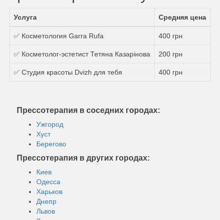
Услуга
Средняя цена
✅ Косметология Garra Rufa
400 грн
✅ Косметолог-эстетист Тетяна Казарінова
200 грн
✅ Студия красоты Dvizh для тебя
400 грн
Прессотерапия в соседних городах:
Ужгород
Хуст
Берегово
Прессотерапия в других городах:
Киев
Одесса
Харьков
Днепр
Львов