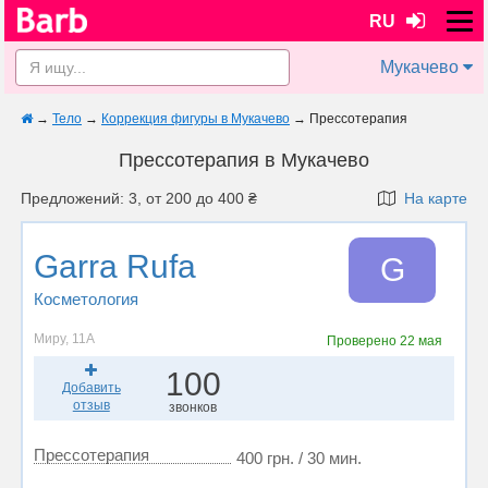
RU
Мукачево
→
Тело
→
Коррекция фигуры в Мукачево
→
Прессотерапия
Прессотерапия в Мукачево
Предложений: 3, от 200 до 400 ₴
На карте
Garra Rufa
G
Косметология
Миру, 11А
Проверено
22 мая
100
Добавить
отзыв
звонков
Прессотерапия
400 грн. / 30 мин.