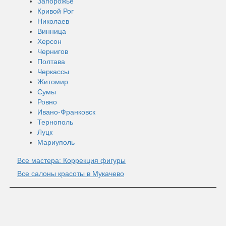
Запорожье
Кривой Рог
Николаев
Винница
Херсон
Чернигов
Полтава
Черкассы
Житомир
Сумы
Ровно
Ивано-Франковск
Тернополь
Луцк
Мариуполь
Все мастера: Коррекция фигуры
Все салоны красоты в Мукачево