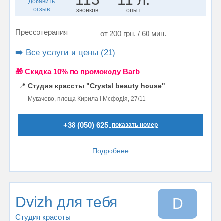
Добавить
отзыв
звонков
опыт
Прессотерапия
от 200 грн. / 60 мин.
➡️ Все услуги и цены (21)
🎁 Cкидка 10% по промокоду Barb
📍
Студия красоты "Crystal beauty house"
Мукачево, площа Кирила і Мефодія, 27/11
+38 (050) 625..
показать номер
Подробнее
Dvizh для тебя
D
Студия красоты