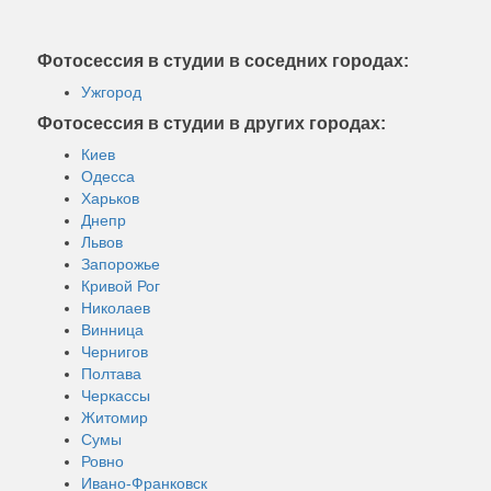
Фотосессия в студии в соседних городах:
Ужгород
Фотосессия в студии в других городах:
Киев
Одесса
Харьков
Днепр
Львов
Запорожье
Кривой Рог
Николаев
Винница
Чернигов
Полтава
Черкассы
Житомир
Сумы
Ровно
Ивано-Франковск