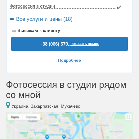
Фотосессия в студии
✔️
➡️ Все услуги и цены (18)
🚗
Выезжаю к клиенту
+38 (066) 570..
показать номер
Подробнее
Фотосессия в студии рядом
со мной
Украина, Закарпатская, Мукачево