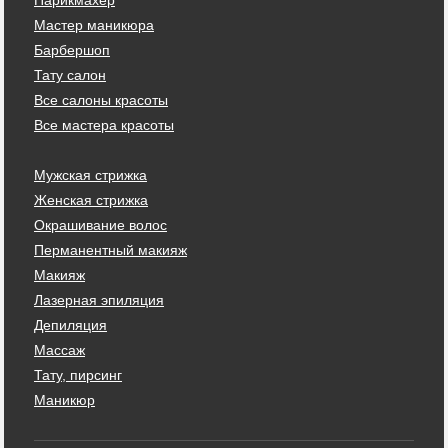
Мастер маникюра
Барбершоп
Тату салон
Все салоны красоты
Все мастера красоты
Мужская стрижка
Женская стрижка
Окрашивание волос
Перманентный макияж
Макияж
Лазерная эпиляция
Депиляция
Массаж
Тату, пирсинг
Маникюр