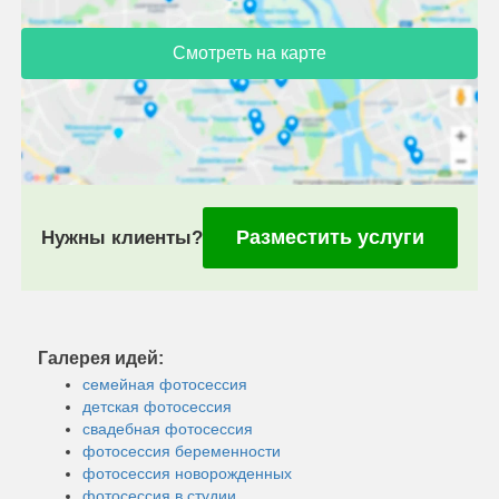
Смотреть на карте
Разместить услуги
Нужны клиенты?
Галерея идей:
семейная фотосессия
детская фотосессия
свадебная фотосессия
фотосессия беременности
фотосессия новорожденных
фотосессия в студии