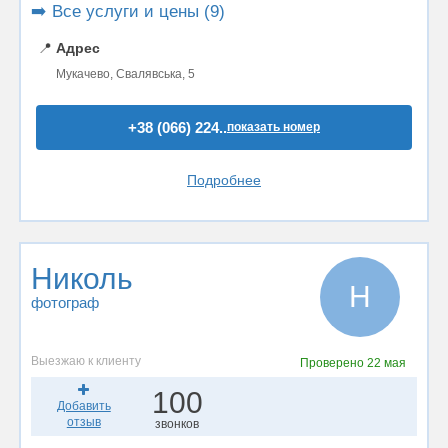
➡️ Все услуги и цены (9)
📍
Адрес
Мукачево, Свалявська, 5
+38 (066) 224..
показать номер
Подробнее
Николь
Н
фотограф
Выезжаю к клиенту
Проверено
22 мая
100
Добавить
отзыв
звонков