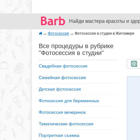
Найди мастера красоты и здо
→
Фотосессия
→
Фотосессия в студии в Житомире
Все процедуры в рубрике
"Фотосессия в студии"
Б
Свадебная фотосессия
Семейная фотосессия
Детская фотосессия
Фотосессия для беременных
Фотосессия вечеринок
Тематическая фотосессия
Портретная съемка