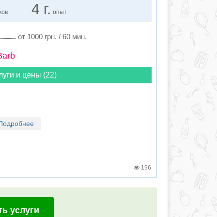
4 г.
ков
опыт
от 1000 грн. / 60 мин.
Barb
луги и цены (22)
Подробнее
196
ть услуги