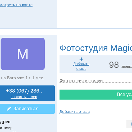
мотреть на карте
Фотостудия
Magic
M
98
Добавить
звонк
отзыв
на Barb уже 1 г. 1 мес.
Фотосессия в студии
+38 (067) 286..
Все ус
показать номер
Записаться
Добавить отзыв
дрес
итомир
,