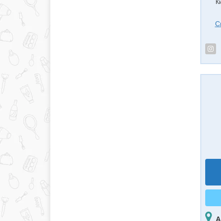
Ки
С
А