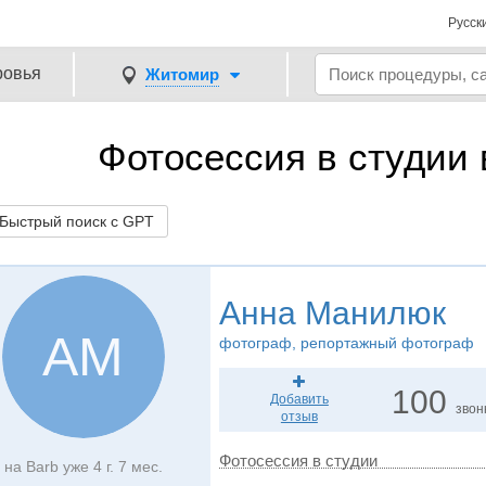
Русск
ровья
Житомир
Фотосессия в студии
ыстрый поиск с GPT
Анна Манилюк
АМ
фотограф, репортажный фотограф
100
Добавить
звон
отзыв
Фотосессия в студии
на Barb уже 4 г. 7 мес.