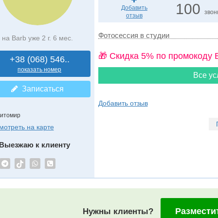
100
Добавить
звон
отзыв
Фотосессия в студии
на Barb уже 2 г. 6 мес.
🎁 Cкидка 5% по промокоду 
+38 (068) 546..
показать номер
Все ус
Записаться
Добавить отзыв
итомир
мотреть на карте
Выезжаю к клиенту
Размести
Нужны клиенты?