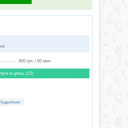
ков
800 грн. / 60 мин.
луги и цены (15)
Подробнее