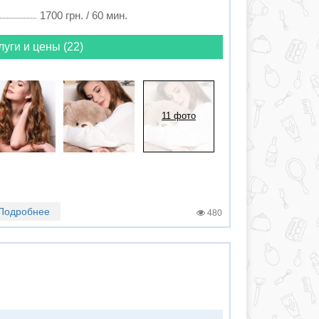
1700 грн. / 60 мин.
луги и цены (22)
11 фото
Подробнее
480