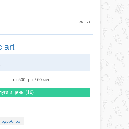
153
 art
ов
от 500 грн. / 60 мин.
луги и цены (16)
Подробнее