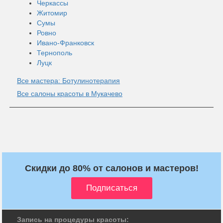
Черкассы
Житомир
Сумы
Ровно
Ивано-Франковск
Тернополь
Луцк
Все мастера: Ботулинотерапия
Все салоны красоты в Мукачево
Скидки до 80% от салонов и мастеров!
Запись на процедуры красоты: