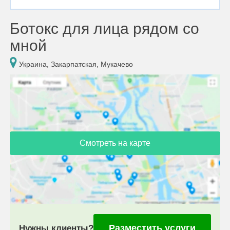
Ботокс для лица рядом со
мной
Украина, Закарпатская, Мукачево
Смотреть на карте
Разместить услуги
Нужны клиенты?