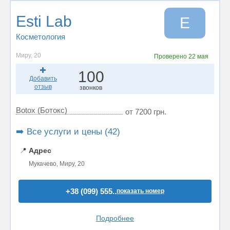
Esti Lab
E
Косметология
Миру, 20
Проверено
22 мая
100
Добавить
отзыв
звонков
Botox (Ботокс)
от 7200 грн.
➡️ Все услуги и цены (42)
📍
Адрес
Мукачево, Миру, 20
+38 (099) 555..
показать номер
Подробнее