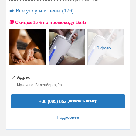
➡️ Все услуги и цены (176)
🎁 Cкидка 15% по промокоду Barb
9 фото
📍
Адрес
Мукачево, Валенберга, 9а
+38 (095) 852..
показать номер
Подробнее