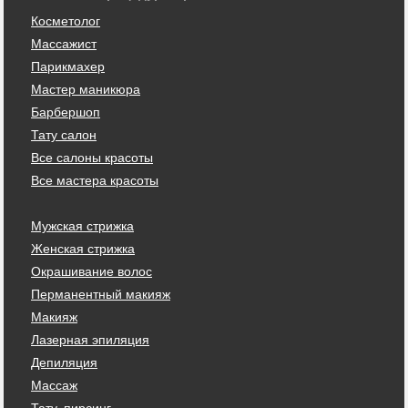
Косметолог
Массажист
Парикмахер
Мастер маникюра
Барбершоп
Тату салон
Все салоны красоты
Все мастера красоты
Мужская стрижка
Женская стрижка
Окрашивание волос
Перманентный макияж
Макияж
Лазерная эпиляция
Депиляция
Массаж
Тату, пирсинг