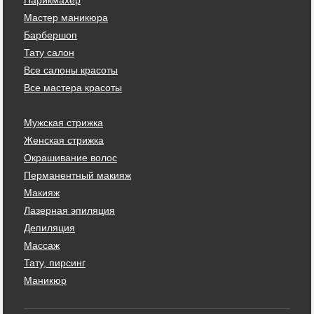
Мастер маникюра
Барбершоп
Тату салон
Все салоны красоты
Все мастера красоты
Мужская стрижка
Женская стрижка
Окрашивание волос
Перманентный макияж
Макияж
Лазерная эпиляция
Депиляция
Массаж
Тату, пирсинг
Маникюр