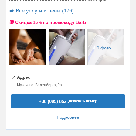
➡️ Все услуги и цены (176)
🎁 Cкидка 15% по промокоду Barb
9 фото
📍
Адрес
Мукачево, Валенберга, 9а
+38 (095) 852..
показать номер
Подробнее