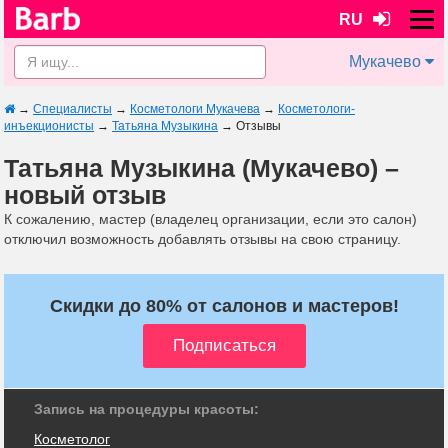
RU
Мукачево
→
Специалисты
→
Косметологи Мукачева
→
Косметологи-
инъекционисты
→
Татьяна Музыкина
→
Отзывы
Татьяна Музыкина (Мукачево) –
новый отзыв
К сожалению, мастер (владелец организации, если это салон)
отключил возможность добавлять отзывы на свою страницу.
Скидки до 80% от салонов и мастеров!
Запись на процедуры красоты:
Косметолог