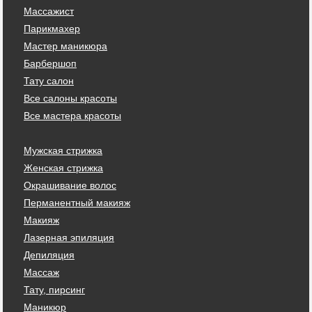
Массажист
Парикмахер
Мастер маникюра
Барбершоп
Тату салон
Все салоны красоты
Все мастера красоты
Мужская стрижка
Женская стрижка
Окрашивание волос
Перманентный макияж
Макияж
Лазерная эпиляция
Депиляция
Массаж
Тату, пирсинг
Маникюр