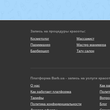
Запись на процедуры красоты:
Косметолог
Массажист
Парикмахер
Мастер маникюра
Барбершоп
Тату салон
Платформа Barb.ua - запись на услуги красо
О нас
Как ра
Как работает платформа
Полит
Тарифы
Вопро
Политика конфиденциальности
Блог
Договор оферты
Справ