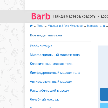
Найди мастера красоты и здо
→
Тело
→
Массаж и SPA в Мукачево
→
Массаж тела
Все виды массажа
Реабилитация
Миофасциальный массаж тела
Классический массаж тела
Лимфодренажный массаж тела
Антицеллюлитный массаж
Расслабляющий массаж
Лечебный массаж